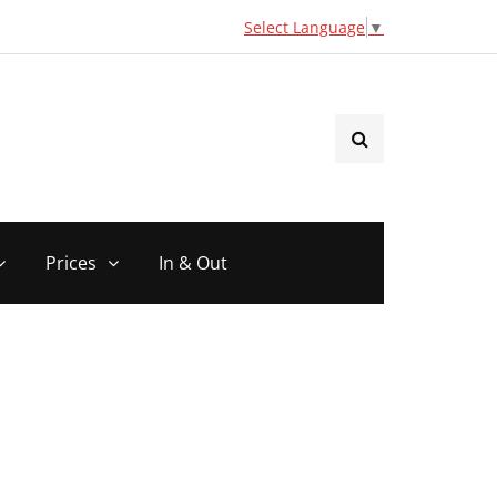
Select Language
▼
Prices
In & Out