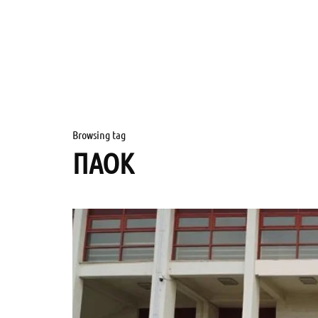
Browsing tag
ΠΑΟΚ