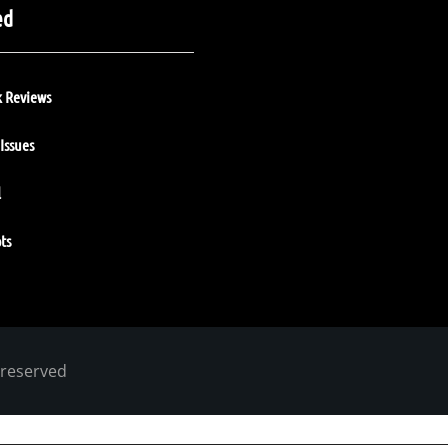
ed
 Reviews
Issues
l
ts
 reserved