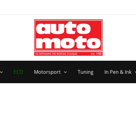
ECO
Motorsport
Tuning
In Pen & Ink