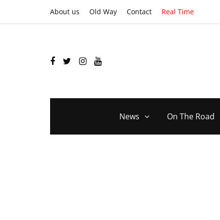
About us
Old Way
Contact
Real Time
News
On The Road