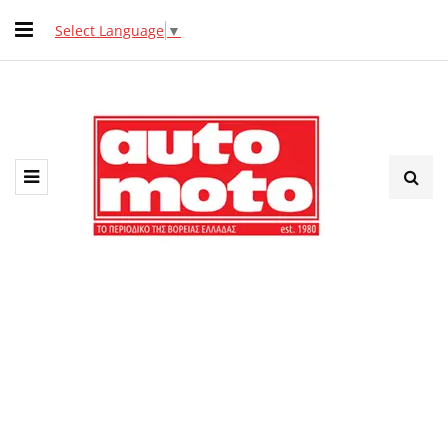
Select Language
▼