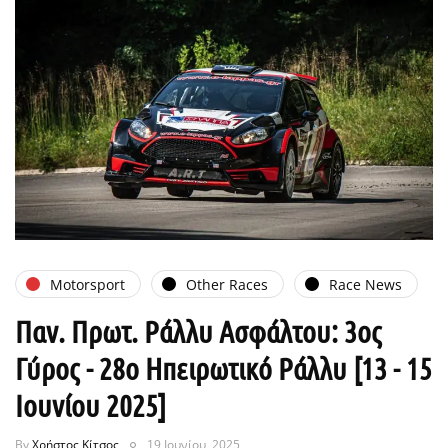
Motorsport
Other Races
Race News
Παν. Πρωτ. Ράλλυ Ασφάλτου: 3ος
Γύρος - 28ο Ηπειρωτικό Ράλλυ [13 - 15
Ιουνίου 2025]
By
Χρήστος Κίτσος
19 Ιουνίου, 2025