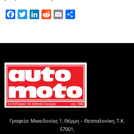
Facebook
Twitter
LinkedIn
Reddit
Email
Μοιραστείτε
Γραφεία: Μακεδονίας 1, Θέρμη – Θεσσαλονίκη, Τ.Κ.
57001,