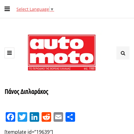
Select Language
▼
Πάνος Διπλαράκος
Facebook
Twitter
LinkedIn
Reddit
Email
Μοιραστείτε
[template id=”19639″]