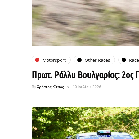
Motorsport
Other Races
Rac
Πρωτ. Ράλλυ Βουλγαρίας: 2ος Γ
By
Χρήστος Κίτσος
10 Ιουλίου, 2026