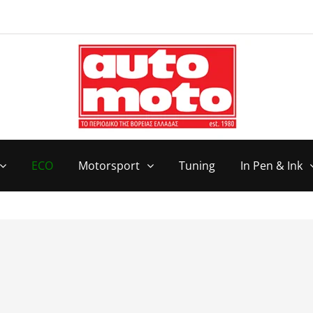
ECO
Motorsport
Tuning
In Pen & Ink