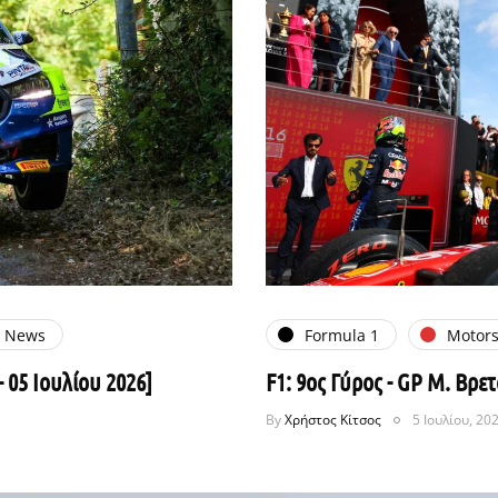
e News
Formula 1
Motors
- 05 Ιουλίου 2026]
F1: 9ος Γύρος - GP Μ. Βρετ
By
Χρήστος Κίτσος
5 Ιουλίου, 20