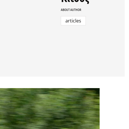
ABOUT AUTHOR
articles