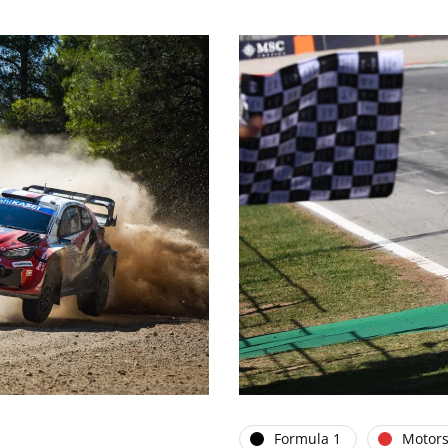
Formula 1
Motors