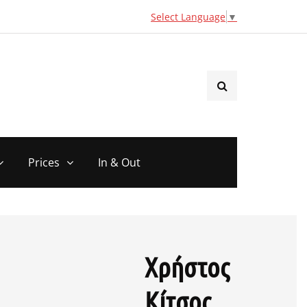
Select Language
▼
Prices
In & Out
Χρήστος
Κίτσος