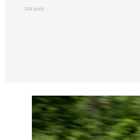
354 posts