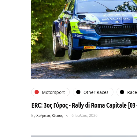
Motorsport
Other Races
Rac
ERC: 3oς Γύρος - Rally di Roma Capitale [03 
By
Χρήστος Κίτσος
6 Ιουλίου, 2026