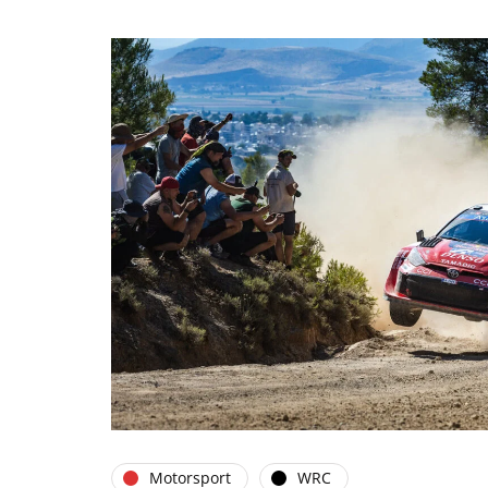
Motorsport
WRC