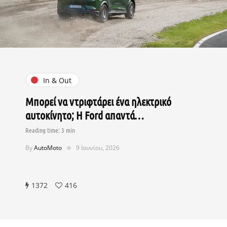
In & Out
Μπορεί να ντριφτάρει ένα ηλεκτρικό
αυτοκίνητο; Η Ford απαντά…
By
AutoMoto
9 Ιουνίου, 2026
1372
416