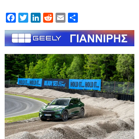
Facebook
Twitter
LinkedIn
Reddit
Email
Μοιραστείτε