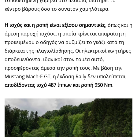
τοποθετημένη χαμηλά στο πλαίσιο, διατηρεί το
κέντρο βάρους όσο το δυνατόν χαμηλότερα.
Η ισχύς και η ροπή είναι εξίσου σημαντικές
, όπως και η
άμεση παροχή ισχύος, η οποία κρίνεται απαραίτητη
προκειμένου ο οδηγός να ρυθμίζει το γκάζι κατά τη
διάρκεια της πλαγιολίσθησης. Οι ηλεκτρικοί κινητήρες
αποδεικνύονται ιδανικοί στον τομέα αυτό,
προσφέροντας άμεσα την ροπή τους. Με βάση την
Mustang Mach-E GT, η έκδοση Rally δεν υπολείπεται,
αποδίδοντας ισχύ 487 ίππων και ροπή 950
Nm
.