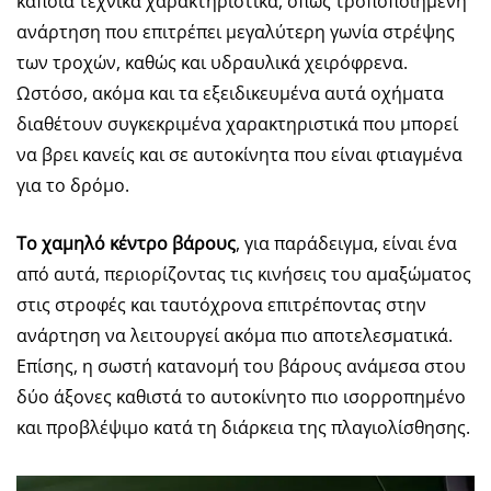
κάποια τεχνικά χαρακτηριστικά, όπως τροποποιημένη
ανάρτηση που επιτρέπει μεγαλύτερη γωνία στρέψης
των τροχών, καθώς και υδραυλικά χειρόφρενα.
Ωστόσο, ακόμα και τα εξειδικευμένα αυτά οχήματα
διαθέτουν συγκεκριμένα χαρακτηριστικά που μπορεί
να βρει κανείς και σε αυτοκίνητα που είναι φτιαγμένα
για το δρόμο.
Το χαμηλό κέντρο βάρους
, για παράδειγμα, είναι ένα
από αυτά, περιορίζοντας τις κινήσεις του αμαξώματος
στις στροφές και ταυτόχρονα επιτρέποντας στην
ανάρτηση να λειτουργεί ακόμα πιο αποτελεσματικά.
Επίσης, η σωστή κατανομή του βάρους ανάμεσα στου
δύο άξονες καθιστά το αυτοκίνητο πιο ισορροπημένο
και προβλέψιμο κατά τη διάρκεια της πλαγιολίσθησης.