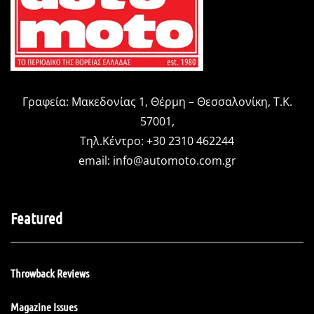
Γραφεία: Μακεδονίας 1, Θέρμη – Θεσσαλονίκη, Τ.Κ.
57001,
Τηλ.Κέντρο: +30 2310 462244
email:
info@automoto.com.gr
Featured
Throwback Reviews
Magazine Issues