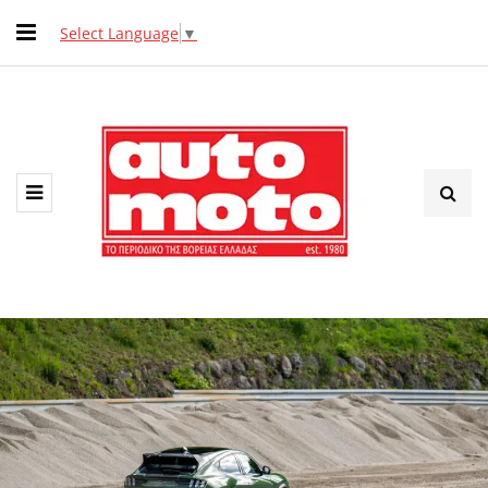
Select Language
▼