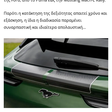
της Ford, από το Puma έως την Mustang Mach-E Rally.
Παρότι η κατάκτηση της δεξιότητας απαιτεί χρόνο και
εξάσκηση, η ίδια η διαδικασία παραμένει
συναρπαστική και ιδιαίτερα απολαυστική…