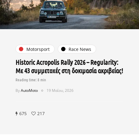
Motorsport
Race News
Historic Acropolis Rally 2026 – Regularity:
Με 43 συμμετοχές στη δοκιμασία ακριβείας!
By
AutoMoto
19 Μαΐου, 2026
675
217