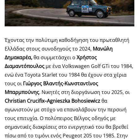
Έχοντας την πολύτιμη καθοδήγηση του πρωταθλητή
Ελλάδας στους συνοδηγούς το 2024,
Μανώλη
Δημακαρέα,
θα συμμετάσχει ο
Χρήστος
Διαμαντόπουλος
με ένα Volkswagen Golf GTi του 1984,
ενώ ένα Toyota Starlet του 1984 θα έχουν στα χέρια
τους οι
Γιώργος Βλαντής-Κωνσταντίνος
Μπαρμπούνης
. Νικητές στη διοργάνωση του 2025, οι
Christian
Crucifix
–
Agnieszka
Bohosiewicz
θα
αγωνιστούν με στόχο να επαναλάβουν την περσινή
τους επιτυχία. Ο πολύπειρος Βέλγος οδηγός με
σημαντικές διακρίσεις στο ενεργητικό του θα βρεθεί
πίσω από το τιμόνι ενός Peugeot 205 του 1985. Στην