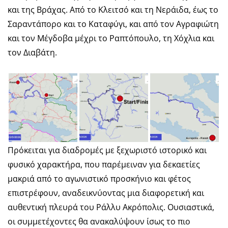
και της Βράχας. Από το Κλειτσό και τη Νεράιδα, έως το
Σαραντάπορο και το Καταφύγι, και από τον Αγραφιώτη
και τον Μέγδοβα μέχρι το Ραπτόπουλο, τη Χόχλια και
τον Διαβάτη.
Πρόκειται για διαδρομές με ξεχωριστό ιστορικό και
φυσικό χαρακτήρα, που παρέμειναν για δεκαετίες
μακριά από το αγωνιστικό προσκήνιο και φέτος
επιστρέφουν, αναδεικνύοντας μια διαφορετική και
αυθεντική πλευρά του Ράλλυ Ακρόπολις. Ουσιαστικά,
οι συμμετέχοντες θα ανακαλύψουν ίσως το πιο