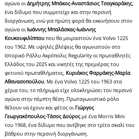
αγώνα οι
Δημήτρης Μπάκος-Αναστάσιος Τσαγκαράκης
,
ένα δίδυμο που συμμετείχε και στην περσινή
διοργάνωση, ενώ για πρώτη φορά θα εκκινήσουν στον
αγώνα οι
Ιωάννης Μπαλάσκας-Ιωάννης
Κουκουφιλίππου
που θα μοιραστούν ένα Volvo 122S
του 1962. Με υψηλές βλέψεις θα αγωνιστούν στο
Ιστορικό Ράλλυ Ακρόπολις Regularity οι πρωταθλητές
Ελλάδος του 2025 και νικητές της πρεμιέρας του
φετινού πρωταθλήματος,
Κυριάκος Φαρμάκης-Μαρία
Αθανασοπούλου
. Με ένα Volvo 122S του 1963 στα
χέρια του, το πλήρωμα είχε ολοκληρώσει τον περσινό
αγώνα στην πέμπτη θέση. Πρωταγωνιστικό ρόλο
θέλουν να έχουν και φέτος οι
Γιώργος
Γεωργακόπουλος-Τάσος Δούρος
με ένα Morris Mini
του 1968, ένα δίδυμο που ανέβηκε στο τρίτο σκαλί του
βάθρου στην περσινή διοργάνωση.