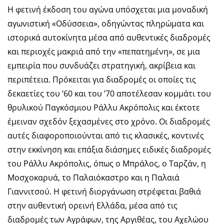
Η φετινή έκδοση του αγώνα υπόσχεται μια μοναδική
αγωνιστική «Οδύσσεια», οδηγώντας πληρώματα και
ιστορικά αυτοκίνητα μέσα από αυθεντικές διαδρομές
και περιοχές μακριά από την «πεπατημένη», σε μια
εμπειρία που συνδυάζει στρατηγική, ακρίβεια και
περιπέτεια. Πρόκειται για διαδρομές οι οποίες τις
δεκαετίες του ’60 και του ’70 αποτέλεσαν κομμάτι του
θρυλικού Παγκόσμιου Ράλλυ Ακρόπολις και έκτοτε
έμειναν σχεδόν ξεχασμένες στο χρόνο. Οι διαδρομές
αυτές διαφοροποιούνται από τις κλασικές, κοντινές
στην εκκίνηση και επάξια διάσημες ειδικές διαδρομές
του Ράλλυ Ακρόπολις, όπως ο Μπράλος, ο Ταρζάν, η
Μοσχοκαρυά, το Παλαιόκαστρο και η Παλαιά
Γιαννιτσού. Η φετινή διοργάνωση στρέφεται βαθιά
στην αυθεντική ορεινή Ελλάδα, μέσα από τις
διαδρομές των Αγράφων, της Αργιθέας, του Αχελώου