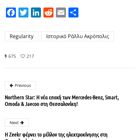
Facebook
Twitter
LinkedIn
Reddit
Email
Μοιραστείτε
Regularity
Ιστορικό Ράλλυ Ακρόπολις
675
217
Previous
Northern Star: Η νέα εποχή των Mercedes-Benz, Smart,
Omoda & Jaecoo στη Θεσσαλονίκη!
Next
Η Zeekr φέρνει το μέλλον της ηλεκτροκίνησης στη