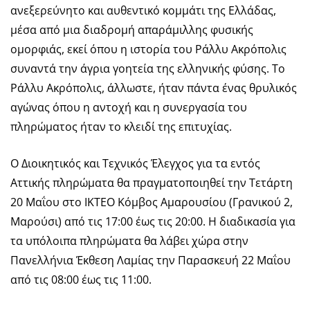
ανεξερεύνητο και αυθεντικό κομμάτι της Ελλάδας,
μέσα από μια διαδρομή απαράμιλλης φυσικής
ομορφιάς, εκεί όπου η ιστορία του Ράλλυ Ακρόπολις
συναντά την άγρια γοητεία της ελληνικής φύσης. Το
Ράλλυ Ακρόπολις, άλλωστε, ήταν πάντα ένας θρυλικός
αγώνας όπου η αντοχή και η συνεργασία του
πληρώματος ήταν το κλειδί της επιτυχίας.
Ο Διοικητικός και Τεχνικός Έλεγχος για τα εντός
Αττικής πληρώματα θα πραγματοποιηθεί την Τετάρτη
20 Μαΐου στο ΙΚΤΕΟ Κόμβος Αμαρουσίου (Γρανικού 2,
Μαρούσι) από τις 17:00 έως τις 20:00. Η διαδικασία για
τα υπόλοιπα πληρώματα θα λάβει χώρα στην
Πανελλήνια Έκθεση Λαμίας την Παρασκευή 22 Μαΐου
από τις 08:00 έως τις 11:00.