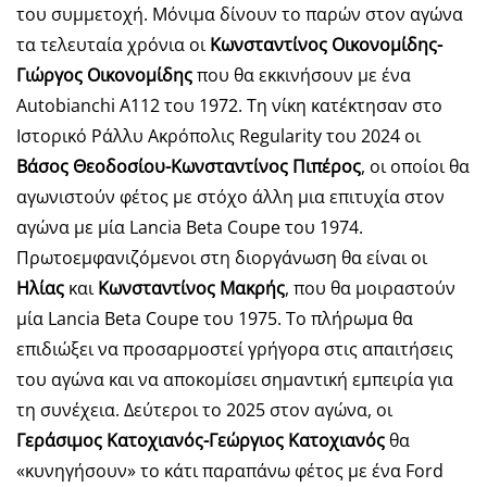
του συμμετοχή. Μόνιμα δίνουν το παρών στον αγώνα
τα τελευταία χρόνια οι
Κωνσταντίνος Οικονομίδης-
Γιώργος Οικονομίδης
που θα εκκινήσουν με ένα
Autobianchi A112 του 1972. Τη νίκη κατέκτησαν στο
Ιστορικό Ράλλυ Ακρόπολις Regularity του 2024 οι
Βάσος Θεοδοσίου-Κωνσταντίνος Πιπέρος
, οι οποίοι θα
αγωνιστούν φέτος με στόχο άλλη μια επιτυχία στον
αγώνα με μία Lancia Beta Coupe του 1974.
Πρωτοεμφανιζόμενοι στη διοργάνωση θα είναι οι
Ηλίας
και
Κωνσταντίνος Μακρής
, που θα μοιραστούν
μία Lancia Beta Coupe του 1975. Το πλήρωμα θα
επιδιώξει να προσαρμοστεί γρήγορα στις απαιτήσεις
του αγώνα και να αποκομίσει σημαντική εμπειρία για
τη συνέχεια. Δεύτεροι το 2025 στον αγώνα, οι
Γεράσιμος Κατοχιανός-Γεώργιος Κατοχιανός
θα
«κυνηγήσουν» το κάτι παραπάνω φέτος με ένα Ford