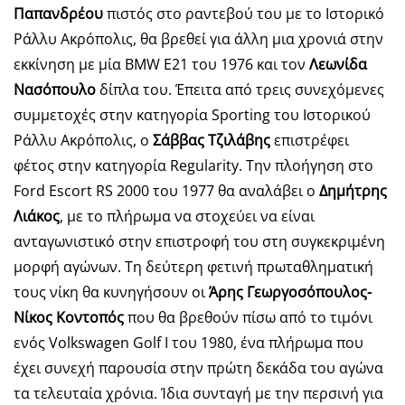
Παπανδρέου
πιστός στο ραντεβού του με το Ιστορικό
Ράλλυ Ακρόπολις, θα βρεθεί για άλλη μια χρονιά στην
εκκίνηση με μία BMW E21 του 1976 και τον
Λεωνίδα
Νασόπουλο
δίπλα του. Έπειτα από τρεις συνεχόμενες
συμμετοχές στην κατηγορία Sporting του Ιστορικού
Ράλλυ Ακρόπολις, ο
Σάββας Τζιλάβης
επιστρέφει
φέτος στην κατηγορία Regularity. Την πλοήγηση στο
Ford Escort RS 2000 του 1977 θα αναλάβει ο
Δημήτρης
Λιάκος
, με το πλήρωμα να στοχεύει να είναι
ανταγωνιστικό στην επιστροφή του στη συγκεκριμένη
μορφή αγώνων. Τη δεύτερη φετινή πρωταθληματική
τους νίκη θα κυνηγήσουν οι
Άρης Γεωργοσόπουλος-
Νίκος Κοντοπός
που θα βρεθούν πίσω από το τιμόνι
ενός Volkswagen Golf I του 1980, ένα πλήρωμα που
έχει συνεχή παρουσία στην πρώτη δεκάδα του αγώνα
τα τελευταία χρόνια. Ίδια συνταγή με την περσινή για