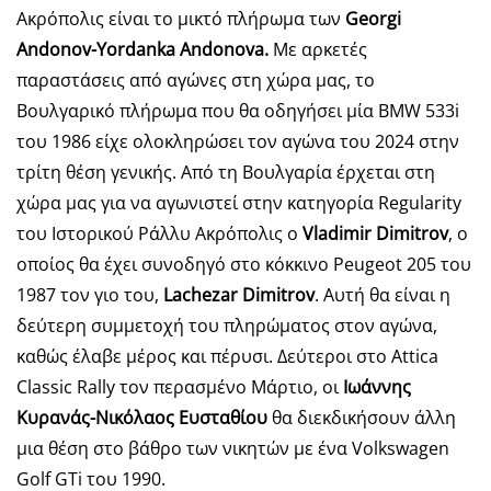
Ακρόπολις είναι το μικτό πλήρωμα των
Georgi
Andonov-Yordanka Andonova.
Με αρκετές
παραστάσεις από αγώνες στη χώρα μας, το
Βουλγαρικό πλήρωμα που θα οδηγήσει μία BMW 533i
του 1986 είχε ολοκληρώσει τον αγώνα του 2024 στην
τρίτη θέση γενικής. Από τη Βουλγαρία έρχεται στη
χώρα μας για να αγωνιστεί στην κατηγορία Regularity
του Ιστορικού Ράλλυ Ακρόπολις ο
Vladimir Dimitrov
, ο
οποίος θα έχει συνοδηγό στο κόκκινο Peugeot 205 του
1987 τον γιο του,
Lachezar Dimitrov
. Αυτή θα είναι η
δεύτερη συμμετοχή του πληρώματος στον αγώνα,
καθώς έλαβε μέρος και πέρυσι. Δεύτεροι στο Attica
Classic Rally τον περασμένο Μάρτιο, οι
Ιωάννης
Κυρανάς-Νικόλαος Ευσταθίου
θα διεκδικήσουν άλλη
μια θέση στο βάθρο των νικητών με ένα Volkswagen
Golf GTi του 1990.