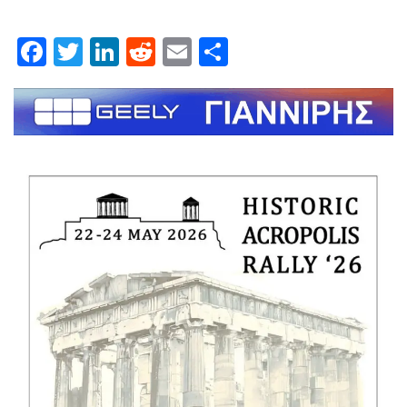
Facebook
Twitter
LinkedIn
Reddit
Email
Μοιραστείτε