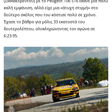
(ΣΜΑΒελβεντού) με το Peugeot 106 S16 έκανε μια πολύ
καλή εμφάνιση, αλλά είχε μια «άτυχη στιγμή» στο
δεύτερο σκέλος που του κόστισε πολύ σε χρόνο.
Έχασε το βάθρο για μόλις 33 εκατοστά του
δευτερολέπτου, ολοκληρώνοντας τον αγώνα σε
6:23.95.