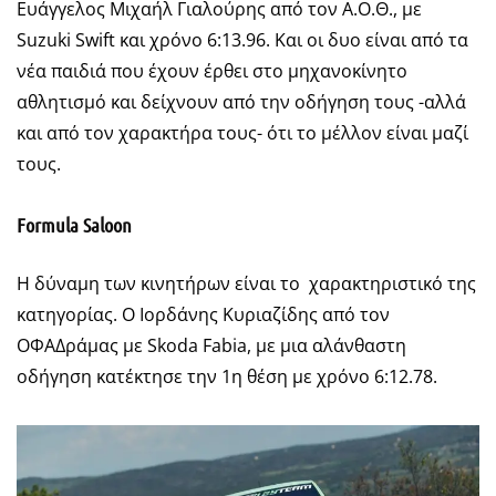
Ευάγγελος Μιχαήλ Γιαλούρης από τον Α.Ο.Θ., με
Suzuki Swift και χρόνο 6:13.96. Και οι δυο είναι από τα
νέα παιδιά που έχουν έρθει στο μηχανοκίνητο
αθλητισμό και δείχνουν από την οδήγηση τους -αλλά
και από τον χαρακτήρα τους- ότι το μέλλον είναι μαζί
τους.
Formula Saloon
Η δύναμη των κινητήρων είναι το χαρακτηριστικό της
κατηγορίας. Ο Ιορδάνης Κυριαζίδης από τον
ΟΦΑΔράμας με Skoda Fabia, με μια αλάνθαστη
οδήγηση κατέκτησε την 1η θέση με χρόνο 6:12.78.