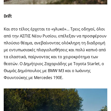
Drift
Και στο τέλος έρχεται το «γλυκό»… Τρεις οδηγοί, όλοι
από την ΑΣΠΙΣ Νέου Ρυσίου, επέλεξαν να προσφέρουν
πλούσιο θέαμα, ανεβαίνοντας ολόκληρη τη διαδρομή
με εντυπωσιακές πλαγιολισθήσεις και πολύ καπνό από
τα ελαστικά, παίρνοντας και το χειροκρότημα των
θεατών. Ο Δημήτριος Ζαχαριάδης με Toyota Starlet, ο
Θωμάς Δημόπουλος με BMW M3 και ο Ιωάννης
Φουντούκης με Mercedes 190E.