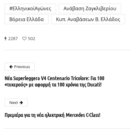
#ΕλληνικοίΑγώνες
Ανάβαση Ζαγκλιβερίου
Βόρεια Ελλάδα
Κυπ. Αναβάσεων Β. Ελλάδος
2287
502
Previous
Νέα Superleggera V4 Centenario Tricolore: Για 100
«τυχερούς» με αφορμή τα 100 χρόνια της Ducati!
Next
Πρεμιέρα για τη νέα ηλεκτρική Mercedes C-Class!