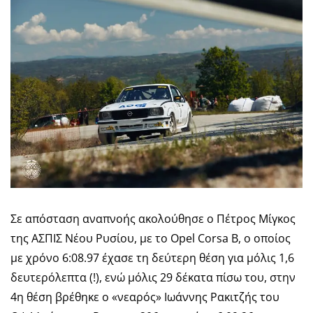
Σε απόσταση αναπνοής ακολούθησε ο Πέτρος Μίγκος
της ΑΣΠΙΣ Νέου Ρυσίου, με το Opel Corsa B, ο οποίος
με χρόνο 6:08.97 έχασε τη δεύτερη θέση για μόλις 1,6
δευτερόλεπτα (!), ενώ μόλις 29 δέκατα πίσω του, στην
4η θέση βρέθηκε ο «νεαρός» Ιωάννης Ρακιτζής του