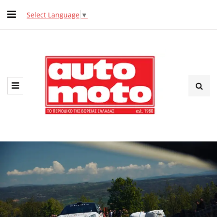
Select Language
▼