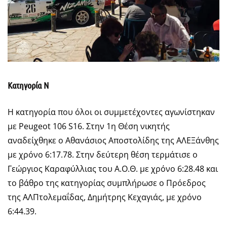
Κατηγορία Ν
Η κατηγορία που όλοι οι συμμετέχοντες αγωνίστηκαν
με Peugeot 106 S16. Στην 1η Θέση νικητής
αναδείχθηκε ο Αθανάσιος Αποστολίδης της ΑΛΕΞάνθης
με χρόνο 6:17.78. Στην δεύτερη θέση τερμάτισε ο
Γεώργιος Καραφύλλιας του Α.Ο.Θ. με χρόνο 6:28.48 και
το βάθρο της κατηγορίας συμπλήρωσε ο Πρόεδρος
της ΑΛΠτολεμαΐδας, Δημήτρης Κεχαγιάς, με χρόνο
6:44.39.