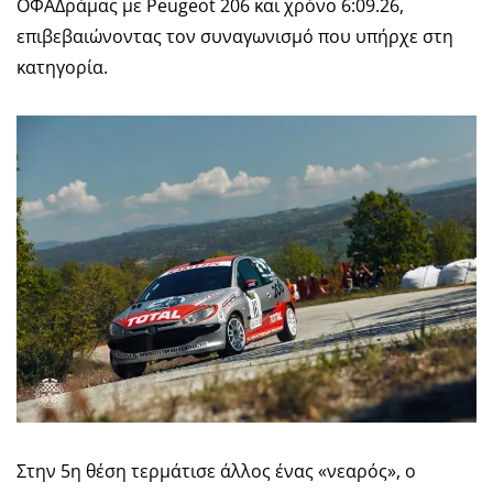
ΟΦΑΔράμας με Peugeot 206 και χρόνο 6:09.26,
επιβεβαιώνοντας τον συναγωνισμό που υπήρχε στη
κατηγορία.
Στην 5η θέση τερμάτισε άλλος ένας «νεαρός», ο