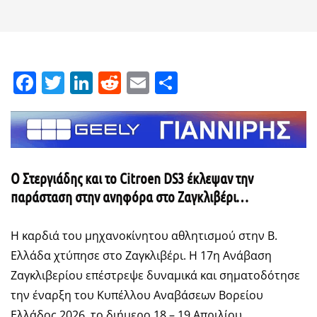
Facebook
Twitter
LinkedIn
Reddit
Email
Μοιραστείτε
Ο Στεργιάδης και το
Citroen
DS
3 έκλεψαν την
παράσταση στην ανηφόρα στο Ζαγκλιβέρι…
Η καρδιά του μηχανοκίνητου αθλητισμού στην Β.
Ελλάδα χτύπησε στο Ζαγκλιβέρι. Η 17η Ανάβαση
Ζαγκλιβερίου επέστρεψε δυναμικά και σηματοδότησε
την έναρξη του Κυπέλλου Αναβάσεων Βορείου
Ελλάδος 2026, το διήμερο 18 – 19 Απριλίου.