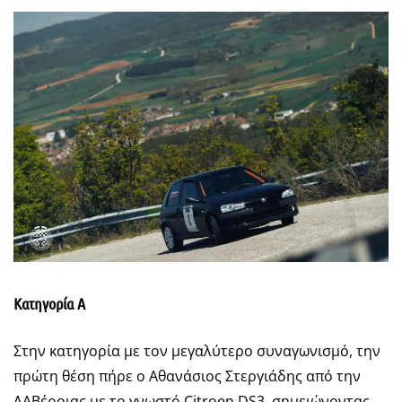
Κατηγορία Α
Στην κατηγορία με τον μεγαλύτερο συναγωνισμό, την
πρώτη θέση πήρε ο Αθανάσιος Στεργιάδης από την
ΛΑΒέροιας με το γνωστό Citroen DS3, σημειώνοντας