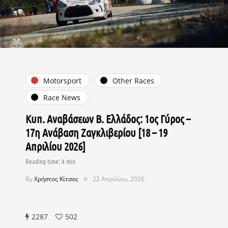
Motorsport
Other Races
Race News
Κυπ. Αναβάσεων Β. Ελλάδος: 1ος Γύρος –
17η Ανάβαση Ζαγκλιβερίου [18 – 19
Απριλίου 2026]
By
Χρήστος Κίτσος
22 Απριλίου, 2026
2287
502