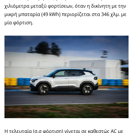
χιλιόμετρα μεταξύ φορτίσεων, όταν η δικίνητη με την
μικρή μπαταρία (49 kWh) περιορίζεται στα 346 χλμ. με
μία φόρτιση.
Η τελευταία (σ.σ φόρτιση) γίνεται σε καθεστώς AC με