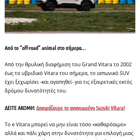
Από το “off-road” animal στο σήμερα…
Από την θρυλική διαφήμιση του Grand Vitara το 2002
έως το υβριδικό Vitara του σήμερα, το ιαπωνικό SUV
έχει ξεχωρίσει -και αγαπηθεί- για τις εξαιρετικές εκτός
δρόμου δυνατότητές του.
ΔΕΙΤΕ ΑΚΟΜΗ:
Δοκιμάζουμε το ανανεωμένο Suzuki Vitara!
Το e Vitara μπορεί να μην είναι τόσο «καθαρόαιμο»
αλλά και πάλι χάρη στην δυνατότητα για επιλογή μιας