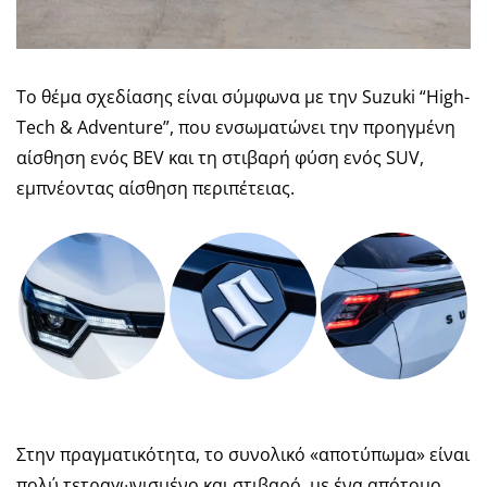
Το θέμα σχεδίασης είναι σύμφωνα με την Suzuki “High-
Tech & Adventure”, που ενσωματώνει την προηγμένη
αίσθηση ενός BEV και τη στιβαρή φύση ενός SUV,
εμπνέοντας αίσθηση περιπέτειας.
Στην πραγματικότητα, το συνολικό «αποτύπωμα» είναι
πολύ τετραγωνισμένο και στιβαρό, με ένα απότομο