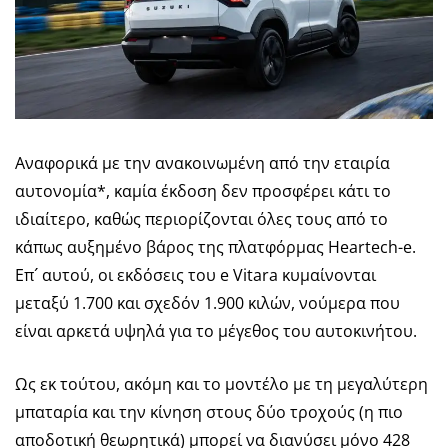
Αναφορικά με την ανακοινωμένη από την εταιρία
αυτονομία*, καμία έκδοση δεν προσφέρει κάτι το
ιδιαίτερο, καθώς περιορίζονται όλες τους από το
κάπως αυξημένο βάρος της πλατφόρμας Heartech-e.
Επ´ αυτού, οι εκδόσεις του e Vitara κυμαίνονται
μεταξύ 1.700 και σχεδόν 1.900 κιλών, νούμερα που
είναι αρκετά υψηλά για το μέγεθος του αυτοκινήτου.
Ως εκ τούτου, ακόμη και το μοντέλο με τη μεγαλύτερη
μπαταρία και την κίνηση στους δύο τροχούς (η πιο
αποδοτική θεωρητικά) μπορεί να διανύσει μόνο 428