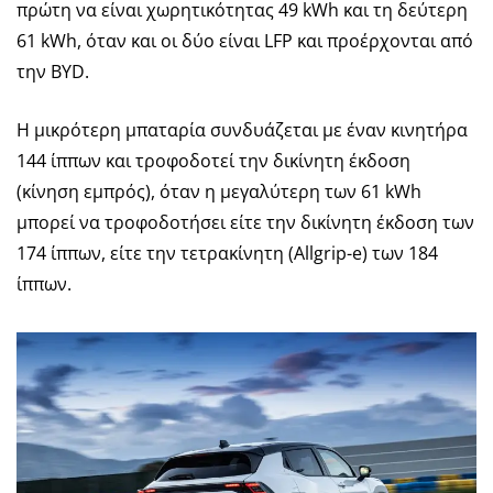
πρώτη να είναι χωρητικότητας 49 kWh και τη δεύτερη
61 kWh, όταν και οι δύο είναι LFP και προέρχονται από
την BYD.
Η μικρότερη μπαταρία συνδυάζεται με έναν κινητήρα
144 ίππων και τροφοδοτεί την δικίνητη έκδοση
(κίνηση εμπρός), όταν η μεγαλύτερη των 61 kWh
μπορεί να τροφοδοτήσει είτε την δικίνητη έκδοση των
174 ίππων, είτε την τετρακίνητη (Allgrip-e) των 184
ίππων.