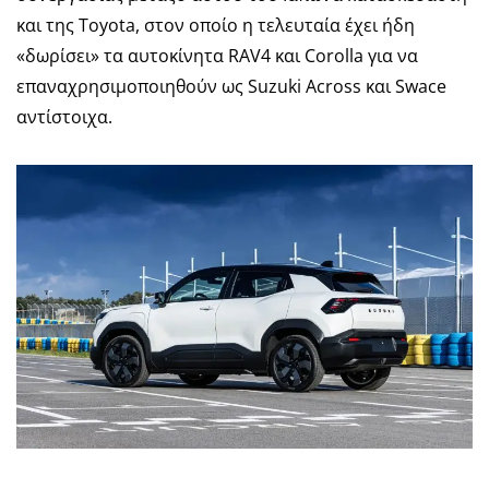
και της Toyota, στον οποίο η τελευταία έχει ήδη
«δωρίσει» τα αυτοκίνητα RAV4 και Corolla για να
επαναχρησιμοποιηθούν ως Suzuki Across και Swace
αντίστοιχα.