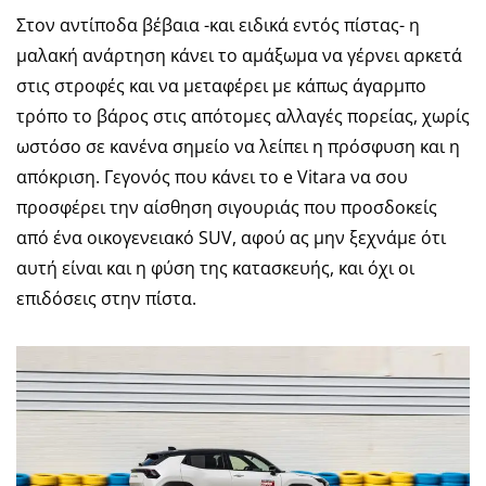
Στον αντίποδα βέβαια -και ειδικά εντός πίστας- η
μαλακή ανάρτηση κάνει το αμάξωμα να γέρνει αρκετά
στις στροφές και να μεταφέρει με κάπως άγαρμπο
τρόπο το βάρος στις απότομες αλλαγές πορείας, χωρίς
ωστόσο σε κανένα σημείο να λείπει η πρόσφυση και η
απόκριση. Γεγονός που κάνει το e Vitara να σου
προσφέρει την αίσθηση σιγουριάς που προσδοκείς
από ένα οικογενειακό SUV, αφού ας μην ξεχνάμε ότι
αυτή είναι και η φύση της κατασκευής, και όχι οι
επιδόσεις στην πίστα.