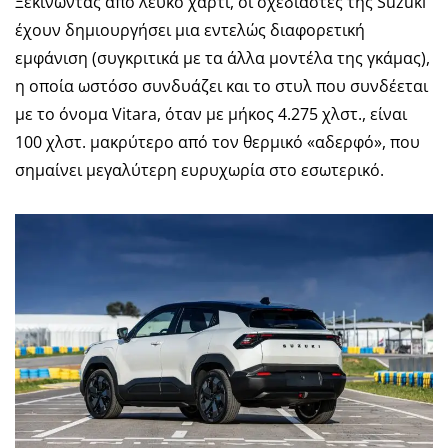
Ξεκινώντας από λευκό χαρτί, οι σχεδιαστές της Suzuki
έχουν δημιουργήσει μια εντελώς διαφορετική
εμφάνιση (συγκριτικά με τα άλλα μοντέλα της γκάμας),
η οποία ωστόσο συνδυάζει και το στυλ που συνδέεται
με το όνομα Vitara, όταν με μήκος 4.275 χλστ., είναι
100 χλστ. μακρύτερο από τον θερμικό «αδερφό», που
σημαίνει μεγαλύτερη ευρυχωρία στο εσωτερικό.