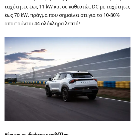
ταχύτητες έως 11 kW και σε καθεστώς DC με ταχύτητες
έως 70 kW, πράγμα που σημαίνει ότι για το 10-80%
απαιτούνται 44 ολόκληρα λεπτά!
Λίγο και σε ιδιαίτερο περιβάλλον…