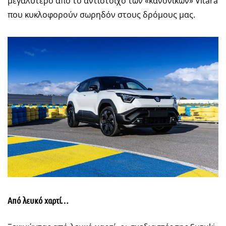
μεγαλύτερο από το αντίστοιχο των «κανονικών» Vitara
που κυκλοφορούν σωρηδόν στους δρόμους μας.
Από λευκό χαρτί…