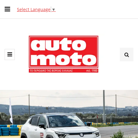
Select Language
▼