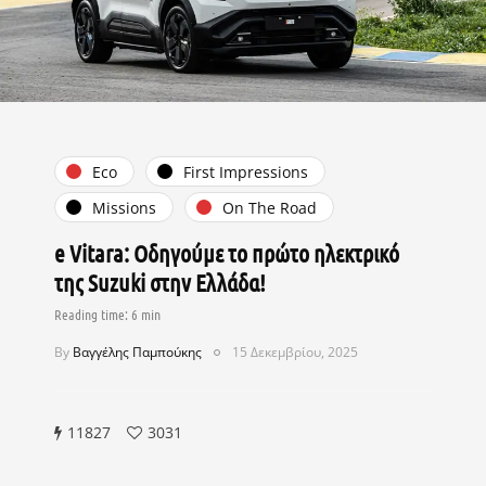
Eco
First Impressions
Missions
On The Road
e Vitara: Οδηγούμε το πρώτο ηλεκτρικό
της Suzuki στην Ελλάδα!
By
Βαγγέλης Παμπούκης
15 Δεκεμβρίου, 2025
11827
3031