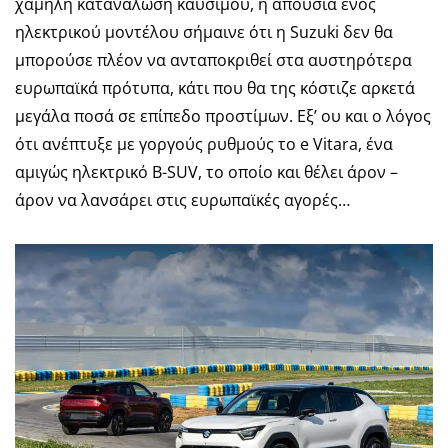
χαμηλή κατανάλωση καυσίμου, η απουσία ενός
ηλεκτρικού μοντέλου σήμαινε ότι η Suzuki δεν θα
μπορούσε πλέον να ανταποκριθεί στα αυστηρότερα
ευρωπαϊκά πρότυπα, κάτι που θα της κόστιζε αρκετά
μεγάλα ποσά σε επίπεδο προστίμων. Εξ’ ου και ο λόγος
ότι ανέπτυξε με γοργούς ρυθμούς το e Vitara, ένα
αμιγώς ηλεκτρικό B-SUV, το οποίο και θέλει άρον –
άρον να λανσάρει στις ευρωπαϊκές αγορές…