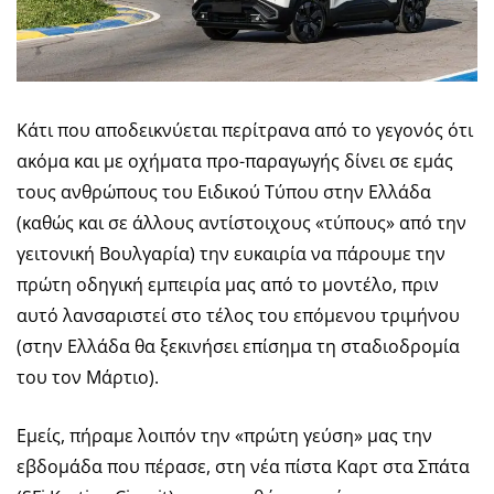
Κάτι που αποδεικνύεται περίτρανα από το γεγονός ότι
ακόμα και με οχήματα προ-παραγωγής δίνει σε εμάς
τους ανθρώπους του Ειδικού Τύπου στην Ελλάδα
(καθώς και σε άλλους αντίστοιχους «τύπους» από την
γειτονική Βουλγαρία) την ευκαιρία να πάρουμε την
πρώτη οδηγική εμπειρία μας από το μοντέλο, πριν
αυτό λανσαριστεί στο τέλος του επόμενου τριμήνου
(στην Ελλάδα θα ξεκινήσει επίσημα τη σταδιοδρομία
του τον Μάρτιο).
Εμείς, πήραμε λοιπόν την «πρώτη γεύση» μας την
εβδομάδα που πέρασε, στη νέα πίστα Καρτ στα Σπάτα