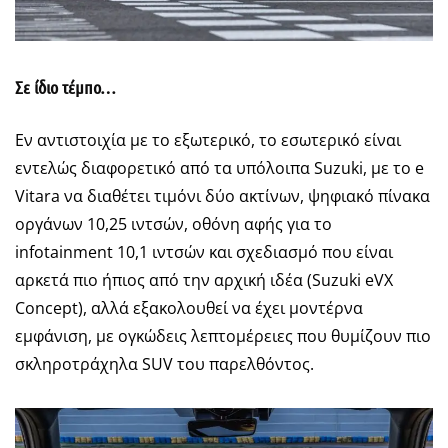
Σε ίδιο τέμπο…
Εν αντιστοιχία με το εξωτερικό, το εσωτερικό είναι
εντελώς διαφορετικό από τα υπόλοιπα Suzuki, με το e
Vitara να διαθέτει τιμόνι δύο ακτίνων, ψηφιακό πίνακα
οργάνων 10,25 ιντσών, οθόνη αφής για το
infotainment 10,1 ιντσών και σχεδιασμό που είναι
αρκετά πιο ήπιος από την αρχική ιδέα (Suzuki eVX
Concept), αλλά εξακολουθεί να έχει μοντέρνα
εμφάνιση, με ογκώδεις λεπτομέρειες που θυμίζουν πιο
σκληροτράχηλα SUV του παρελθόντος.