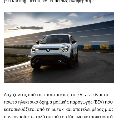
(SFi Karting Circuit) και ευπειθώς αναφέρουμε…
Αρχίζοντας από τις «συστάσεις», το e Vitara είναι το
πρώτο ηλεκτρικό όχημα μαζικής παραγωγής (BEV) που
κατασκευάζεται από τη Suzuki και αποτελεί μέρος μιας
συνεργασίας μεταξύ αυτού του Ιάπωνα κατασκευαστή