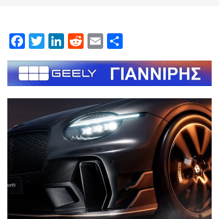
Facebook
Twitter
LinkedIn
Reddit
Email
Μοιραστείτε