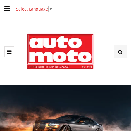
Select Language
▼