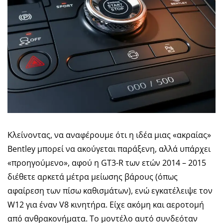
Κλείνοντας, να αναφέρουμε ότι η ιδέα μιας «ακραίας»
Bentley μπορεί να ακούγεται παράξενη, αλλά υπάρχει
«προηγούμενο», αφού η GT3-R των ετών 2014 – 2015
διέθετε αρκετά μέτρα μείωσης βάρους (όπως
αφαίρεση των πίσω καθισμάτων), ενώ εγκατέλειψε τον
W12 για έναν V8 κινητήρα. Είχε ακόμη και αεροτομή
από ανθρακονήματα. Το μοντέλο αυτό συνδεόταν