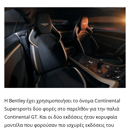
Η Bentley έχει χρησιμοποιήσει το όνομα Continental
Supersports δύο φορές στο παρελθόν για την παλιά
Continental GT. Και οι δύο εκδόσεις ήταν κορυφαία
μοντέλα που φορούσαν πιο ισχυρές εκδόσεις του