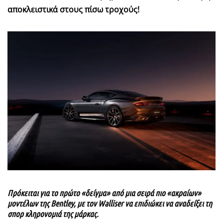
αποκλειστικά στους πίσω τροχούς!
Πρόκειται για το πρώτο «δείγμα» από μια σειρά πιο «ακραίων»
μοντέλων της Bentley, με τον Walliser να επιδιώκει να αναδείξει τη
σπορ κληρονομιά της μάρκας.