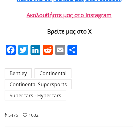
Ακολουθήστε μας στο Instagram
Βρείτε μας στο X
Facebook
Twitter
LinkedIn
Reddit
Email
Μοιραστείτε
Bentley
Continental
Continental Supersports
Supercars - Hypercars
5475
1002