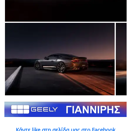
Κάντε like στη σελίδα μας στο Facebook