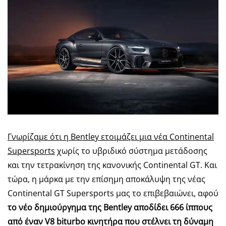
Γνωρίζαμε ότι η Bentley ετοιμάζει μια νέα Continental
Supersports
χωρίς το υβριδικό σύστημα μετάδοσης
και την τετρακίνηση της κανονικής Continental GT. Και
τώρα, η μάρκα με την επίσημη αποκάλυψη της νέας
Continental GT Supersports μας το επιβεβαιώνει, αφού
το νέο δημιούργημα της Bentley αποδίδει 666 ίππους
από έναν V8 biturbo κινητήρα που στέλνει τη δύναμη