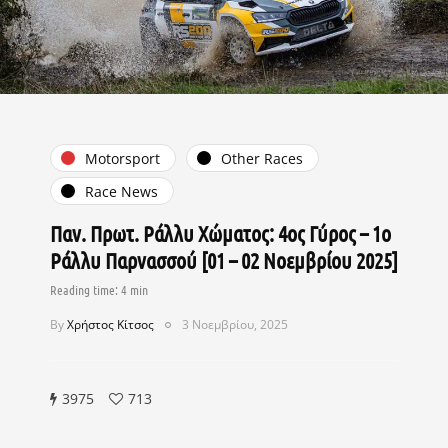
Motorsport
Other Races
Race News
Παν. Πρωτ. Ράλλυ Χώματος: 4ος Γύρος – 1ο
Ράλλυ Παρνασσού [01 – 02 Νοεμβρίου 2025]
By
Χρήστος Κίτσος
3 Νοεμβρίου, 2025
3975
713