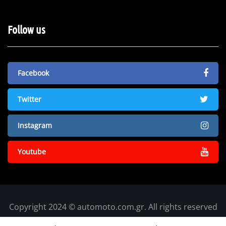
Follow us
Facebook
Twitter
Instagram
Youtube
Copyright 2024 © automoto.com.gr. All rights reserved