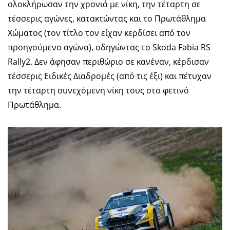
ολοκλήρωσαν την χρονιά με νίκη, την τέταρτη σε
τέσσερις αγώνες, κατακτώντας και το Πρωτάθλημα
Χώματος (τον τίτλο τον είχαν κερδίσει από τον
προηγούμενο αγώνα), οδηγώντας το Skoda Fabia RS
Rally2. Δεν άφησαν περιθώριο σε κανέναν, κέρδισαν
τέσσερις Ειδικές Διαδρομές (από τις έξι) και πέτυχαν
την τέταρτη συνεχόμενη νίκη τους στο φετινό
Πρωτάθλημα.