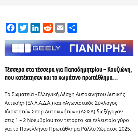
Facebook
Twitter
LinkedIn
Reddit
Email
Μοιραστείτε
Τέσσερα στα τέσσερα για Παπαδημητρίου – Κουζιώνη,
που κατέκτησαν και το χωμάτινο πρωτάθλημα…
Τα Σωματεία «Ελληνική Λέσχη Αυτοκινήτου Δυτικής
Αττικής» (ΕΛ.Λ.Α.Δ.Α.) και «Αγωνιστικός Σύλλογος
Ιδιοκτητών Σπορ Αυτοκινήτων» (ΑΣΙΣΑ) διεξήγαγαν
στις 1 – 2 Νοεμβρίου τον τέταρτο και τελευταίο γύρο
για το Πανελλήνιο Πρωτάθλημα Ράλλυ Χώματος 2025.