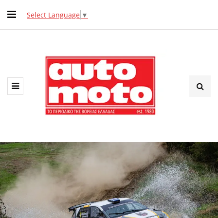
Select Language
▼