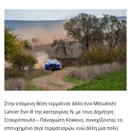
Στην επόμενη θέση τερμάτισε άλλο ένα Mitsubishi
Lancer Evo IX της κατηγορίας Ν, με τους Δημήτρη
Σταυρόπουλο – Παναγιώτη Κόκκινο, συνεχίζοντας το
επιτυχημένο σερί τερματισμών, ενώ άλλη μια πολύ