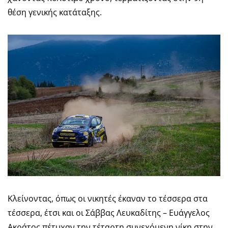
θέση γενικής κατάταξης.
Κλείνοντας, όπως οι νικητές έκαναν το τέσσερα στα
τέσσερα, έτσι και οι Σάββας Λευκαδίτης – Ευάγγελος
Ακράτος πέτυχαν την τέταρτη συνεχόμενη νίκη στην