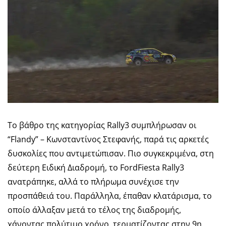
Το βάθρο της κατηγορίας Rally3 συμπλήρωσαν οι
“Flandy” – Κωνσταντίνος Στεφανής, παρά τις αρκετές
δυσκολίες που αντιμετώπισαν. Πιο συγκεκριμένα, στη
δεύτερη Ειδική Διαδρομή, το FordFiesta Rally3
ανατράπηκε, αλλά το πλήρωμα συνέχισε την
προσπάθειά του. Παράλληλα, έπαθαν κλατάρισμα, το
οποίο άλλαξαν μετά το τέλος της διαδρομής,
χάνοντας πολύτιμο χρόνο, τερματίζοντας στην 9η