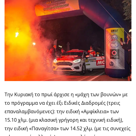
Την Κυριακή το πρωί άρχισε η «μάχη των βουνών» με
το πρόγραμμα να έχει έξι Ειδικές Διαδρομές (τρεις
επαναλαμβανόμενες): την ειδική «Αμφίκλεια» των
15.10 χλμ. (μια κλασική γρήγορη και τεχνική ειδική),
την ειδική «Παναγίτσα» των 14.52 χλμ. (με τις συνεχείς