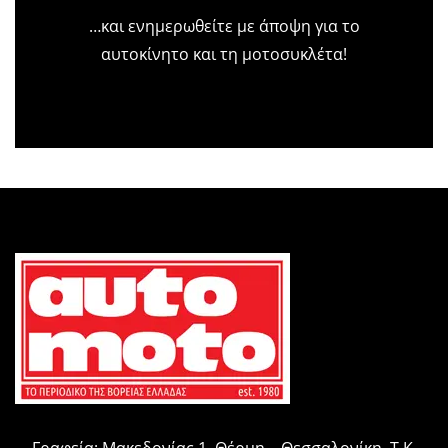
…και ενημερωθείτε με άποψη για το
αυτοκίνητο και τη μοτοσυκλέτα!
Γραφεία: Μακεδονίας 1, Θέρμη – Θεσσαλονίκη, Τ.Κ.