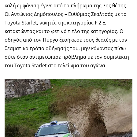
καλή εμφάνιση έγινε από το πλήρωμα της 7ης θέσης…
Οι Αντώνιος Δημόπουλος – Ευθύμιος Σκαλτσάς με το
Toyota Starlet, νικητές της κατηγορίας F 2 Ε,
κατακτώντας και το φετινό τίτλο της κατηγορίας. Ο
οδηγός από τον Πύργο ξεσήκωσε τους θεατές με τον
θεαματικό τρόπο οδήγησής του, μην κάνοντας πίσω
ούτε όταν αντιμετώπισε πρόβλημα με τον συμπλέκτη
του Toyota Starlet στο τελείωμα του αγώνα.