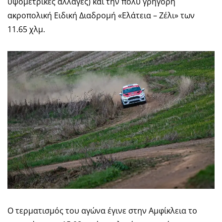
υψομετρικές αλλαγές) και την πολύ γρήγορη
ακροπολική Ειδική Διαδρομή «Ελάτεια – Ζέλι» των
11.65 χλμ.
Ο τερματισμός του αγώνα έγινε στην Αμφίκλεια το