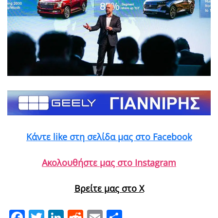
Κάντε like στη σελίδα μας στο Facebook
Ακολουθήστε μας στο Instagram
Βρείτε μας στο X
Facebook
Twitter
LinkedIn
Reddit
Email
Μοιραστείτε