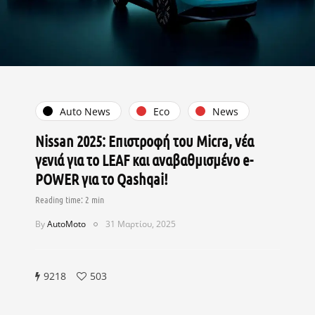
Auto News
Eco
News
Nissan 2025: Επιστροφή του Micra, νέα
γενιά για το LEAF και αναβαθμισμένο e-
POWER για το Qashqai!
By
AutoMoto
31 Μαρτίου, 2025
9218
503