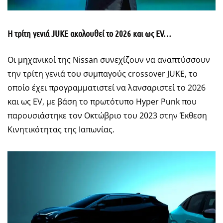
Η τρίτη γενιά JUKE ακολουθεί το 2026 και ως EV…
Οι μηχανικοί της Nissan συνεχίζουν να αναπτύσσουν
την τρίτη γενιά του συμπαγούς crossover JUKE, το
οποίο έχει προγραμματιστεί να λανσαριστεί το 2026
και ως EV, με βάση το πρωτότυπο Hyper Punk που
παρουσιάστηκε τον Οκτώβριο του 2023 στην Έκθεση
Κινητικότητας της Ιαπωνίας.