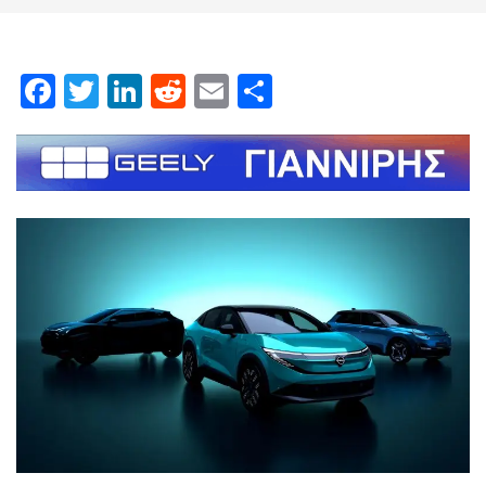
Facebook
Twitter
LinkedIn
Reddit
Email
Μοιραστείτε