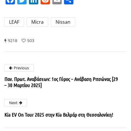
LEAF
Micra
Nissan
9218
503
Previous
Παν. Πρωτ. Αναβάσεων: 1ος Γύρος – Ανάβαση Ριτσώνας [29
– 30 Μαρτίου 2025]
Next
Kia EV On Tour 2025 στην Kia Βελμάρ στη Θεσσαλονίκη!