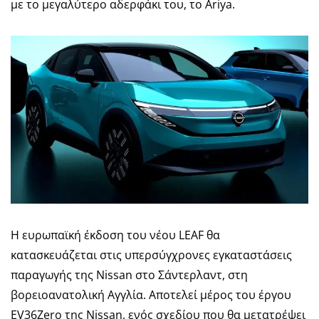
με το μεγαλύτερο αδερφάκι του, το Ariya.
Η ευρωπαϊκή έκδοση του νέου LEAF θα
κατασκευάζεται στις υπερσύγχρονες εγκαταστάσεις
παραγωγής της Nissan στο Σάντερλαντ, στη
βορειοανατολική Αγγλία. Αποτελεί μέρος του έργου
EV36Zero της Nissan, ενός σχεδίου που θα μετατρέψει