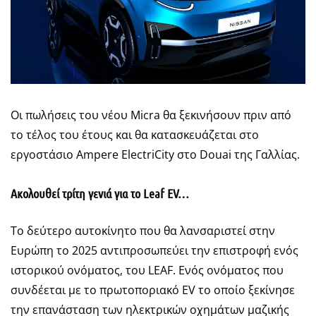
Οι πωλήσεις του νέου Micra θα ξεκινήσουν πριν από
το τέλος του έτους και θα κατασκευάζεται στο
εργοστάσιο Ampere ElectriCity στο Douai της Γαλλίας.
Ακολουθεί τρίτη γενιά για το Leaf EV…
Το δεύτερο αυτοκίνητο που θα λανσαριστεί στην
Ευρώπη το 2025 αντιπροσωπεύει την επιστροφή ενός
ιστορικού ονόματος, του LEAF. Ενός ονόματος που
συνδέεται με το πρωτοποριακό EV το οποίο ξεκίνησε
την επανάσταση των ηλεκτρικών οχημάτων μαζικής