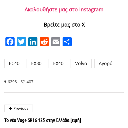
Ακολουθήστε μας στο Instagram
Βρείτε μας στο X
Facebook
Twitter
LinkedIn
Reddit
Email
Μοιραστείτε
EC40
EX30
EX40
Volvo
Αγορά
6298
407
Previous
Το νέο Voge SR16 125 στην Ελλάδα [τιμή]