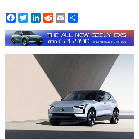
Facebook
Twitter
LinkedIn
Reddit
Email
Μοιραστείτε