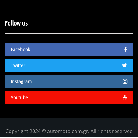
Follow us
Facebook
Twitter
Instagram
Youtube
Copyright 2024 © automoto.com.gr. All rights reserved