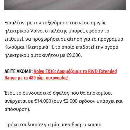
Επιπλέον, με την ταξινόμηση του νέου αμιγώς
ηλεκτρικού Volvo, ο πελάτης μπορεί, εφόσον το
επιθυμεί, να προχωρήσει σε αίτηση για το πρόγραμμα
Κινούμαι Ηλεκτρικά ΙΙΙ, το οποίο επιδοτεί την αγορά
ηλεκτρικού αυτοκινήτου με €9.000.
ΔΕΙΤΕ ΑΚΟΜΗ:
Volvo EX30: Δοκιμάζουμε το RWD Extended
Range με τα 480 χλμ. αυτονομίας!
Έτσι, το συνδυαστικό όφελος που θα αποκομίσει
ανέρχεται σε €14.000 (συν €2.000 εφόσον υπάρχει και
απόσυρση).
Πρόκειται λοιπόν για μία μοναδική ευκαιρία