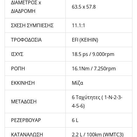
ΔΙΑΜΕΤΡΟΣ x
63.5 x 57.8
ΔΙΑΔΡΟΜΗ
ΣΧΕΣΗ ΣΥΜΠΙΕΣΗΣ
11.1:1
ΤΡΟΦΟΔΟΣΙΑ
EFI (KEIHIN)
ΙΣΧΥΣ
18.5 ps / 9.000rpm
ΡΟΠΗ
16.1Nm / 7.250rpm
ΕΚΚΙΝΗΣΗ
Μίζα
6 Ταχύτητες ( 1-Ν-2-3-
ΜΕΤΑΔΟΣΗ
4-5-6)
ΡΕΖΕΡΒΟΥΑΡ
6 L
ΚΑΤΑΝΑΛΩΣΗ
2.2 L / 100km (WMTC3)