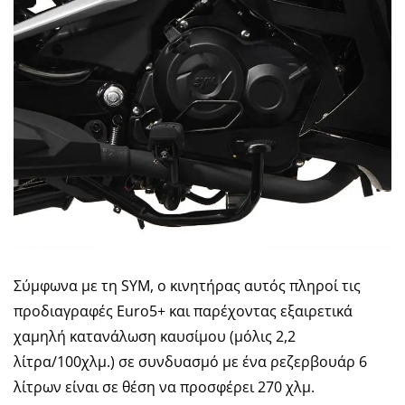
Σύμφωνα με τη SYM, ο κινητήρας αυτός πληροί τις
προδιαγραφές Euro5+ και παρέχοντας εξαιρετικά
χαμηλή κατανάλωση καυσίμου (μόλις 2,2
λίτρα/100χλμ.) σε συνδυασμό με ένα ρεζερβουάρ 6
λίτρων είναι σε θέση να προσφέρει 270 χλμ.