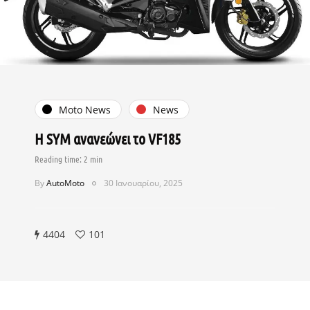
Moto News
News
Η SYM ανανεώνει το VF185
By
AutoMoto
30 Ιανουαρίου, 2025
4404
101