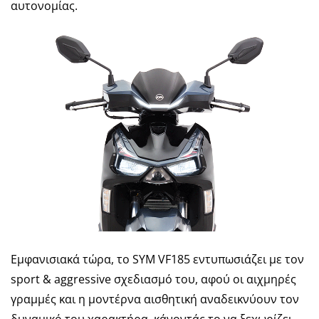
αυτονομίας.
Εμφανισιακά τώρα, το SYM VF185 εντυπωσιάζει με τον
sport & aggressive σχεδιασμό του, αφού οι αιχμηρές
γραμμές και η μοντέρνα αισθητική αναδεικνύουν τον