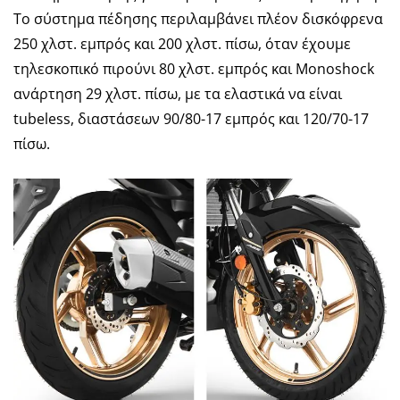
Το σύστημα πέδησης περιλαμβάνει πλέον δισκόφρενα
250 χλστ. εμπρός και 200 χλστ. πίσω, όταν έχουμε
τηλεσκοπικό πιρούνι 80 χλστ. εμπρός και Monoshock
ανάρτηση 29 χλστ. πίσω, με τα ελαστικά να είναι
tubeless, διαστάσεων 90/80-17 εμπρός και 120/70-17
πίσω.