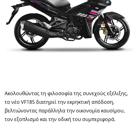
Ακολουθώντας τη φιλοσοφία της συνεχούς εξέλιξης,
το νέο VF185 διατηρεί την εκρηκτική απόδοση,
βελτιώνοντας παράλληλα την οικονομία καυσίμου,
τον εξοπλισμό και την οδική του συμπεριφορά.