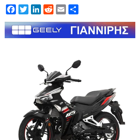
Facebook
Twitter
LinkedIn
Reddit
Email
Μοιραστείτε