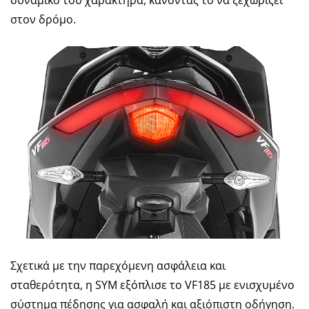
δυναμικό του χαρακτήρα, κάνοντάς το να ξεχωρίζει
στον δρόμο.
Σχετικά με την παρεχόμενη ασφάλεια και
σταθερότητα, η SYM εξόπλισε το VF185 με ενισχυμένο
σύστημα πέδησης για ασφαλή και αξιόπιστη οδήγηση.