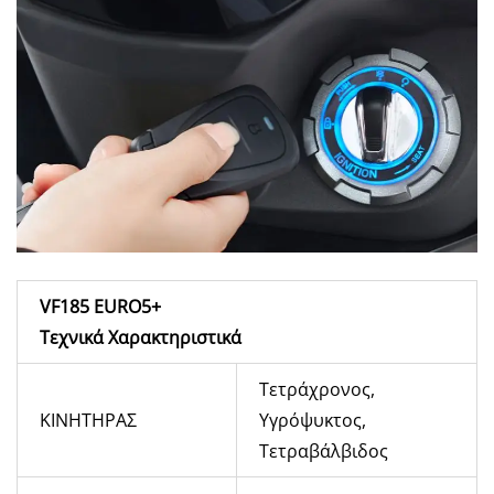
VF185
EURO5+
Τεχνικά Χαρακτηριστικά
Τετράχρονος,
ΚΙΝΗΤΗΡΑΣ
Υγρόψυκτος,
Τετραβάλβιδος