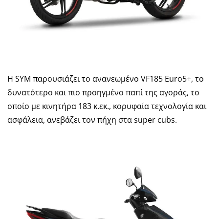
Η SYM παρουσιάζει το ανανεωμένο VF185 Euro5+, το
δυνατότερο και πιο προηγμένο παπί της αγοράς, το
οποίο με κινητήρα 183 κ.εκ., κορυφαία τεχνολογία και
ασφάλεια, ανεβάζει τον πήχη στα super cubs.