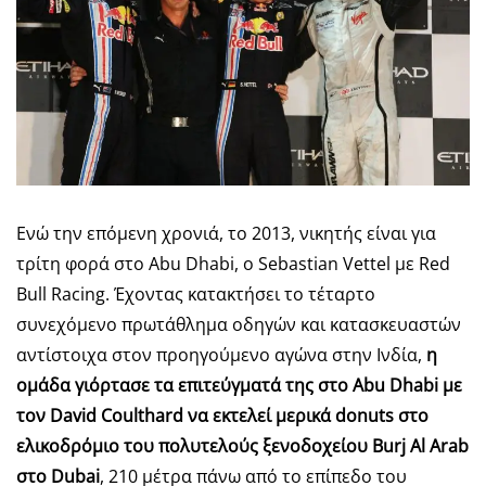
Ενώ την επόμενη χρονιά, το 2013, νικητής είναι για
τρίτη φορά στο Abu Dhabi, ο Sebastian Vettel με Red
Bull Racing. Έχοντας κατακτήσει το τέταρτο
συνεχόμενο πρωτάθλημα οδηγών και κατασκευαστών
αντίστοιχα στον προηγούμενο αγώνα στην Ινδία,
η
ομάδα γιόρτασε τα επιτεύγματά της στο
Abu
Dhabi
με
τον
David
Coulthard
να εκτελεί μερικά
donuts
στο
ελικοδρόμιο του πολυτελούς ξενοδοχείου Burj Al Arab
στο
Dubai
, 210 μέτρα πάνω από το επίπεδο του