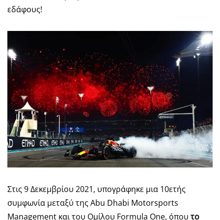
εδάφους!
Στις 9 Δεκεμβρίου 2021, υπογράφηκε μια 10ετής
συμφωνία μεταξύ της Abu Dhabi Motorsports
Management και του Ομίλου Formula One, όπου
το