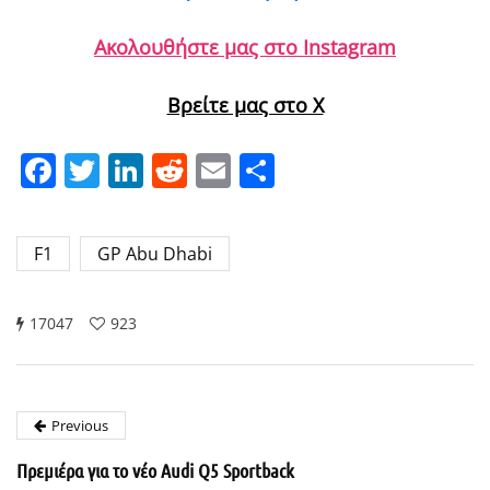
Ακολουθήστε μας στο Instagram
Βρείτε μας στο X
Facebook
Twitter
LinkedIn
Reddit
Email
Μοιραστείτε
F1
GP Abu Dhabi
17047
923
Previous
Πρεμιέρα για το νέο Audi Q5 Sportback