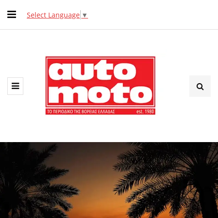
Select Language
▼