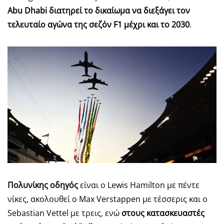
Abu
Dhabi
διατηρεί το δικαίωμα να διεξάγει τον
τελευταίο αγώνα της σεζόν
F
1 μέχρι και το 2030
.
Πολυνίκης οδηγός
είναι ο Lewis Hamilton με πέντε
νίκες, ακολουθεί ο Max Verstappen με τέσσερις και ο
Sebastian Vettel με τρεις, ενώ
στους κατασκευαστές