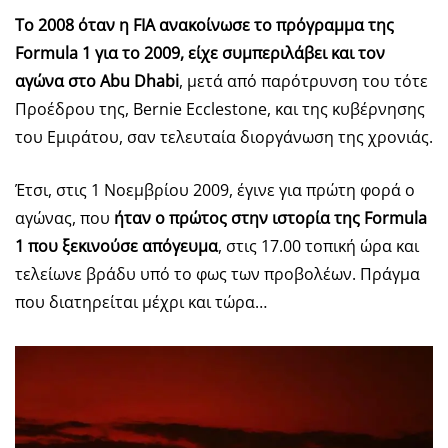
Το 2008 όταν η
FIA
ανακοίνωσε το πρόγραμμα της
Formula
1 για το 2009, είχε συμπεριλάβει και τον
αγώνα στο
Abu
Dhabi
, μετά από παρότρυνση του τότε
Προέδρου της, Bernie Ecclestone, και της κυβέρνησης
του Εμιράτου, σαν τελευταία διοργάνωση της χρονιάς.
Έτσι, στις 1 Νοεμβρίου 2009, έγινε για πρώτη φορά ο
αγώνας, που
ήταν ο πρώτος στην ιστορία της
Formula
1 που ξεκινούσε απόγευμα
, στις 17.00 τοπική ώρα και
τελείωνε βράδυ υπό το φως των προβολέων. Πράγμα
που διατηρείται μέχρι και τώρα…