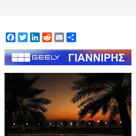
Facebook
Twitter
LinkedIn
Reddit
Email
Μοιραστείτε