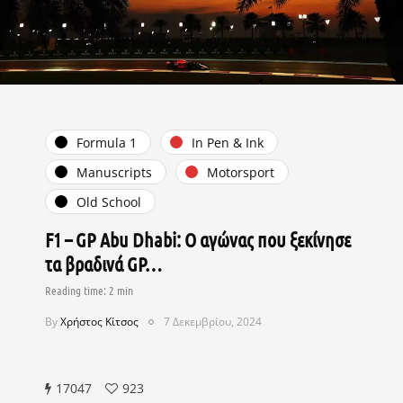
Formula 1
In Pen & Ink
Manuscripts
Motorsport
Old School
F1 – GP Abu Dhabi: Ο αγώνας που ξεκίνησε
τα βραδινά GP…
By
Χρήστος Κίτσος
7 Δεκεμβρίου, 2024
17047
923