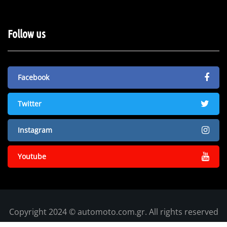
Follow us
Facebook
Twitter
Instagram
Youtube
Copyright 2024 © automoto.com.gr. All rights reserved