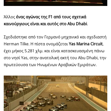
Άλλος
ένας αγώνας της
F
1 από τους σχετικά
καινούργιους είναι και αυτός στο
Abu
Dhabi
.
Σχεδιάστηκε από τον Γερμανό μηχανικό και σχεδιαστή
Herman Tilke. H πίστα ονομάζεται
Yas
Marina
Circuit
,
έχει μήκος 5.281 χλμ. και είναι κατασκευασμένη πάνω
στο νησί Yas, στην ανατολική ακτή του Abu Dhabi, την
πρωτεύουσα των Ηνωμένων Αραβικών Εμιράτων.