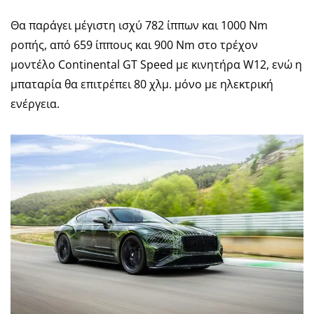
Θα παράγει μέγιστη ισχύ 782 ίππων και 1000 Nm
ροπής, από 659 ίππους και 900 Nm στο τρέχον
μοντέλο Continental GT Speed ​​με κινητήρα W12, ενώ η
μπαταρία θα επιτρέπει 80 χλμ. μόνο με ηλεκτρική
ενέργεια.