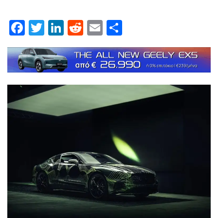
Facebook
Twitter
LinkedIn
Reddit
Email
Μοιραστείτε