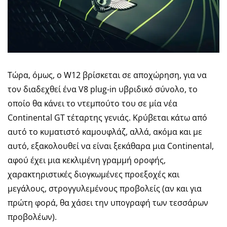
Τώρα, όμως, ο W12 βρίσκεται σε αποχώρηση, για να
τον διαδεχθεί ένα V8 plug-in υβριδικό σύνολο, το
οποίο θα κάνει το ντεμπούτο του σε μία νέα
Continental GT τέταρτης γενιάς. Κρύβεται κάτω από
αυτό το κυματιστό καμουφλάζ, αλλά, ακόμα και με
αυτό, εξακολουθεί να είναι ξεκάθαρα μια Continental,
αφού έχει μια κεκλιμένη γραμμή οροφής,
χαρακτηριστικές διογκωμένες προεξοχές και
μεγάλους, στρογγυλεμένους προβολείς (αν και για
πρώτη φορά, θα χάσει την υπογραφή των τεσσάρων
προβολέων).