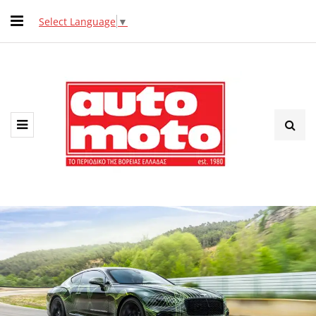
Select Language
▼