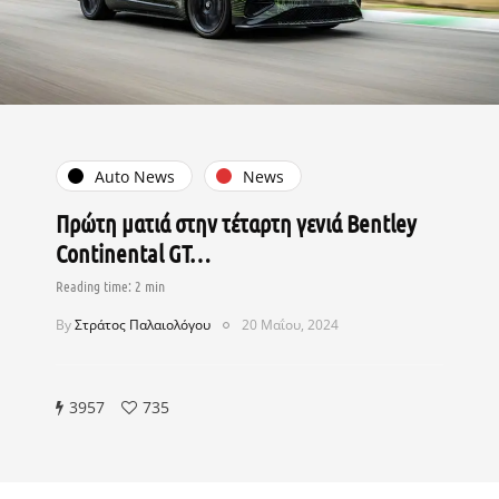
Auto News
News
Πρώτη ματιά στην τέταρτη γενιά Bentley
Continental GT…
By
Στράτος Παλαιολόγου
20 Μαΐου, 2024
3957
735