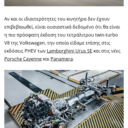
Αν και οι ιδιαιτερότητες του κινητήρα δεν έχουν
επιβεβαιωθεί, είναι ουσιαστικά δεδομένο ότι θα είναι
η πιο πρόσφατη έκδοση του τετράλιτρου twin-turbo
V8 της Volkswagen, την οποία είδαμε επίσης στις
εκδόσεις PHEV των
Lamborghini Urus SE
και στις νέες
Porsche Cayenne
και
Panamera
.