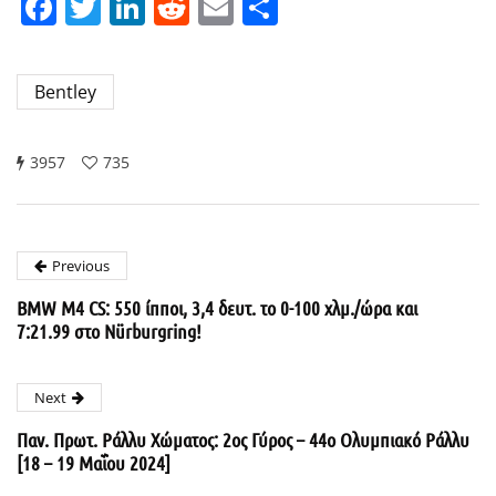
Facebook
Twitter
LinkedIn
Reddit
Email
Μοιραστείτε
Bentley
3957
735
Previous
BMW M4 CS: 550 ίπποι, 3,4 δευτ. το 0-100 χλμ./ώρα και
7:21.99 στο Nürburgring!
Next
Παν. Πρωτ. Ράλλυ Χώματος: 2ος Γύρος – 44ο Ολυμπιακό Ράλλυ
[18 – 19 Μαΐου 2024]