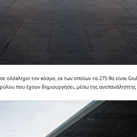
ε ολόκληρο τον κόσμο, εκ των οποίων τα 275 θα είναι Giuli
θρύλου που έχουν δημιουργήσει, μέσω της ανεπανάληπτης