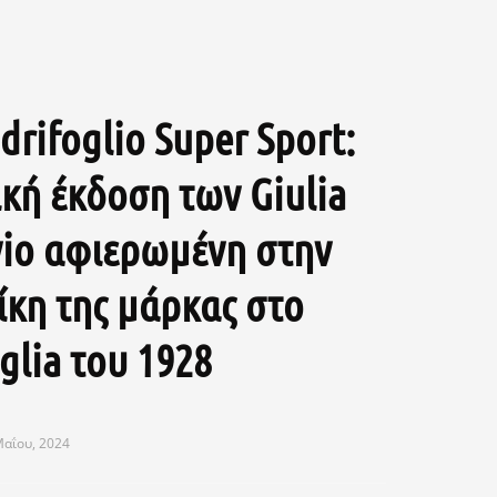
rifoglio Super Sport:
ική έκδοση των Giulia
lvio αφιερωμένη στην
ίκη της μάρκας στο
glia του 1928
Μαΐου, 2024