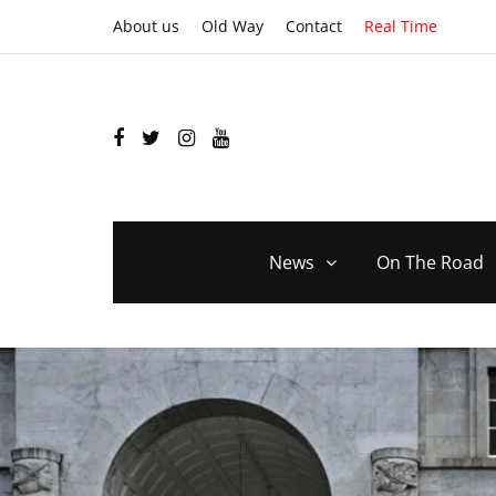
About us
Old Way
Contact
Real Time
News
On The Road