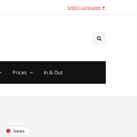
Select Language
▼
Prices
In & Out
News