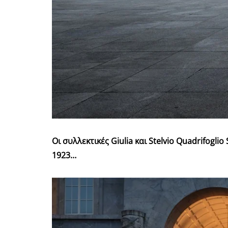
Οι συλλεκτικές
Giulia και
Stelvio
Quadrifoglio
1923…