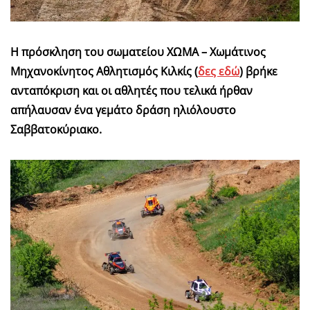
Η πρόσκληση του σωματείου ΧΩΜΑ – Χωμάτινος
Μηχανοκίνητος Αθλητισμός Κιλκίς (
δες εδώ
) βρήκε
ανταπόκριση και οι αθλητές που τελικά ήρθαν
απήλαυσαν ένα γεμάτο δράση ηλιόλουστο
Σαββατοκύριακο.