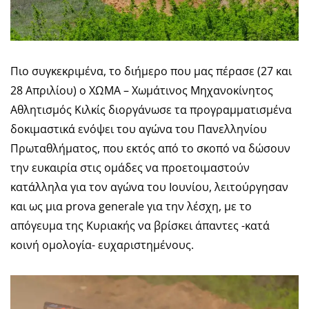
Πιο συγκεκριμένα, το διήμερο που μας πέρασε (27 και
28 Απριλίου) ο ΧΩΜΑ – Χωμάτινος Μηχανοκίνητος
Αθλητισμός Κιλκίς διοργάνωσε τα προγραμματισμένα
δοκιμαστικά ενόψει του αγώνα του Πανελληνίου
Πρωταθλήματος, που εκτός από το σκοπό να δώσουν
την ευκαιρία στις ομάδες να προετοιμαστούν
κατάλληλα για τον αγώνα του Ιουνίου, λειτούργησαν
και ως μια prova generale για την λέσχη, με το
απόγευμα της Κυριακής να βρίσκει άπαντες -κατά
κοινή ομολογία- ευχαριστημένους.