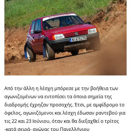
Από την άλλη η λέσχη μπόρεσε με την βοήθεια των
αγωνιζομένων να εντοπίσει τα όποια σημεία της
διαδρομής έχρηζαν προσοχής. Έτσι, με αμφίδρομο το
όφελος, αγωνιζόμενοι και λέσχη έδωσαν ραντεβού για
τις 22 και 23 Ιούνιου, όταν και θα διεξαχθεί ο τρίτος
-κατά σειρά- αγώνας του Πανελλήνιου