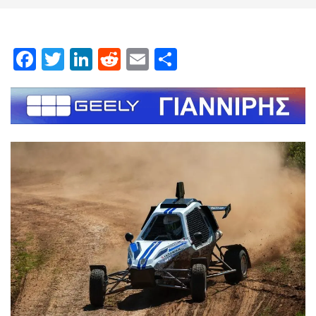
Facebook
Twitter
LinkedIn
Reddit
Email
Μοιραστείτε