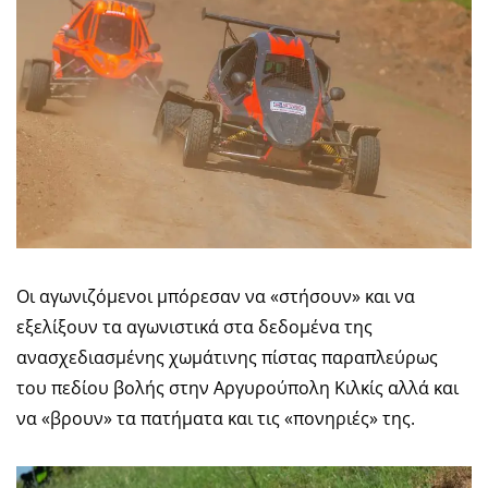
Οι αγωνιζόμενοι μπόρεσαν να «στήσουν» και να
εξελίξουν τα αγωνιστικά στα δεδομένα της
ανασχεδιασμένης χωμάτινης πίστας παραπλεύρως
του πεδίου βολής στην Αργυρούπολη Κιλκίς αλλά και
να «βρουν» τα πατήματα και τις «πονηριές» της.