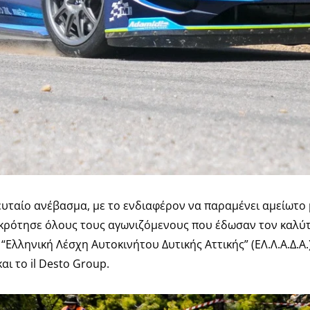
λευταίο ανέβασμα, με το ενδιαφέρον να παραμένει αμείωτο 
οκρότησε όλους τους αγωνιζόμενους που έδωσαν τον καλύ
Ελληνική Λέσχη Αυτοκινήτου Δυτικής Αττικής” (ΕΛ.Λ.Α.Δ.Α
αι το il Desto Group.