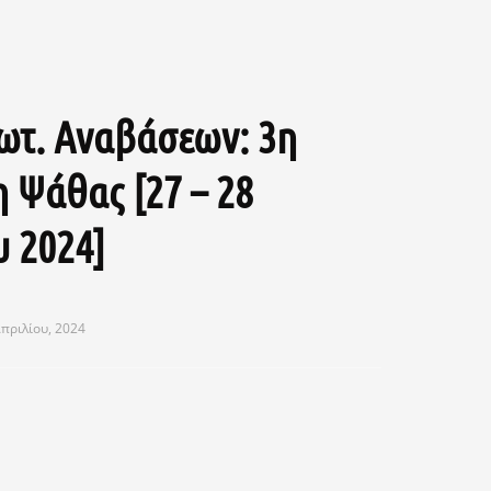
ωτ. Αναβάσεων: 3η
 Ψάθας [27 – 28
υ 2024]
πριλίου, 2024