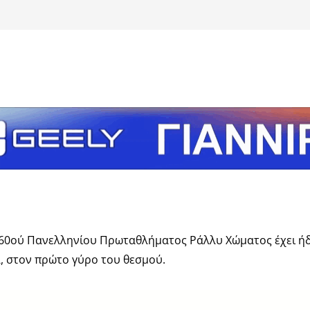
τείτε
 60ού Πανελληνίου Πρωταθλήματος Ράλλυ Χώματος έχει ήδη
α, στον πρώτο γύρο του θεσμού.