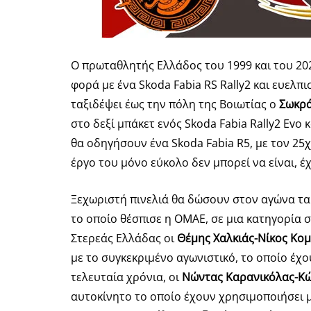
Ο πρωταθλητής Ελλάδος του 1999 και του 20
φορά με ένα Skoda Fabia RS Rally2 και ευελπ
ταξιδέψει έως την πόλη της Βοιωτίας ο
Σωκρά
στο δεξί μπάκετ ενός Skoda Fabia Rally2 Evo
θα οδηγήσουν ένα Skoda Fabia R5, με τον 25
έργο του μόνο εύκολο δεν μπορεί να είναι,
Ξεχωριστή πινελιά θα δώσουν στον αγώνα τα
το οποίο θέσπισε η ΟΜΑΕ, σε μια κατηγορία 
Στερεάς Ελλάδας οι
Θέμης Χαλκιάς-Νίκος Κο
με το συγκεκριμένο αγωνιστικό, το οποίο έχ
τελευταία χρόνια, οι
Νώντας Καρανικόλας-Κ
αυτοκίνητο το οποίο έχουν χρησιμοποιήσει μ