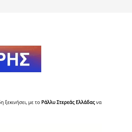
 ξεκινήσει, με το
Ράλλυ Στερεάς Ελλάδας
να