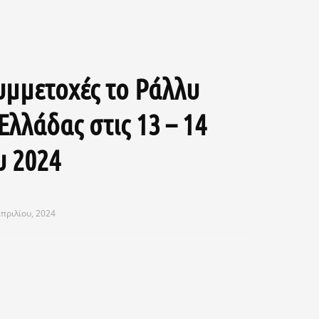
υμμετοχές το Ράλλυ
Ελλάδας στις 13 – 14
υ 2024
πριλίου, 2024