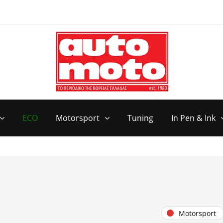
ECO
Motorsport
Tuning
In Pen & Ink
Motorsport