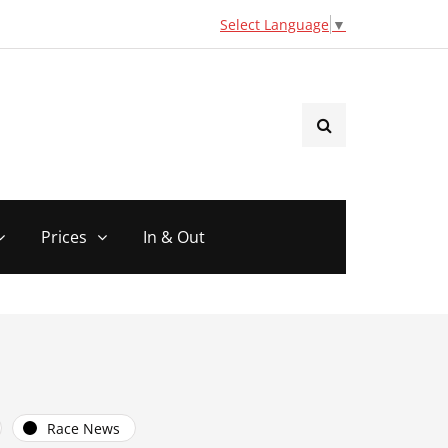
Select Language
▼
Prices
In & Out
Race News