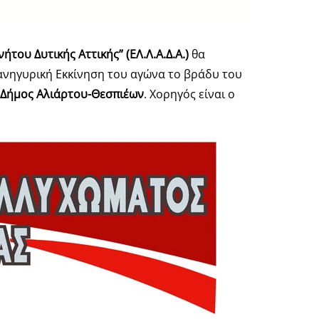
ήτου Δυτικής Αττικής” (ΕΛ.Λ.Α.Δ.Α.)
θα
Πανηγυρική Εκκίνηση του αγώνα το βράδυ του
Δήμος Αλιάρτου-Θεσπιέων
. Χορηγός είναι ο