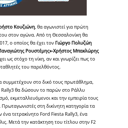
ρήστο Κουζιώνη
, θα αγωνιστεί για πρώτη
α του στον αγώνα. Από τη Θεσσαλονίκη θα
017, ο οποίος θα έχει τον
Γιώργο Πολυζώη
Παναγιώτης Ρουστέμης»-Χρήστος Μπακλώρης
ι ως στόχο τη νίκη, αν και γνωρίζει πως το
ωταθλητές του παρελθόντος.
θα συμμετέχουν στο δικό τους πρωτάθλημα,
o Rally3 θα δώσουν το παρών στο Ράλλυ
σμό, εκμεταλλευόμενοι και την εμπειρία τους
. Πρωταγωνιστές στη δικίνητη κατηγορία τα
ένα τετρακίνητο Ford Fiesta Rally3, ένα
ις. Μετά την κατάκτηση του τίτλου στην F2