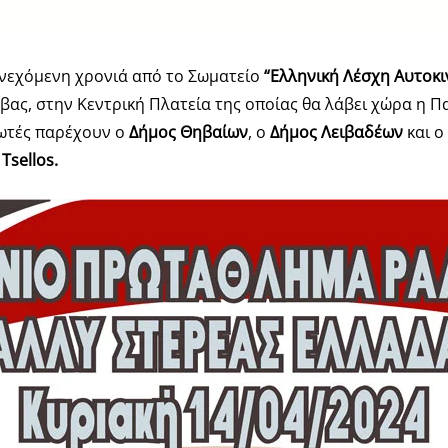
υνεχόμενη χρονιά από το Σωματείο
“Ελληνική Λέσχη Αυτοκιν
Θήβας, στην Κεντρική Πλατεία της οποίας θα λάβει χώρα η 
ωτές παρέχουν ο
Δήμος Θηβαίων
, ο
Δήμος Λειβαδέων
και ο
,
Tsellos
.