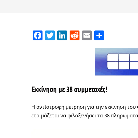
Facebook
Twitter
LinkedIn
Reddit
Email
Μοιρασ
Εκκίνηση με 38 συμμετοχές!
Η αντίστροφη μέτρηση για την εκκίνηση του
ετοιμάζεται να φιλοξενήσει τα 38 πληρώματ