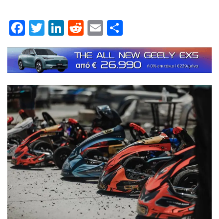
Facebook
Twitter
LinkedIn
Reddit
Email
Μοιραστείτε