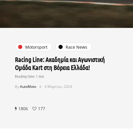
Motorsport
Race News
Racing Line: Ακαδημία και Αγωνιστική
Ομάδα Kart στη Βόρεια Ελλάδα!
By
AutoMoto
4 Μαρτίου, 2024
1806
177