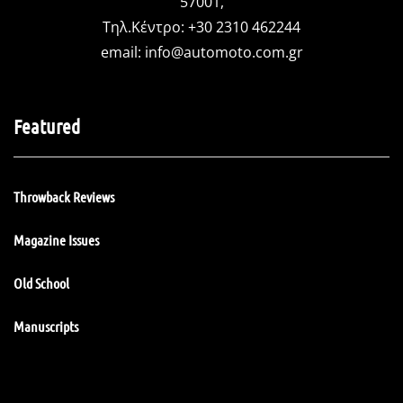
57001,
Τηλ.Κέντρο: +30 2310 462244
email:
info@automoto.com.gr
Featured
Throwback Reviews
Magazine Issues
Old School
Manuscripts