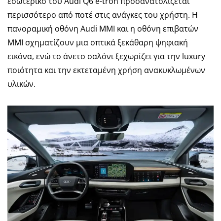
εσωτερικό του Audi Q6 e-tron προσανατολίζεται
περισσότερο από ποτέ στις ανάγκες του χρήστη. Η
πανοραμική οθόνη Audi MMI και η οθόνη επιβατών
MMI σχηματίζουν μια οπτικά ξεκάθαρη ψηφιακή
εικόνα, ενώ το άνετο σαλόνι ξεχωρίζει για την luxury
ποιότητα και την εκτεταμένη χρήση ανακυκλωμένων
υλικών.