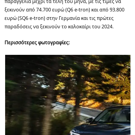
παραγγελία μέχρι τα τέλη του μήνα, με τις τιμές να
ξεκινούν από 74.700 ευρώ (Q6 e-tron) και από 93.800
ευρώ (SQ6 e-tron) στην Γερμανία και τις πρώτες
παραδόσεις να ξεκινούν το καλοκαίρι του 2024.
Περισσότερες φωτογραφίες: