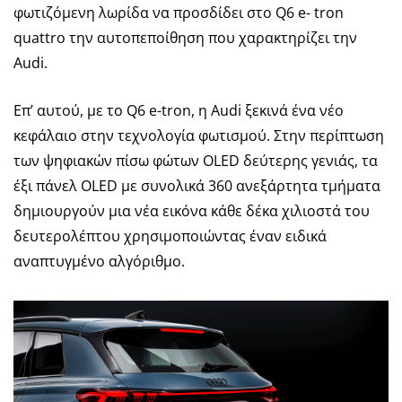
φωτιζόμενη λωρίδα να προσδίδει στο Q6 e- tron
quattro την αυτοπεποίθηση που χαρακτηρίζει την
Audi.
Επ’ αυτού, με το Q6 e-tron, η Audi ξεκινά ένα νέο
κεφάλαιο στην τεχνολογία φωτισμού. Στην περίπτωση
των ψηφιακών πίσω φώτων OLED δεύτερης γενιάς, τα
έξι πάνελ OLED με συνολικά 360 ανεξάρτητα τμήματα
δημιουργούν μια νέα εικόνα κάθε δέκα χιλιοστά του
δευτερολέπτου χρησιμοποιώντας έναν ειδικά
αναπτυγμένο αλγόριθμο.