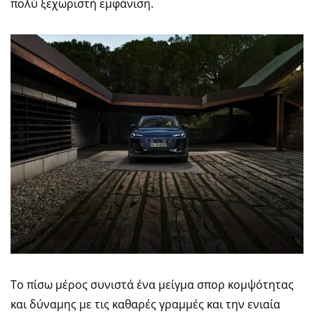
πολύ ξεχωριστή εμφάνιση.
Το πίσω μέρος συνιστά ένα μείγμα σπορ κομψότητας
και δύναμης με τις καθαρές γραμμές και την ενιαία