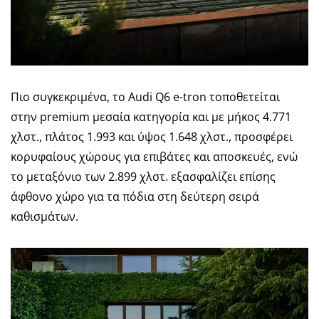
Πιο συγκεκριμένα, το Audi Q6 e-tron τοποθετείται
στην premium μεσαία κατηγορία και με μήκος 4.771
χλστ., πλάτος 1.993 και ύψος 1.648 χλστ., προσφέρει
κορυφαίους χώρους για επιβάτες και αποσκευές, ενώ
το μεταξόνιο των 2.899 χλστ. εξασφαλίζει επίσης
άφθονο χώρο για τα πόδια στη δεύτερη σειρά
καθισμάτων.