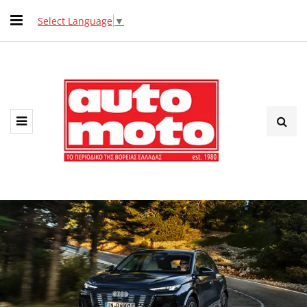
Select Language
▼