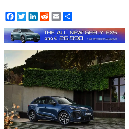
Facebook
Twitter
LinkedIn
Reddit
Email
Μοιραστείτε