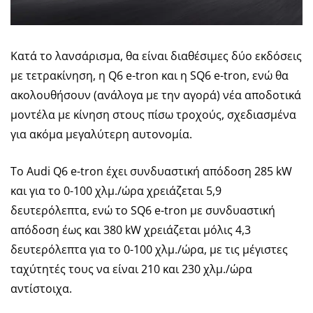
Κατά το λανσάρισμα, θα είναι διαθέσιμες δύο εκδόσεις
με τετρακίνηση, η Q6 e-tron και η SQ6 e-tron, ενώ θα
ακολουθήσουν (ανάλογα με την αγορά) νέα αποδοτικά
μοντέλα με κίνηση στους πίσω τροχούς, σχεδιασμένα
για ακόμα μεγαλύτερη αυτονομία.
Το Audi Q6 e-tron έχει συνδυαστική απόδοση 285 kW
και για το 0-100 χλμ./ώρα χρειάζεται 5,9
δευτερόλεπτα, ενώ το SQ6 e-tron με συνδυαστική
απόδοση έως και 380 kW χρειάζεται μόλις 4,3
δευτερόλεπτα για το 0-100 χλμ./ώρα, με τις μέγιστες
ταχύτητές τους να είναι 210 και 230 χλμ./ώρα
αντίστοιχα.