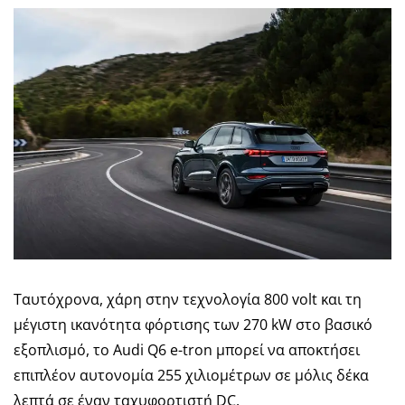
Ταυτόχρονα, χάρη στην τεχνολογία 800 volt και τη
μέγιστη ικανότητα φόρτισης των 270 kW στο βασικό
εξοπλισμό, το Audi Q6 e-tron μπορεί να αποκτήσει
επιπλέον αυτονομία 255 χιλιομέτρων σε μόλις δέκα
λεπτά σε έναν ταχυφορτιστή DC.