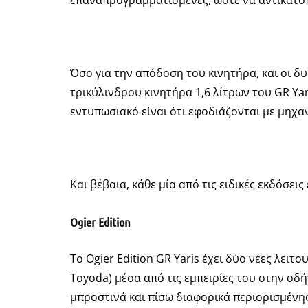
επαναπρογραμματισμένες, ώστε να αντικατοπ
Όσο για την απόδοση του κινητήρα, και οι δ
τρικύλινδρου κινητήρα 1,6 λίτρων του GR Ya
εντυπωσιακό είναι ότι εφοδιάζονται με μηχαν
Και βέβαια, κάθε μία από τις ειδικές εκδόσει
Ogier Edition
Το Ogier Edition GR Yaris έχει δύο νέες λειτου
Toyoda) μέσα από τις εμπειρίες του στην οδ
μπροστινά και πίσω διαφορικά περιορισμένης