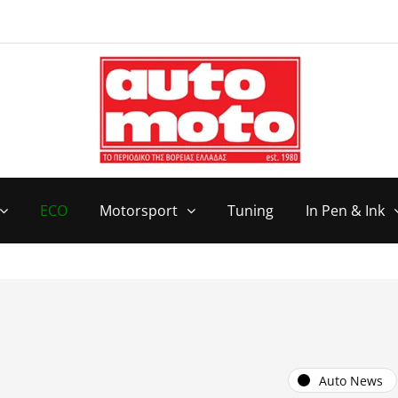
ECO
Motorsport
Tuning
In Pen & Ink
Auto News