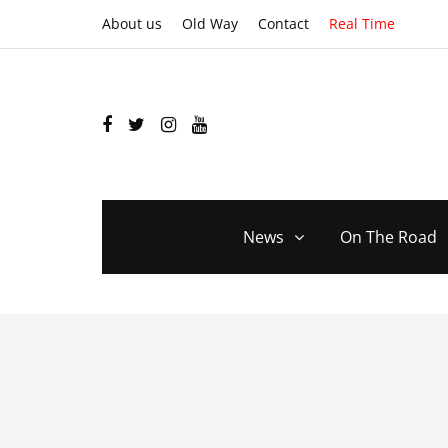
About us
Old Way
Contact
Real Time
News
On The Road