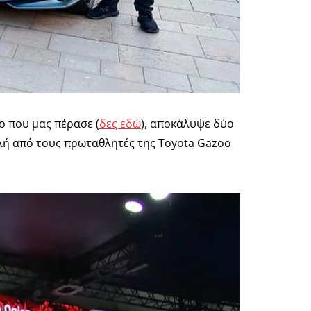
ο που μας πέρασε (
δες εδώ
), αποκάλυψε δύο
λή από τους πρωταθλητές της Toyota Gazoo