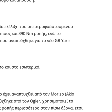
ισμό και απόδοση.
ταία εξέλιξη του υπερτροφοδοτούμενου
ίππους και 390 Nm ροπής, ενώ το
 που αναπτύχθηκε για το νέο GR Yaris.
σο και στο εσωτερικό.
 ​​έχει αναπτυχθεί από τον Morizo ​​(Akio
ύχθηκε από τον Ogier, χρησιμοποιεί τα
ς ροπής περισσότερο στον πίσω άξονα, έτσι