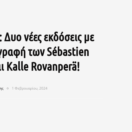
: Δυο νέες εκδόσεις με
γραφή των Sébastien
ι Kalle Rovanperä!
ης
1 Φεβρουαρίου, 2024