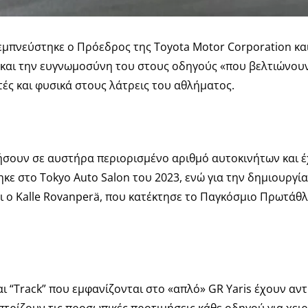
μπνεύστηκε ο Πρόεδρος της Toyota Motor Corporation και M
 και την ευγνωμοσύνη του στους οδηγούς «που βελτιώνουν 
τές και φυσικά στους λάτρεις του αθλήματος.
ορήσουν σε αυστήρα περιορισμένο αριθμό αυτοκινήτων και 
ε στο Tokyo Auto Salon του 2023, ενώ για την δημιουργία
 ο Kalle Rovanperä, που κατέκτησε το Παγκόσμιο Πρωτάθλη
και “Track” που εμφανίζονται στο «απλό» GR Yaris έχουν αν