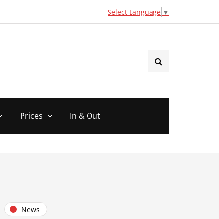
Select Language
▼
Prices
In & Out
News