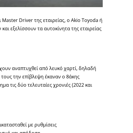
aster Driver της εταιρείας, ο Akio Toyoda ή
και εξελίσσουν τα αυτοκίνητα της εταιρείας
έχουν αναπτυχθεί από λευκό χαρτί, δηλαδή
 τους την επίβλεψη έκαναν ο 8άκης
μα τις δύο τελευταίες χρονιές (2022 και
τικατασταθεί με ρυθμίσεις