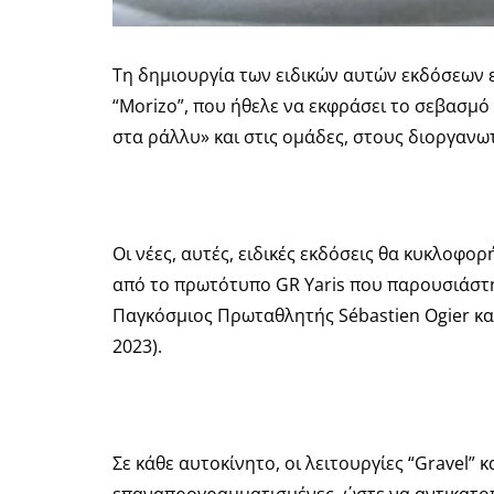
Τη δημιουργία των ειδικών αυτών εκδόσεων ε
“Morizo”, που ήθελε να εκφράσει το σεβασμό
στα ράλλυ» και στις ομάδες, στους διοργανω
Οι νέες, αυτές, ειδικές εκδόσεις θα κυκλοφ
από το πρωτότυπο GR Yaris που παρουσιάστηκ
Παγκόσμιος Πρωταθλητής Sébastien Ogier και
2023).
Σε κάθε αυτοκίνητο, οι λειτουργίες “Gravel” 