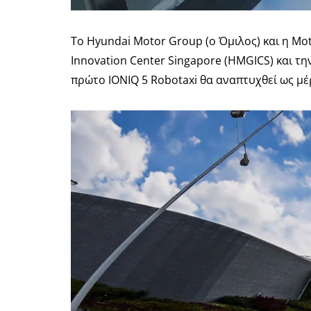
Το Hyundai Motor Group (ο Όμιλος) και η Mo
Innovation Center Singapore (HMGICS) και τ
πρώτο IONIQ 5 Robotaxi θα αναπτυχθεί ως μέ