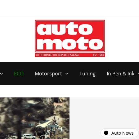
ECO
Motorsport
Tuning
In Pen & Ink
Auto News