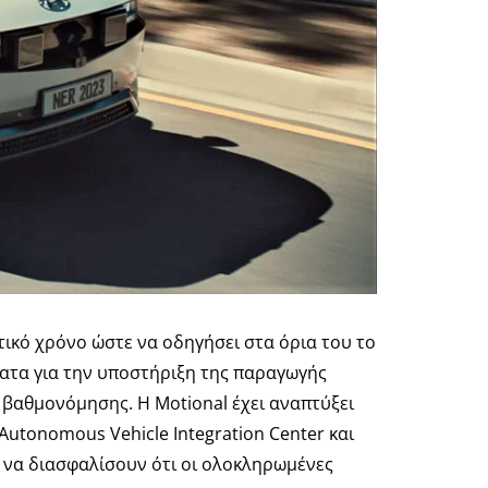
κό χρόνο ώστε να οδηγήσει στα όρια του το
ματα για την υποστήριξη της παραγωγής
βαθμονόμησης. Η Motional έχει αναπτύξει
Autonomous Vehicle Integration Center και
 να διασφαλίσουν ότι οι ολοκληρωμένες