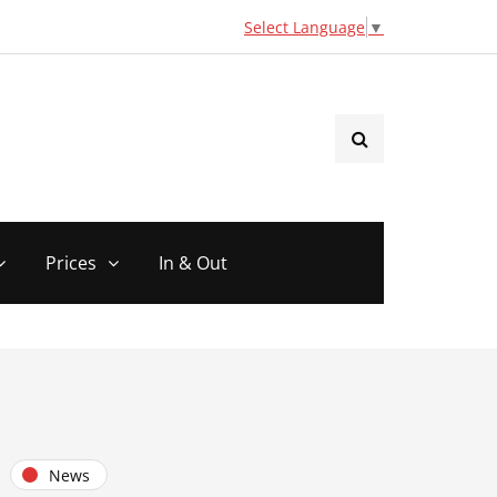
Select Language
▼
Prices
In & Out
News