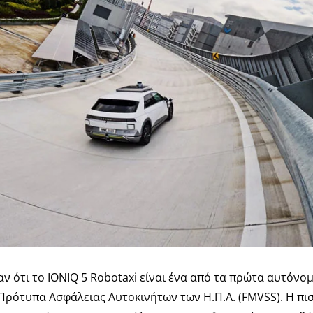
αν ότι το IONIQ 5 Robotaxi είναι ένα από τα πρώτα αυτόνο
ρότυπα Ασφάλειας Αυτοκινήτων των Η.Π.Α. (FMVSS). Η πισ