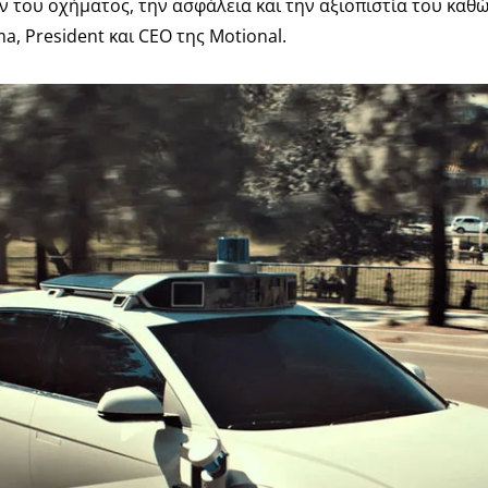
ν του οχήματος, την ασφάλεια και την αξιοπιστία του καθ
a, President και CEO της Motional.