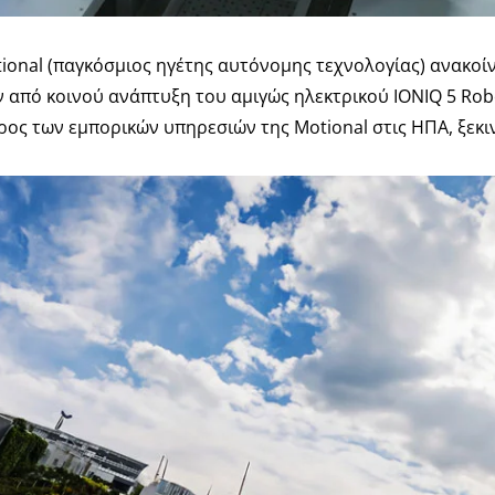
tional (παγκόσμιος ηγέτης αυτόνομης τεχνολογίας) ανακοί
ην από κοινού ανάπτυξη του αμιγώς ηλεκτρικού IONIQ 5 Ro
ρος των εμπορικών υπηρεσιών της Motional στις ΗΠΑ, ξεκι