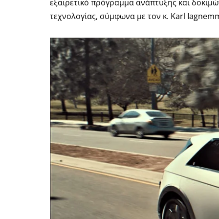
εξαιρετικό πρόγραμμα ανάπτυξης και δοκιμώ
τεχνολογίας, σύμφωνα με τον κ. Karl Iagnemm