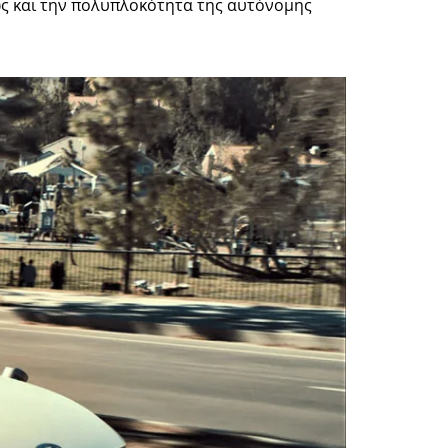
ώς και την πολυπλοκότητα της αυτόνομης