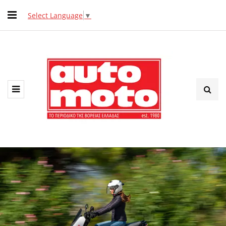
Select Language
▼