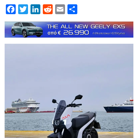
Facebook
Twitter
LinkedIn
Reddit
Email
Μοιραστείτε