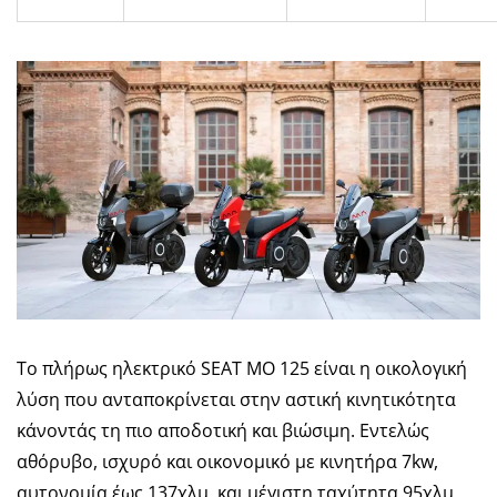
Το πλήρως ηλεκτρικό SEAT MO 125 είναι η οικολογική
λύση που ανταποκρίνεται στην αστική κινητικότητα
κάνοντάς τη πιο αποδοτική και βιώσιμη. Εντελώς
αθόρυβο, ισχυρό και οικονομικό με κινητήρα 7kw,
αυτονομία έως 137χλμ. και μέγιστη ταχύτητα 95χλμ.,