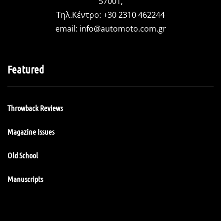
57001,
Τηλ.Κέντρο: +30 2310 462244
email:
info@automoto.com.gr
Featured
Throwback Reviews
Magazine Issues
Old School
Manuscripts