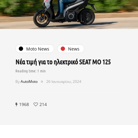
Moto News
News
Νέα τιμή για το ηλεκτρικό SEAT MO 125
By
AutoMoto
26 Ιανουαρίου, 2024
1968
214