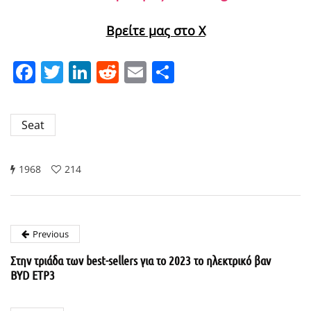
Βρείτε μας στο X
Facebook
Twitter
LinkedIn
Reddit
Email
Μοιραστείτε
Seat
1968
214
Previous
Στην τριάδα των best-sellers για το 2023 το ηλεκτρικό βαν
BYD ΕΤP3