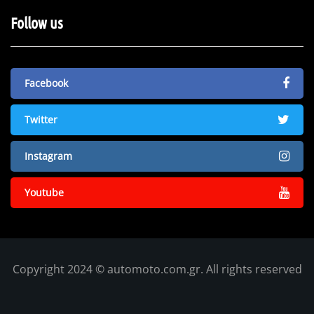
Follow us
Facebook
Twitter
Instagram
Youtube
Copyright 2024 © automoto.com.gr. All rights reserved