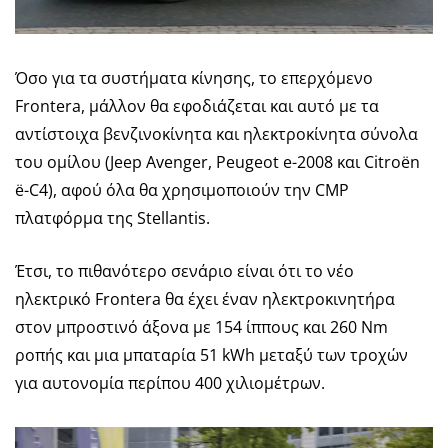
Όσο για τα συστήματα κίνησης, το επερχόμενο
Frontera, μάλλον θα εφοδιάζεται και αυτό με τα
αντίστοιχα βενζινοκίνητα και ηλεκτροκίνητα σύνολα
του ομίλου (Jeep Avenger, Peugeot e-2008 και Citroën
ë-C4), αφού όλα θα χρησιμοποιούν την CMP
πλατφόρμα της Stellantis.
Έτσι, το πιθανότερο σενάριο είναι ότι το νέο
ηλεκτρικό Frontera θα έχει έναν ηλεκτροκινητήρα
στον μπροστινό άξονα με 154 ίππους και 260 Nm
ροπής και μια μπαταρία 51 kWh μεταξύ των τροχών
για αυτονομία περίπου 400 χιλιομέτρων.