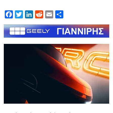
Facebook
Twitter
LinkedIn
Reddit
Email
Μοιραστείτε