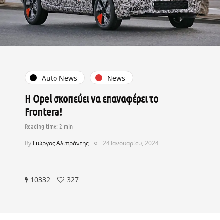
Auto News
News
Η Opel σκοπεύει να επαναφέρει το
Frontera!
By
Γιώργος Αλιπράντης
24 Ιανουαρίου, 2024
10332
327