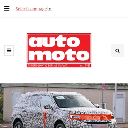
Select Language
▼