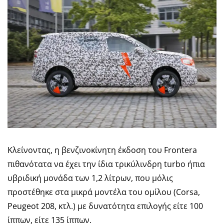
Κλείνοντας, η βενζινοκίνητη έκδοση του Frontera
πιθανότατα να έχει την ίδια τρικύλινδρη turbo ήπια
υβριδική μονάδα των 1,2 λίτρων, που μόλις
προστέθηκε στα μικρά μοντέλα του ομίλου (Corsa,
Peugeot 208, κτλ.) με δυνατότητα επιλογής είτε 100
ίππων, είτε 135 ίππων.