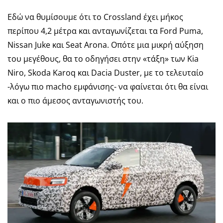
Εδώ να θυμίσουμε ότι το Crossland έχει μήκος
περίπου 4,2 μέτρα και ανταγωνίζεται τα Ford Puma,
Nissan Juke και Seat Arona. Οπότε μια μικρή αύξηση
του μεγέθους, θα το οδηγήσει στην «τάξη» των Kia
Niro, Skoda Karoq και Dacia Duster, με το τελευταίο
-λόγω πιο macho εμφάνισης- να φαίνεται ότι θα είναι
και ο πιο άμεσος ανταγωνιστής του.