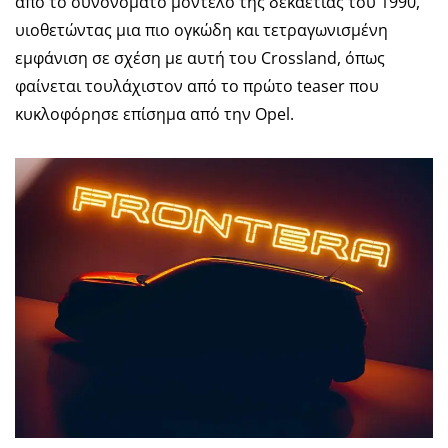
από το συνονόματο μοντέλο της δεκαετίας του 1990,
υιοθετώντας μια πιο ογκώδη και τετραγωνισμένη
εμφάνιση σε σχέση με αυτή του Crossland, όπως
φαίνεται τουλάχιστον από το πρώτο teaser που
κυκλοφόρησε επίσημα από την Opel.