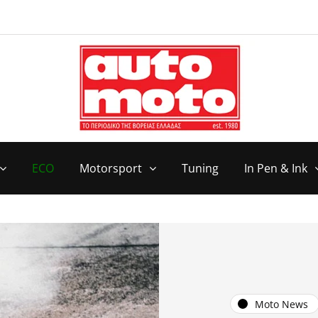
ECO
Motorsport
Tuning
In Pen & Ink
Moto News