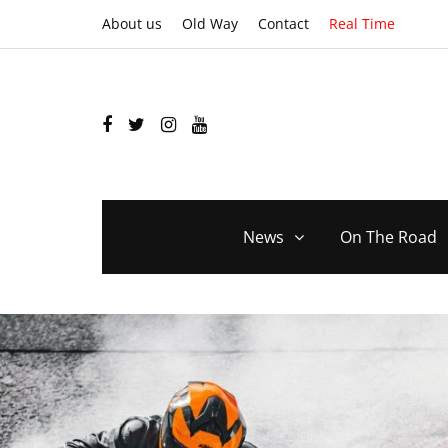
About us
Old Way
Contact
Real Time
News
On The Road