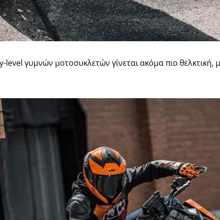
y-level γυμνών μοτοσυκλετών γίνεται ακόμα πιο θελκτική, 