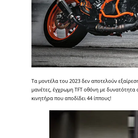
Τα μοντέλα του 2023 δεν αποτελούν εξαίρεσ
μανέτες, έγχρωμη TFT οθόνη με δυνατότητα 
κινητήρα που αποδίδει 44 ίππους!