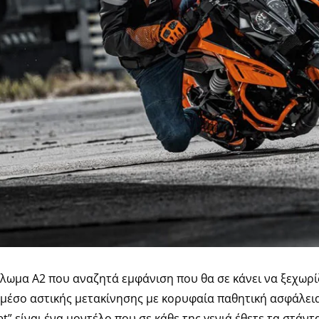
λωμα Α2 που αναζητά εμφάνιση που θα σε κάνει να ξεχωρίζε
μέσο αστικής μετακίνησης με κορυφαία παθητική ασφάλεια
” είναι ένα μοντέλο που σε κάθε της γενιά έθετε τα στάντ