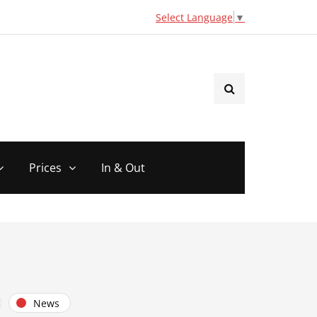
Select Language
▼
Prices
In & Out
News