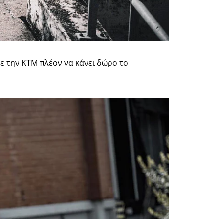
με την KTM πλέον να κάνει δώρο το