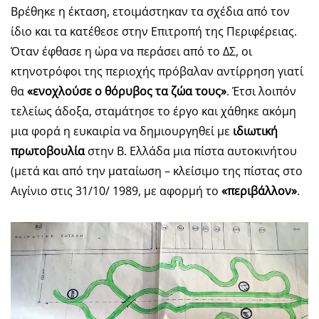
Βρέθηκε η έκταση, ετοιμάστηκαν τα σχέδια από τον
ίδιο και τα κατέθεσε στην Επιτροπή της Περιφέρειας.
Όταν έφθασε η ώρα να περάσει από το ΔΣ, οι
κτηνοτρόφοι της περιοχής πρόβαλαν αντίρρηση γιατί
θα
«ενοχλούσε ο θόρυβος τα
ζώα τους»
. Έτσι λοιπόν
τελείως άδοξα, σταμάτησε το έργο και χάθηκε ακόμη
μια φορά η ευκαιρία να δημιουργηθεί με
ιδιωτική
πρωτοβουλία
στην Β. Ελλάδα μια πίστα αυτοκινήτου
(μετά και από την ματαίωση – κλείσιμο της πίστας στο
Αιγίνιο στις 31/10/ 1989, με αφορμή το
«περιβάλλον»
.