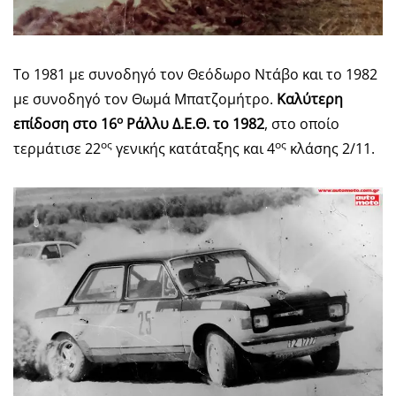
To 1981 με συνοδηγό τον Θεόδωρο Ντάβο και το 1982
με συνοδηγό τον Θωμά Μπατζομήτρο.
Καλύτερη
ο
επίδοση στο 16
Ράλλυ Δ.Ε.Θ. το 1982
, στο οποίο
ος
ος
τερμάτισε 22
γενικής κατάταξης και 4
κλάσης 2/11.