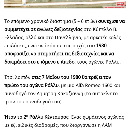
Το επόμενο χρονικό διάστημα (5 – 6 ετών)
συνέχισε να
συμμετέχει σε αγώνες δεξιοτεχνίας
στο Κύπελλο Β.
Ελλάδος, αλλά και στο Πανελλήνιο, με αρκετές καλές
επιδόσεις, ενώ εκεί κάπου στις αρχές του
1980
αποφασίζει να σταματήσει τις δεξιοτεχνίες και να
δοκιμάσει στο επόμενο επίπεδο
, τους αγώνες Ράλλυ.
Έτσι λοιπόν
στις 7 Μαΐου του 1980 θα τρέξει τον
πρώτο του αγώνα Ράλλυ
, με μια Alfa Romeo 1600 και
συνοδηγό τον Δημήτρη Κακαζιάννη (το αυτοκίνητο
ήταν του συνοδηγού του).
ο
Ήταν το 2
Ράλλυ Κένταυρος
. Ένας χωμάτινος αγώνας
με έξι ειδικές διαδρομές, που διοργάνωσε η ΛΑΜ