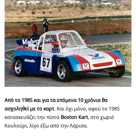
Από το 1985 και για τα επόμενα 10 χρόνια θα
ασχοληθεί με το καρτ
. Και όχι μόνο, αφού το 1985
κατασκευάζει την πίστα
Boston Kart
, στο χωριό
Κουλούρι, λίγο έξω από την Λάρισα.