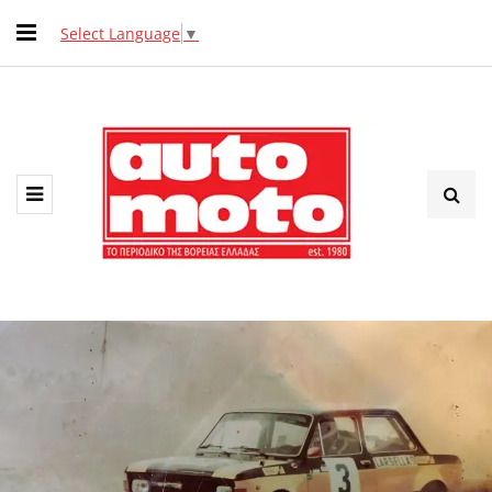
Select Language
▼