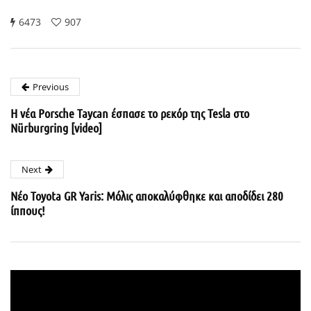
6473
907
Previous
Η νέα Porsche Taycan έσπασε το ρεκόρ της Tesla στο
Nürburgring [video]
Next
Νέο Toyota GR Yaris: Μόλις αποκαλύφθηκε και αποδίδει 280
ίππους!