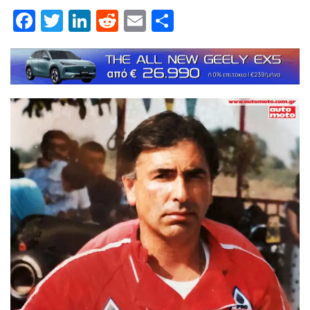
Facebook
Twitter
LinkedIn
Reddit
Email
Μοιραστείτε