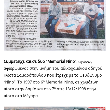
Συμμετείχε και σε δυο “Memorial Nino”
, αγώνας
αφιερωμένος στην μνήμη του αδικοχαμένου οδηγού
Κώστα Σαμαρόπουλου που έτρεχε με το ψευδώνυμο
ο
“Nino”. To 1997 στο 6
Memorial Nino, σε χωμάτινη
ο
πίστα στην Λαμία και στο 7
στις 13/12/1998 στην
πίστα στα Μέγαρα.