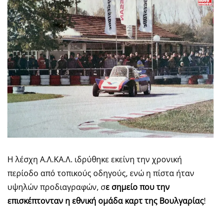
Η λέσχη Α.Λ.ΚΑ.Λ. ιδρύθηκε εκείνη την χρονική
περίοδο από τοπικούς οδηγούς, ενώ η πίστα ήταν
υψηλών προδιαγραφών, σ
ε σημείο που την
επισκέπτονταν η εθνική ομάδα καρτ της Βουλγαρίας
!