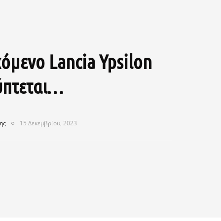
όμενο Lancia Ypsilon
ύπτεται…
ης
15 Δεκεμβρίου, 2023