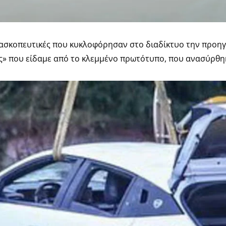
ατασκοπευτικές που κυκλοφόρησαν στο διαδίκτυο την προη
ες» που είδαμε από το κλεμμένο πρωτότυπο, που ανασύρθη