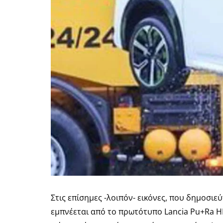
Στις επίσημες -λοιπόν- εικόνες, που δημοσιε
εμπνέεται από το πρωτότυπο Lancia Pu+Ra H