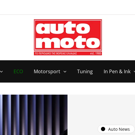
ECO
Motorsport
Tuning
In Pen & Ink
Auto News