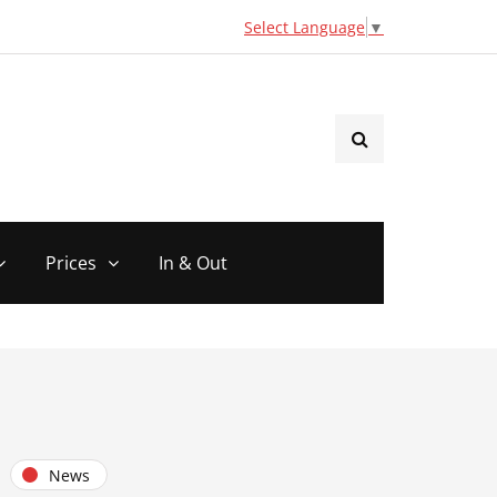
Select Language
▼
Prices
In & Out
News