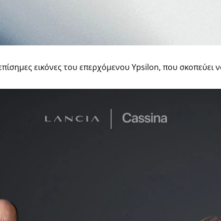
επίσημες εικόνες του επερχόμενου Ypsilon, που σκοπεύει 