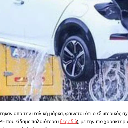
ύτηκαν από την ιταλική μάρκα, φαίνεται ότι ο εξωτερικός 
PE που είδαμε παλαιότερα (
δες εδώ
), με την πιο χαρακτηρ