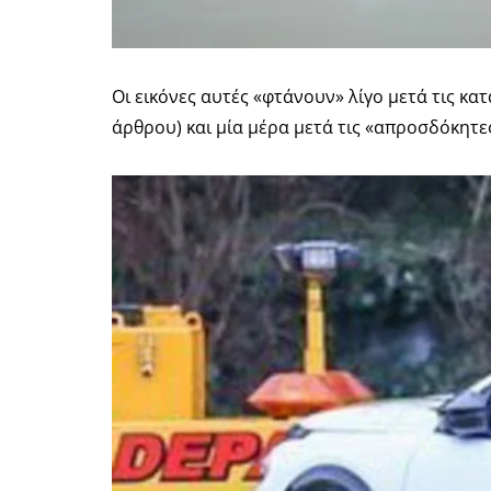
Οι εικόνες αυτές «φτάνουν» λίγο μετά τις κ
άρθρου) και μία μέρα μετά τις «απροσδόκητ