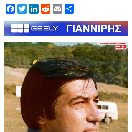
Facebook
Twitter
LinkedIn
Reddit
Email
Μοιραστείτε