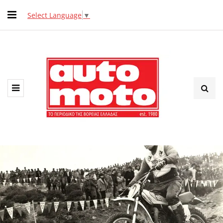
Select Language
▼