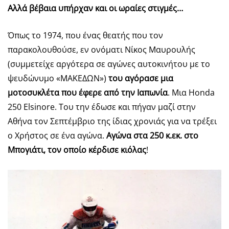
Αλλά βέβαια υπήρχαν και οι ωραίες στιγμές…
Όπως το 1974, που ένας θεατής που τον
παρακολουθούσε, εν ονόματι Νίκος Μαυρουλής
(συμμετείχε αργότερα σε αγώνες αυτοκινήτου με το
ψευδώνυμο «ΜΑΚΕΔΩΝ»)
του αγόρασε μια
μοτοσυκλέτα που έφερε από την Ιαπωνία
. Μια Honda
250 Elsinore. Του την έδωσε και πήγαν μαζί στην
Αθήνα τον Σεπτέμβριο της ίδιας χρονιάς για να τρέξει
ο Χρήστος σε ένα αγώνα.
Αγώνα στα 250 κ.εκ. στο
Μπογιάτι, τον οποίο κέρδισε κιόλας
!