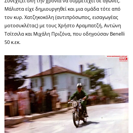
Συνεχίζει όλη την χρονιά να συμμετέχει σε αγώνες.
Μάλιστα είχε δημιουργηθεί και μια ομάδα τότε από
τον κυρ. Χατζηκοκόλη (αντιπρόσωπος, εισαγωγέας
μοτοσυκλέτας) με τους Χρήστο Αραμπατζή, Αντώνη
Τσίτσιλα και Μιχάλη Πριζόνα, που οδηγούσαν Benelli
50 κ.εκ.