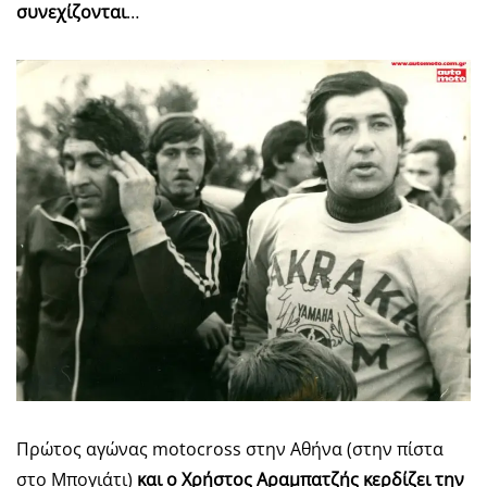
συνεχίζονται
…
Πρώτος αγώνας motocross στην Αθήνα (στην πίστα
στο Μπογιάτι)
και ο Χρήστος Αραμπατζής κερδίζει την