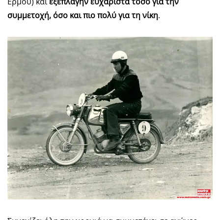
Ερμού) και
εξεπλάγην ευχάριστα τόσο για την
συμμετοχή, όσο και πιο πολύ για τη νίκη
.