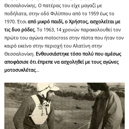
Θεσσαλονίκης. Ο πατέρας του είχε μαγαζί με
ποδήλατα, στην οδό Φιλίππου από το 1959 έως το
1970. Έτσι
από μικρό παιδί, ο Χρήστος, ασχολείται με
τις δυο ρόδες
. Το 1963, 14 χρονών παρακολουθεί τον
πρώτο του αγώνα motocross στην πίστα που ήταν τον
καιρό εκείνο στην περιοχή του Αλατίνη στην
Θεσσαλονίκη.
Ενθουσιάστηκε τόσο πολύ που αμέσως
αποφάσισε ότι έπρεπε να ασχοληθεί με τους αγώνες
μοτοσυκλέτας
…