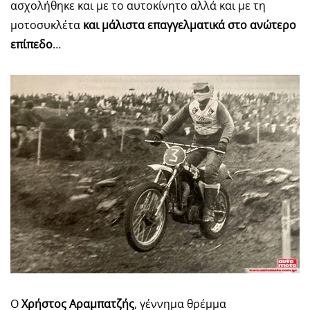
ασχολήθηκε και με το αυτοκίνητο αλλά και με τη
μοτοσυκλέτα
και μάλιστα επαγγελματικά στο ανώτερο
επίπεδο
…
Ο
Χρήστος Αραμπατζής
, γέννημα θρέμμα