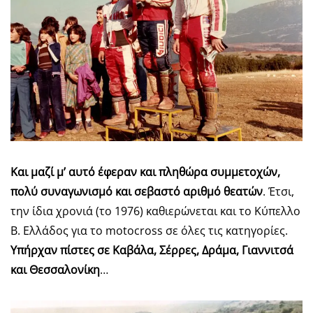
Και μαζί μ’ αυτό έφεραν και πληθώρα συμμετοχών,
πολύ συναγωνισμό και σεβαστό αριθμό θεατών
. Έτσι,
την ίδια χρονιά (το 1976) καθιερώνεται και το Κύπελλο
Β. Ελλάδος για το motocross σε όλες τις κατηγορίες.
Υπήρχαν πίστες σε Καβάλα, Σέρρες, Δράμα, Γιαννιτσά
και Θεσσαλονίκη
…