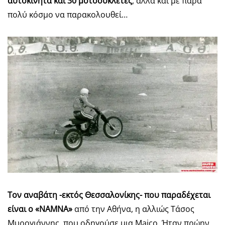
αυτοκίνητα και 30 μοτοσυκλέτες
, αλλά και με πάρα
πολύ κόσμο να παρακολουθεί…
Τον αναβάτη -εκτός Θεσσαλονίκης- που παραδέχεται
είναι ο «ΝΑΜΝΑ»
από την Αθήνα, η αλλιώς Τάσος
Μυρογιάννης, που οδηγούσε μια Maico. Ήταν πρώην