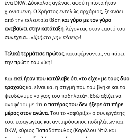
ένα DKW. Δύσκολος αγώνας, αφού η πίστα ήταν
χιονισμένη. Ο Χρήστος εντελώς αρχάριος, ξεκινάει
από την τελευταία θέση
και γύρο με τον γύρο
ανεβαίνει στην κατάταξη
, λέγοντας στον εαυτό του
συνέχεια… «
Χρήστο μην πέσεις
»!
Τελικά τερμάτισε πρώτος
, καταφέρνοντας να πάρει
την πρώτη του νίκη!
Και
εκεί ήταν που κατάλαβε ότι «το είχε» με τους δυο
τροχούς
και είναι και η στιγμή που του βγήκε και το
ψευδώνυμο «ο γιος του ποδηλατά». Εδώ αξίζει να
αναφέρουμε ότι
ο πατέρας του δεν ήξερε ότι πήρε
μέρος στον αγώνα
. Του το «σφύριξε» ο συνεργάτης
του, εισαγωγέας και αντιπρόσωπος ποδηλάτων και
DKW, κύριος Παπαδόπουλος (Καρόλου Ντιλ και