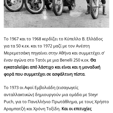
Το 1967 και το 1968 κερδίζει το Κύπελλο Β. Ελλάδος
για τα 50 κ.εκ. και το 1972 μαζί με τον Ανέστη
Μερεμετσάκη πηγαίνει στην Αθήνα και συμμετέχει σ’
έναν αγώνα στο Τατόι με μια Benelli 250 κ.εκ.
Θα
εγκαταλείψει από λάστιχο και είναι και η μοναδική
φορά που συμμετέχει σε ασφάλτινη πίστα
.
Το 1973 οι Αφοί Εμβολιάδη (εισαγωγείς
ανταλλακτικών) δημιουργούν μια ομάδα με Steyr
Puch, για το Πανελλήνιο Πρωτάθλημα, με τους Χρήστο
Αραμπατζή και Χρόνη Τοξίδη.
Και οι επιτυχίες