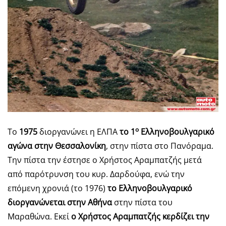
ο
Το
1975
διοργανώνει η ΕΛΠΑ
το 1
Ελληνοβουλγαρικό
αγώνα στην Θεσσαλονίκη
, στην πίστα στο Πανόραμα.
Την πίστα την έστησε ο Χρήστος Αραμπατζής μετά
από παρότρυνση του κυρ. Δαρδούφα, ενώ την
επόμενη χρονιά (το 1976)
το Ελληνοβουλγαρικό
διοργανώνεται στην Αθήνα
στην πίστα του
Μαραθώνα. Εκεί
ο Χρήστος Αραμπατζής κερδίζει την