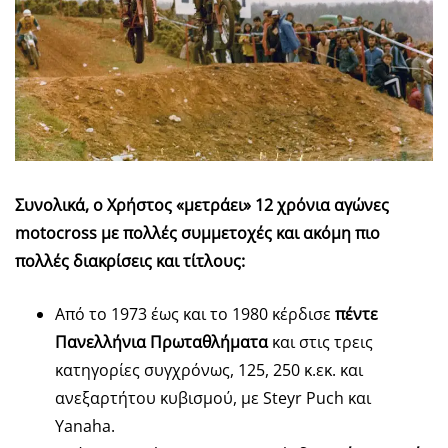
Συνολικά, ο Χρήστος «μετράει» 12 χρόνια αγώνες
moto
cross
με πολλές συμμετοχές και ακόμη πιο
πολλές διακρίσεις και τίτλους:
Από το 1973 έως και το 1980 κέρδισε
πέντε
Πανελλήνια Πρωταθλήματα
και στις τρεις
κατηγορίες συγχρόνως, 125, 250 κ.εκ. και
ανεξαρτήτου κυβισμού, με Steyr Puch και
Yanaha.