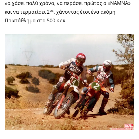
να χάσει πολύ χρόνο, να περάσει πρώτος ο «ΝΑΜΝΑ»
ος
και να τερματίσει 2
, χάνοντας έτσι ένα ακόμη
Πρωτάθλημα στα 500 κ.εκ.