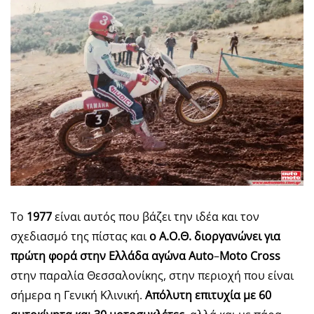
Το
1977
είναι αυτός που βάζει την ιδέα και τον
σχεδιασμό της πίστας και
ο Α.Ο.Θ. διοργανώνει για
πρώτη φορά στην Ελλάδα αγώνα
Auto
–
Moto
Cross
στην παραλία Θεσσαλονίκης, στην περιοχή που είναι
σήμερα η Γενική Κλινική.
Απόλυτη επιτυχία με 60