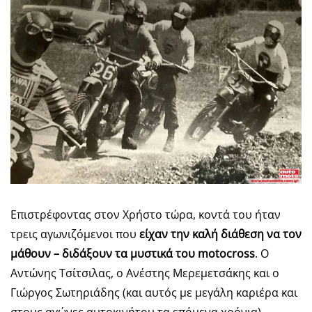
Επιστρέφοντας στον Χρήστο τώρα, κοντά του ήταν
τρεις αγωνιζόμενοι που
είχαν την καλή διάθεση να τον
μάθουν – διδάξουν τα μυστικά του
moto
cross
. Ο
Αντώνης Τσίτσιλας, ο Ανέστης Μερεμετσάκης και ο
Γιώργος Σωτηριάδης (και αυτός με μεγάλη καριέρα και
στους αγώνες αυτοκινήτου τα επόμενα χρόνια).