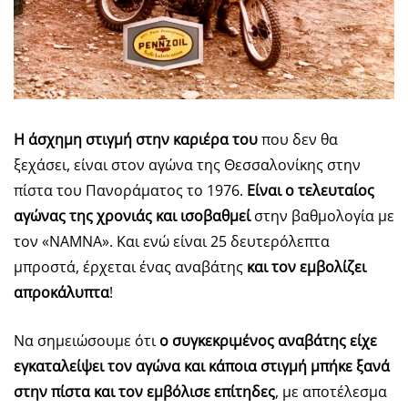
Η άσχημη στιγμή στην καριέρα του
που δεν θα
ξεχάσει, είναι στον αγώνα της Θεσσαλονίκης στην
πίστα του Πανοράματος το 1976.
Είναι ο τελευταίος
αγώνας της χρονιάς και ισοβαθμεί
στην βαθμολογία με
τον «ΝΑΜΝΑ». Και ενώ είναι 25 δευτερόλεπτα
μπροστά, έρχεται ένας αναβάτης
και τον εμβολίζει
απροκάλυπτα
!
Να σημειώσουμε ότι
ο συγκεκριμένος αναβάτης είχε
εγκαταλείψει τον αγώνα και κάποια στιγμή μπήκε ξανά
στην πίστα και τον εμβόλισε επίτηδες
, με αποτέλεσμα