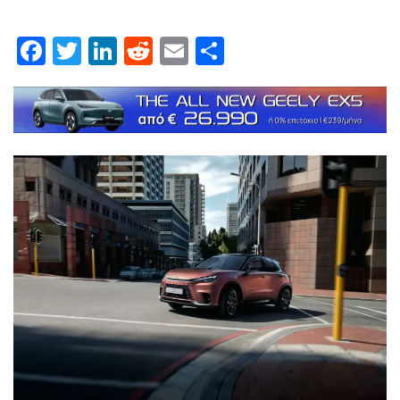
Facebook
Twitter
LinkedIn
Reddit
Email
Μοιραστείτε