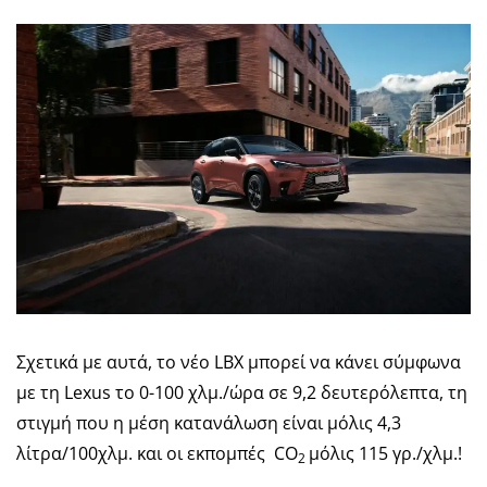
Σχετικά με αυτά, το νέο LBX μπορεί να κάνει σύμφωνα
με τη Lexus το 0-100 χλμ./ώρα σε 9,2 δευτερόλεπτα, τη
στιγμή που η μέση κατανάλωση είναι μόλις 4,3
λίτρα/100χλμ. και οι εκπομπές CO
μόλις 115 γρ./χλμ.!
2