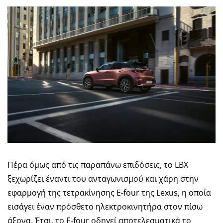
Πέρα όμως από τις παραπάνω επιδόσεις, το LBX
ξεχωρίζει έναντι του ανταγωνισμού και χάρη στην
εφαρμογή της τετρακίνησης E-four της Lexus, η οποία
εισάγει έναν πρόσθετο ηλεκτροκινητήρα στον πίσω
άξονα. Έτσι, το E-four οδηγεί αποτελεσματικά το