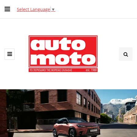
Select Language
▼