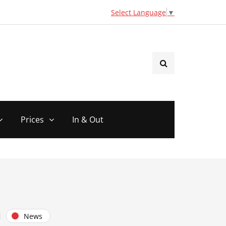
Select Language
▼
Prices
In & Out
News