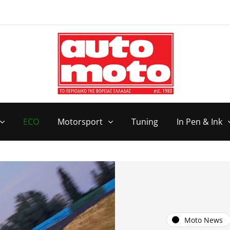
ECO
Motorsport
Tuning
In Pen & Ink
Moto News