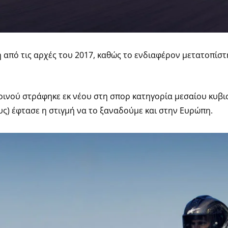
από τις αρχές του 2017, καθώς το ενδιαφέρον μετατοπίστ
οινού στράφηκε εκ νέου στη σπορ κατηγορία μεσαίου κυβι
υς) έφτασε η στιγμή να το ξαναδούμε και στην Ευρώπη.