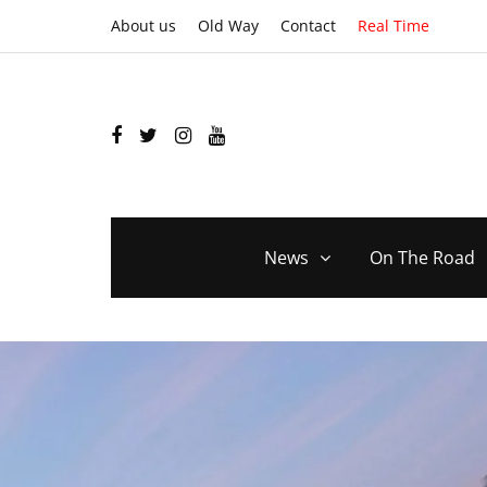
About us
Old Way
Contact
Real Time
News
On The Road