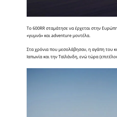
Το 600RR σταμάτησε να έρχεται στην Ευρώπη 
«γυμνά» και adventure μοντέλα.
Στα χρόνια που μεσολάβησαν, η αγάπη του κ
Ιαπωνία και την Ταϊλάνδη, ενώ τώρα (επιτέλο