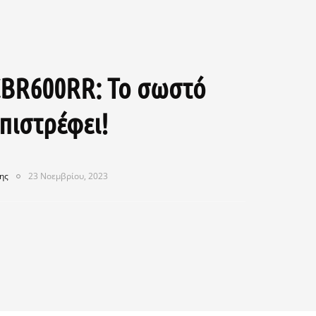
BR600RR: Το σωστό
πιστρέφει!
ης
23 Νοεμβρίου, 2023