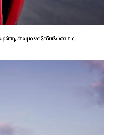
υρώπη, έτοιμο να ξεδιπλώσει τις