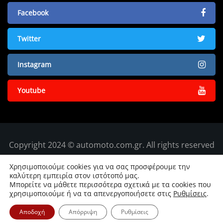
Facebook
Twitter
Instagram
Youtube
Copyright 2024 © automoto.com.gr. All rights reserved
Χρησιμοποιούμε cookies για να σας προσφέρουμε την
καλύτερη εμπειρία στον ιστότοπό μας.
Μπορείτε να μάθετε περισσότερα σχετικά με τα cookies που
χρησιμοποιούμε ή να τα απενεργοποιήσετε στις
Ρυθμίσεις
.
Αποδοχή
Απόρριψη
Ρυθμίσεις