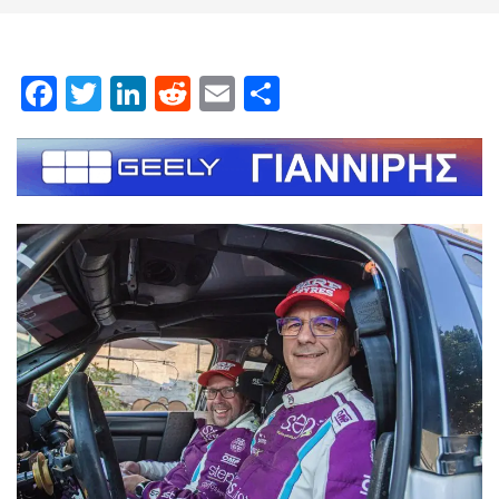
Facebook
Twitter
LinkedIn
Reddit
Email
Μοιραστείτε