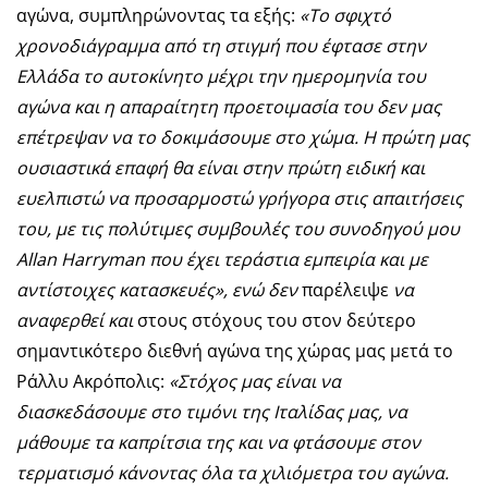
αγώνα, συμπληρώνοντας τα εξής:
«Το σφιχτό
χρονοδιάγραμμα από τη στιγμή που έφτασε στην
Ελλάδα το αυτοκίνητο μέχρι την ημερομηνία του
αγώνα και η απαραίτητη προετοιμασία του δεν μας
επέτρεψαν να το δοκιμάσουμε στο χώμα. Η πρώτη μας
ουσιαστικά επαφή θα είναι στην πρώτη ειδική και
ευελπιστώ να προσαρμοστώ γρήγορα στις απαιτήσεις
του, με τις πολύτιμες συμβουλές του συνοδηγού μου
Allan Harryman που έχει τεράστια εμπειρία και με
αντίστοιχες κατασκευές», ενώ δεν
παρέλειψε
να
αναφερθεί και
στους στόχους του στον δεύτερο
σημαντικότερο διεθνή αγώνα της χώρας μας μετά το
Ράλλυ Ακρόπολις:
«Στόχος μας είναι να
διασκεδάσουμε στο τιμόνι της Ιταλίδας μας, να
μάθουμε τα καπρίτσια της και να φτάσουμε στον
τερματισμό κάνοντας όλα τα χιλιόμετρα του αγώνα.