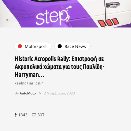
Motorsport
Race News
Historic Acropolis Rally: Επιστροφή σε
Ακροπολικά χώματα για τους Παυλίδη-
Harryman…
By
AutoMoto
2 Νοεμβρίου, 2023
1843
307