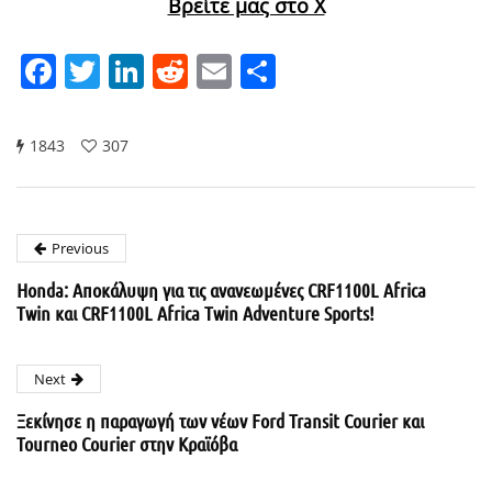
Βρείτε μας στο X
Facebook
Twitter
LinkedIn
Reddit
Email
Μοιραστείτε
1843
307
Previous
Honda: Αποκάλυψη για τις ανανεωμένες CRF1100L Africa
Twin και CRF1100L Africa Twin Adventure Sports!
Next
Ξεκίνησε η παραγωγή των νέων Ford Transit Courier και
Tourneo Courier στην Κραϊόβα