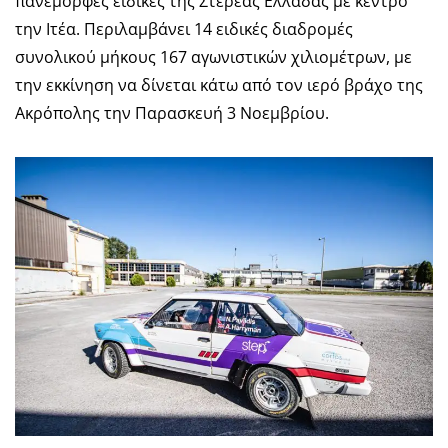
πανέμορφες ειδικές της Στερεάς Ελλάδας με κέντρο
την Ιτέα. Περιλαμβάνει 14 ειδικές διαδρομές
συνολικού μήκους 167 αγωνιστικών χιλιομέτρων, με
την εκκίνηση να δίνεται κάτω από τον ιερό βράχο της
Ακρόπολης την Παρασκευή 3 Νοεμβρίου.