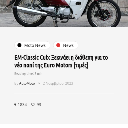
Moto News
News
EM-Classic Cub: Ξεκινάει η διάθεση για το
νέο παπί της Euro Motors [τιμές]
By
AutoMoto
2 Νοεμβρίου, 2023
1834
93