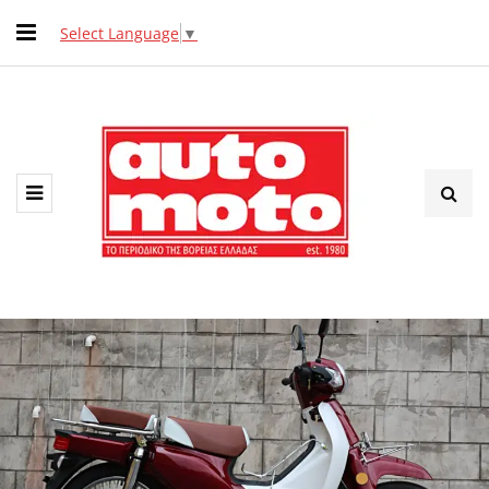
Select Language
▼