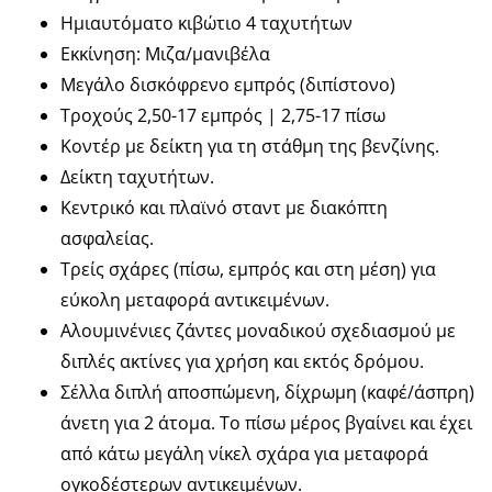
Ημιαυτόματο κιβώτιο 4 ταχυτήτων
Εκκίνηση: Μιζα/μανιβέλα
Μεγάλο δισκόφρενο εμπρός (διπίστονο)
Τροχούς 2,50-17 εμπρός | 2,75-17 πίσω
Κοντέρ με δείκτη για τη στάθμη της βενζίνης.
Δείκτη ταχυτήτων.
Κεντρικό και πλαϊνό σταντ με διακόπτη
ασφαλείας.
Τρείς σχάρες (πίσω, εμπρός και στη μέση) για
εύκολη μεταφορά αντικειμένων.
Αλουμινένιες ζάντες μοναδικού σχεδιασμού με
διπλές ακτίνες για χρήση και εκτός δρόμου.
Σέλλα διπλή αποσπώμενη, δίχρωμη (καφέ/άσπρη)
άνετη για 2 άτομα. Το πίσω μέρος βγαίνει και έχει
από κάτω μεγάλη νίκελ σχάρα για μεταφορά
ογκοδέστερων αντικειμένων.