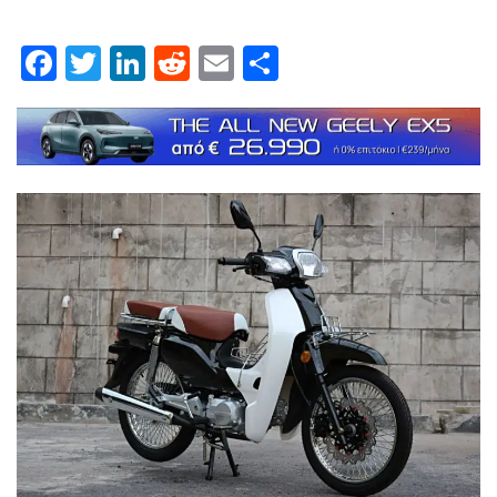
Facebook
Twitter
LinkedIn
Reddit
Email
Μοιραστείτε