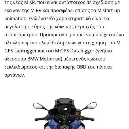
της νέας M XR, που είναι αντίστοιχος σε σχεδίαση με
εκείνον της M RR και προσφέρει επίσης το M start-up
animation, ενώ ένα νέο χαρακτηριστικό είναι το
μεγαλύτερο εύρος της κόκκινης περιοχής του
στροφόμετρου. Προαιρετικά, μπορεί να παρέχεται ένα
ολοκληρωμένο υλικό δεδομένων για τη χρήση του M
GPS Laptrigger και του M GPS Datalogger (γνήσια
αξεσουάρ BMW Motorrad) μέσω ενός κωδικού
ξεκλειδώματος και της διεπαφής OBD του πίνακα
οργάνων.