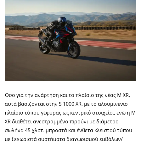
Όσο για την ανάρτηση και το πλαίσιο της νέας M XR,
αυτά βασίζονται στην S 1000 XR, με το αλουμινένιο
πλαίσιο τύπου γέφυρας ως κεντρικό στοιχείο., ενώ η M
XR διαθέτει ανεστραμμένο πιρούνι με διάμετρο
σωλήνα 45 χλστ. μπροστά και ένθετα κλειστού τύπου
με ξεχωριστά συστήματα διαχωρισμού εμβόλων/