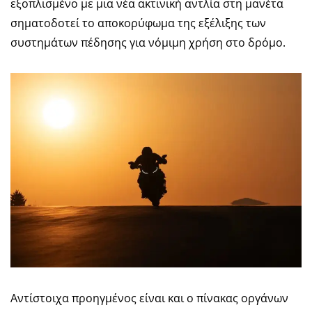
εξοπλισμένο με μια νέα ακτινική αντλία στη μανέτα
σηματοδοτεί το αποκορύφωμα της εξέλιξης των
συστημάτων πέδησης για νόμιμη χρήση στο δρόμο.
Αντίστοιχα προηγμένος είναι και ο πίνακας οργάνων