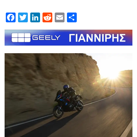
Facebook
Twitter
LinkedIn
Reddit
Email
Μοιραστείτε