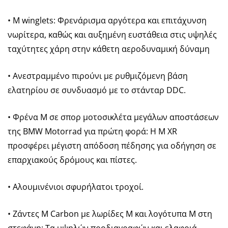
• M winglets: Φρενάρισμα αργότερα και επιτάχυνση
νωρίτερα, καθώς και αυξημένη ευστάθεια στις υψηλές
ταχύτητες χάρη στην κάθετη αεροδυναμική δύναμη
• Ανεστραμμένο πιρούνι με ρυθμιζόμενη βάση
ελατηρίου σε συνδυασμό με το στάνταρ DDC.
• Φρένα M σε σπορ μοτοσικλέτα μεγάλων αποστάσεων
της BMW Motorrad για πρώτη φορά: Η M XR
προσφέρει μέγιστη απόδοση πέδησης για οδήγηση σε
επαρχιακούς δρόμους και πίστες.
• Αλουμινένιοι σφυρήλατοι τροχοί.
• Ζάντες M Carbon με λωρίδες M και λογότυπα M στη
στεφάνη: Τα υψηλών προδιαγραφών και ελαφριά