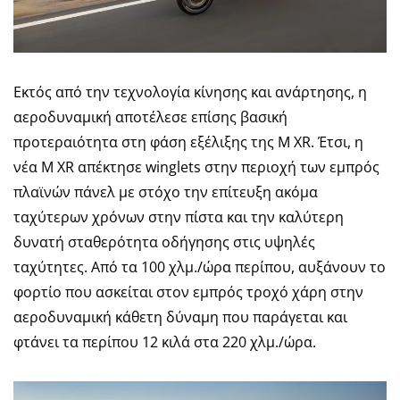
Εκτός από την τεχνολογία κίνησης και ανάρτησης, η
αεροδυναμική αποτέλεσε επίσης βασική
προτεραιότητα στη φάση εξέλιξης της M XR. Έτσι, η
νέα M XR απέκτησε winglets στην περιοχή των εμπρός
πλαϊνών πάνελ με στόχο την επίτευξη ακόμα
ταχύτερων χρόνων στην πίστα και την καλύτερη
δυνατή σταθερότητα οδήγησης στις υψηλές
ταχύτητες. Από τα 100 χλμ./ώρα περίπου, αυξάνουν το
φορτίο που ασκείται στον εμπρός τροχό χάρη στην
αεροδυναμική κάθετη δύναμη που παράγεται και
φτάνει τα περίπου 12 κιλά στα 220 χλμ./ώρα.