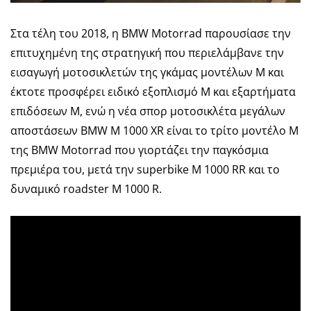
Στα τέλη του 2018, η BMW Motorrad παρουσίασε την
επιτυχημένη της στρατηγική που περιελάμβανε την
εισαγωγή μοτοσικλετών της γκάμας μοντέλων M και
έκτοτε προσφέρει ειδικό εξοπλισμό M και εξαρτήματα
επιδόσεων M, ενώ η νέα σπορ μοτοσικλέτα μεγάλων
αποστάσεων BMW M 1000 XR είναι το τρίτο μοντέλο M
της BMW Motorrad που γιορτάζει την παγκόσμια
πρεμιέρα του, μετά την superbike M 1000 RR και το
δυναμικό roadster M 1000 R.