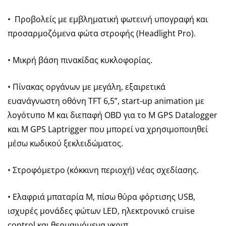
• Προβολείς με εμβληματική φωτεινή υπογραφή και
προσαρμοζόμενα φώτα στροφής (Headlight Pro).
• Μικρή βάση πινακίδας κυκλοφορίας.
• Πίνακας οργάνων με μεγάλη, εξαιρετικά
ευανάγνωστη οθόνη TFT 6,5”, start-up animation με
λογότυπο M και διεπαφή OBD για το M GPS Datalogger
και M GPS Laptrigger που μπορεί να χρησιμοποιηθεί
μέσω κωδικού ξεκλειδώματος.
• Στροφόμετρο (κόκκινη περιοχή) νέας σχεδίασης.
• Ελαφριά μπαταρία M, πίσω θύρα φόρτισης USB,
ισχυρές μονάδες φώτων LED, ηλεκτρονικό cruise
control και θερμαινόμενα γκριπ.