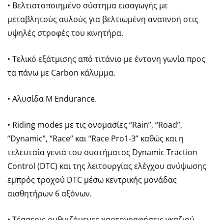
• Βελτιστοποιημένο σύστημα εισαγωγής με
μεταβλητούς αυλούς για βελτιωμένη αναπνοή στις
υψηλές στροφές του κινητήρα.
• Τελικό εξάτμισης από τιτάνιο με έντονη γωνία προς
τα πάνω με Carbon κάλυμμα.
• Αλυσίδα M Endurance.
• Riding modes με τις ονομασίες “Rain”, “Road”,
“Dynamic”, “Race” και “Race Pro1-3” καθώς και η
τελευταία γενιά του συστήματος Dynamic Traction
Control (DTC) και της λειτουργίας ελέγχου ανύψωσης
εμπρός τροχού DTC μέσω κεντρικής μονάδας
αισθητήρων 6 αξόνων.
• Τέσσερις ρυθμιζόμενες χαρτογραφήσεις γκαζιού