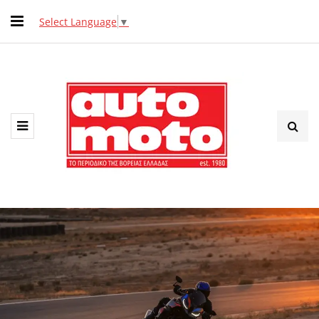
Select Language
▼