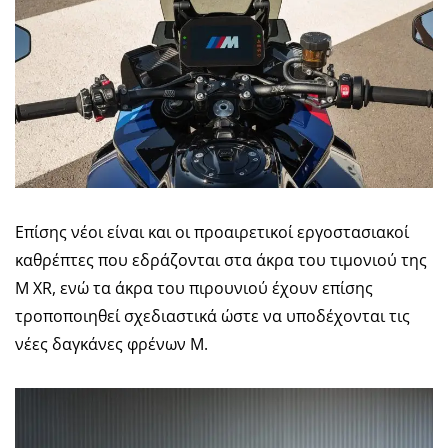
Επίσης νέοι είναι και οι προαιρετικοί εργοστασιακοί
καθρέπτες που εδράζονται στα άκρα του τιμονιού της
M XR, ενώ τα άκρα του πιρουνιού έχουν επίσης
τροποποιηθεί σχεδιαστικά ώστε να υποδέχονται τις
νέες δαγκάνες φρένων M.