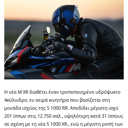
Η νέα M XR διαθέτει έναν τροποποιημένο υδρόψυκτο
4κύλινδρο, εν σειρά κινητήρα που βασίζεται στη
μονάδα ισχύος της S 1000 RR. Αποδίδει μέγιστη ισχύ
201 ίππων στις 12.750 σαλ., υψηλότερη κατά 31 ίππους
σε σχέση με τη νέα S 1000 XR., ενώ η μέγιστη ροπή των