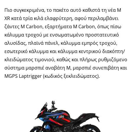
Πιο συγκεκριμένα, το πακέτο αυτό καθιστά τη νέα M
XR κατά τρία κιλά ελαφρύτερη, αφού περιλαμβάνει
ζάντες M Carbon, εξαρτήματα M Carbon, όπως πίσω
κάλυμμα τροχού με ενσωματωμένο προστατευτικό
αλυσίδας, πλαϊνά πάνελ, κάλυμμα εμπρός τροχού,
εσωτερικό κάλυμμα και κάλυμμα κεντρικού διακόπτη/
κλειδώματος τιμονιού, καθώς και πλήρως ρυθμιζόμενο
σύστημα μαρσπιέ αναβάτη Μ, μαρσπιέ συνεπιβάτη και
MGPS Laptrigger (κωδικός ξεκλειδώματος).