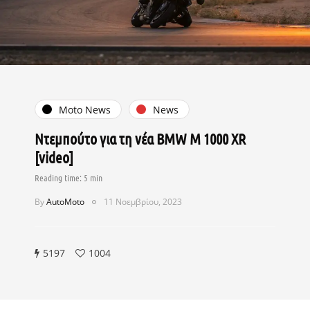
Moto News
News
Ντεμπούτο για τη νέα BMW M 1000 XR
[video]
By
AutoMoto
11 Νοεμβρίου, 2023
5197
1004