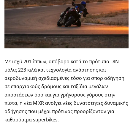
Με ισχύ 201 ίππων, απόβαρο κατά το πρότυπο DIN
μόλις 223 κιλά και τεχνολογία ανάρτησης και
αεροδυναμική σχεδιασμένες τόσο για σπορ οδήγηση
σε επαρχιακούς δρόμους και ταξίδια μεγάλων
αποστάσεων όσο και για γρήγορους γύρους στην
πίστα, η νέα M XR ανοίγει νέες δυνατότητες δυναμικής
οδήγησης που μέχρι πρότινος προορίζονταν για
καθαρόαιμα superbikes.