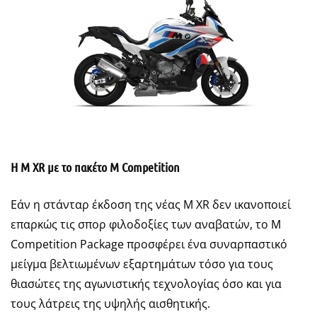
Η
M
XR
με το πακέτο
M
Competition
Εάν η στάνταρ έκδοση της νέας M XR δεν ικανοποιεί
επαρκώς τις σπορ φιλοδοξίες των αναβατών, το M
Competition Package προσφέρει ένα συναρπαστικό
μείγμα βελτιωμένων εξαρτημάτων τόσο για τους
θιασώτες της αγωνιστικής τεχνολογίας όσο και για
τους λάτρεις της υψηλής αισθητικής.