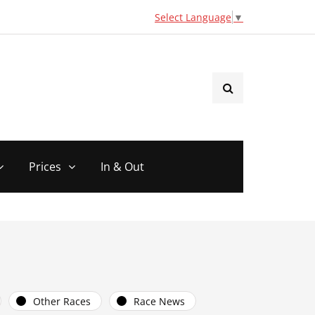
Select Language
▼
Prices
In & Out
Other Races
Race News