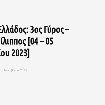
Ελλάδος: 3ος Γύρος –
λιππος [04 – 05
ου 2023]
7 Νοεμβρίου, 2023