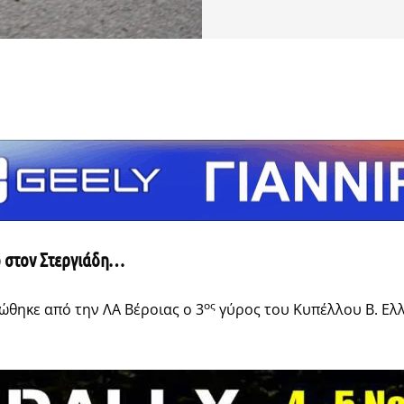
τείτε
ο στον Στεργιάδη…
ος
ώθηκε από την ΛΑ Βέροιας ο 3
γύρος του Κυπέλλου Β. Ελλ