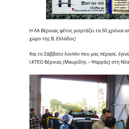
H ΛΑ Βέροιας φέτος γιορτάζει τα 50 χρόνια 
χώρο της Β. Ελλάδος!
Και το Σάββατο λοιπόν που μας πέρασε, έγιν
Ι.ΚΤΕΟ Βέροιας (Μαυρίδης – Ψαρράς) στη Νέ