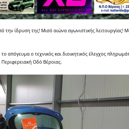
από την ίδρυση της! Μισό αιώνα αγωνιστικής λειτουργίας! 
ε το απόγευμα ο τεχνικός και διοικητικός έλεγχος πληρωμά
α Περιφερειακή Οδό Βέροιας.