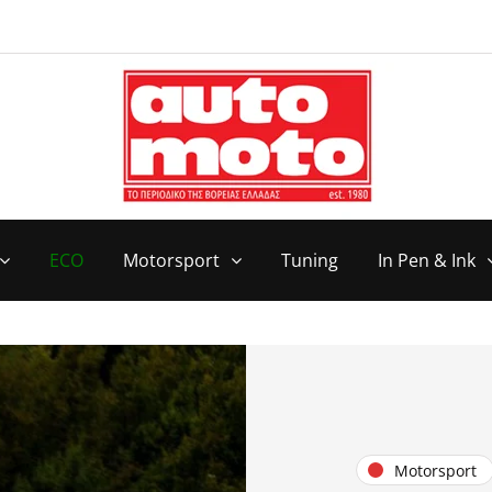
ECO
Motorsport
Tuning
In Pen & Ink
Motorsport