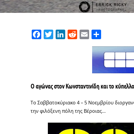
Facebook
Twitter
LinkedIn
Reddit
Email
Μοιρασ
Ο αγώνας στον Κωνσταντινίδη και το κύπελλ
Το Σαββατοκύριακο 4 – 5 Νοεμβρίου διοργαν
την φιλόξενη πόλη της Βέροιας…