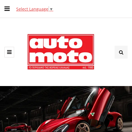
Select Language
▼