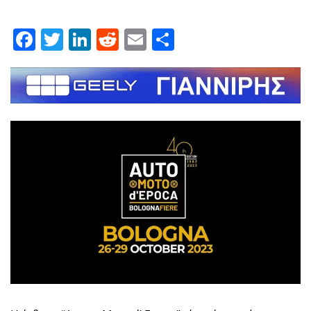
Facebook
Twitter
LinkedIn
Reddit
Email
Μοιραστείτε