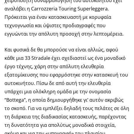
χειροποίητη συναρμολόγηση του αυτοκινήτου έχει
αναλάβει η Carrozzeria Touring Superleggera.
Πρόκειται για έναν κατασκευαστή με κορυφαία
τεχνογνωσία και ύψιστες προδιαγραφές που
εγγυώνται την απόλυτη προσοχή στην λεπτομέρεια.
Και φυσικά δε θα μπορούσε να είναι αλλιώς, αφού
κάθε μια 33 Stradale έχει σχεδιαστεί ως ένα μοναδικό
έργο τέχνης, χάρη στην απόλυτη ελευθερία
εξατομίκευσης που εφαρμόστηκε στην κατασκευή του
αυτοκινήτου. Πίσω δε από αυτή την ελευθερία
υπάρχει μια ολόκληρη ομάδα με την ονομασία
“Bottega”, η οποία δημιουργήθηκε γι’ αυτόν ακριβώς
το σκοπό. Για να εμπλέξει δηλαδή τους πελάτες σε όλη
τη διάρκεια της διαδικασίας κατασκευής, παρέχοντας
τη δυνατότητα για απολύτως μοναδικά στοιχεία,
ακόμα και για την «υπογραφή» του πλαισίου.