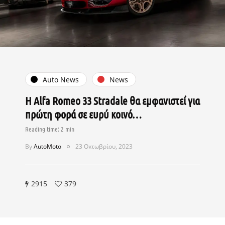
Auto News
News
H Alfa Romeo 33 Stradale θα εμφανιστεί για
πρώτη φορά σε ευρύ κοινό…
By
AutoMoto
23 Οκτωβρίου, 2023
2915
379