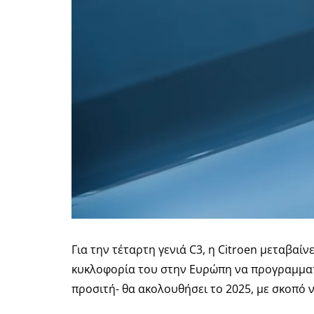
Για την τέταρτη γενιά C3, η Citroen μεταβαί
κυκλοφορία του στην Ευρώπη να προγραμματίζ
προσιτή- θα ακολουθήσει το 2025, με σκοπό ν