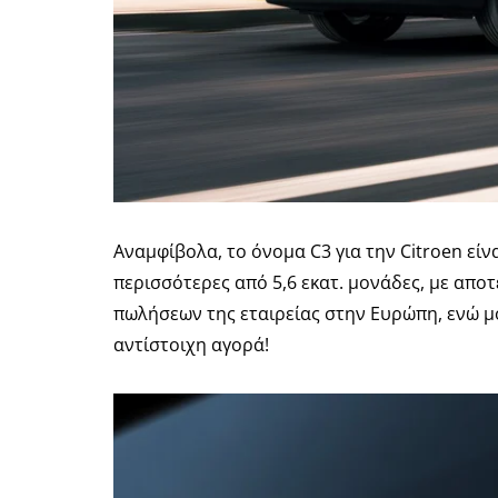
Αναμφίβολα, το όνομα C3 για την Citroen είν
περισσότερες από 5,6 εκατ. μονάδες, με απο
πωλήσεων της εταιρείας στην Ευρώπη, ενώ μ
αντίστοιχη αγορά!