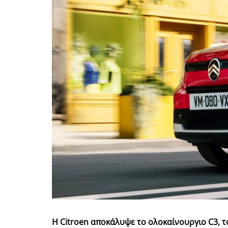
Η Citroen αποκάλυψε το ολοκαίνουργιο C3, τ