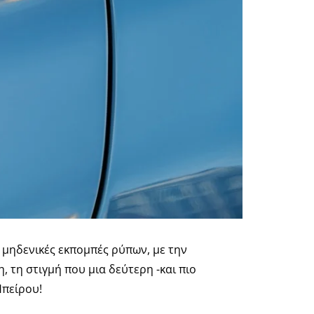
α μηδενικές εκπομπές ρύπων, με την
 τη στιγμή που μια δεύτερη -και πιο
Ηπείρου!