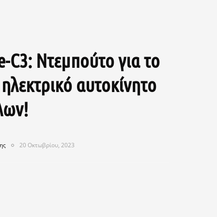
e-C3: Ντεμπούτο για το
 ηλεκτρικό αυτοκίνητο
λων!
ης
20 Οκτωβρίου, 2023