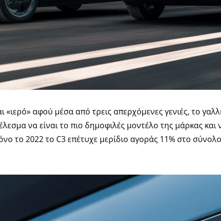
αι «ιερό» αφού μέσα από τρεις απερχόμενες γενιές, το γαλ
τέλεσμα να είναι το πιο δημοφιλές μοντέλο της μάρκας κα
όνο το 2022 το C3 επέτυχε μερίδιο αγοράς 11% στο σύνολ