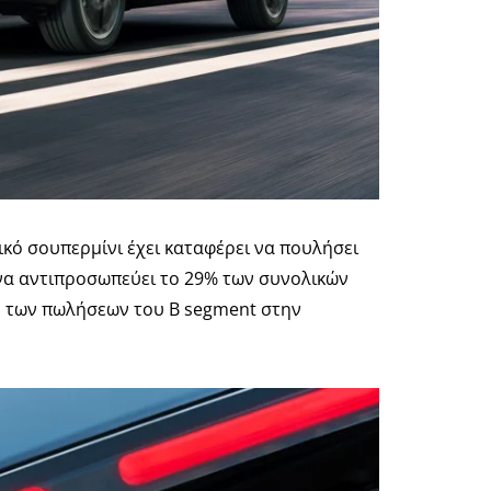
λικό σουπερμίνι έχει καταφέρει να πουλήσει
ι να αντιπροσωπεύει το 29% των συνολικών
ο των πωλήσεων του Β segment στην