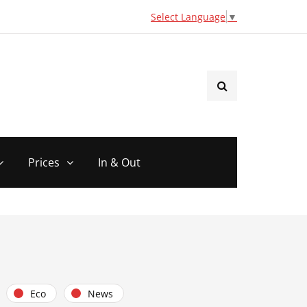
Select Language
▼
Prices
In & Out
Eco
News