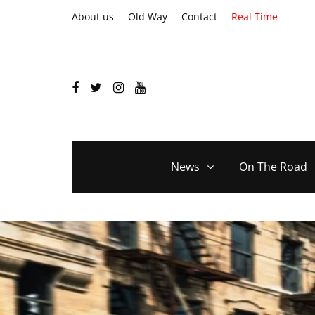
About us
Old Way
Contact
Real Time
News
On The Road