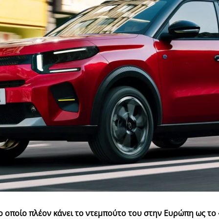
ο οποίο πλέον κάνει το ντεμπούτο του στην Ευρώπη ως το