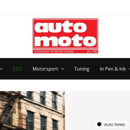
ECO
Motorsport
Tuning
In Pen & Ink
Auto News