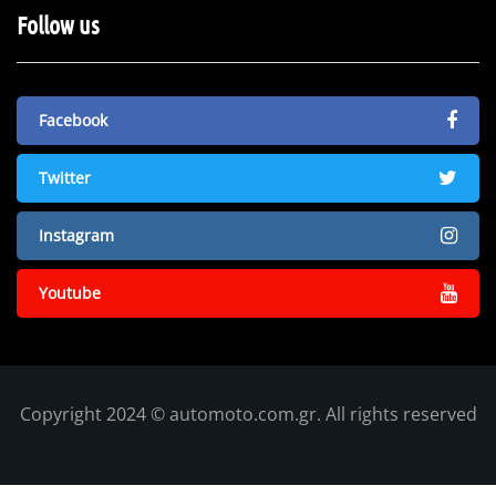
Follow us
Facebook
Twitter
Instagram
Youtube
Copyright 2024 © automoto.com.gr. All rights reserved