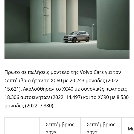
Πρώτο σε πωλήσεις μοντέλο της Volvo Cars για τον
Σεπτέμβριο ήταν το XC60 με 20.243 μονάδες (2022:
15.621). Ακολούθησαν το XC40 με συνολικές πωλήσεις
18.306 αυτοκινήτων (2022: 14.497) και το XC90 με 8.530
μονάδες (2022: 7.380).
Σεπτέμβριος
Σεπτέμβριος
Με
2023
2022