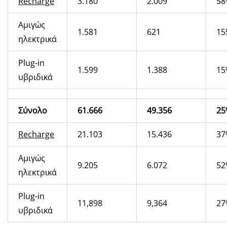
Recharge
3.180
2.009
58
Αμιγώς
1.581
621
15
ηλεκτρικά
Plug-in
1.599
1.388
15
υβριδικά
Σύνολο
61.666
49.356
25
Recharge
21.103
15.436
37
Αμιγώς
9.205
6.072
52
ηλεκτρικά
Plug-in
11,898
9,364
27
υβριδικά