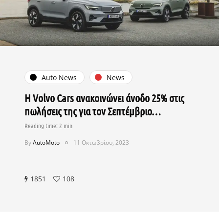
Auto News
News
Η Volvo Cars ανακοινώνει άνοδο 25% στις
πωλήσεις της για τον Σεπτέμβριο…
By
AutoMoto
11 Οκτωβρίου, 2023
1851
108