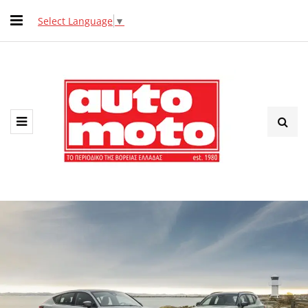
Select Language
▼