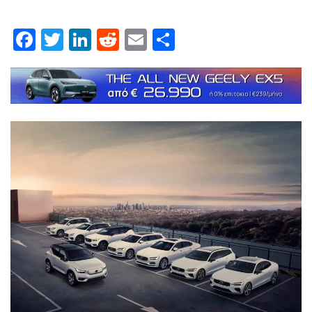
Facebook
Twitter
LinkedIn
Reddit
Email
Μοιραστείτε