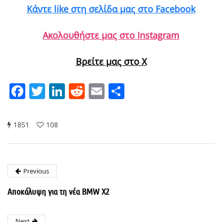
Κάντε like στη σελίδα μας στο Facebook
Ακολουθήστε μας στο Instagram
Βρείτε μας στο X
Facebook
Twitter
LinkedIn
Reddit
Email
Μοιραστείτε
1851
108
Previous
Αποκάλυψη για τη νέα BMW X2
Next