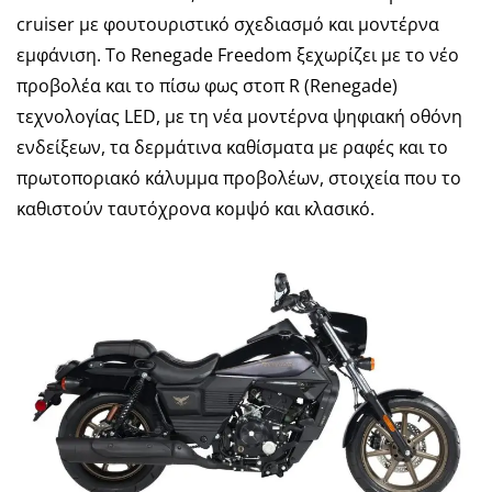
cruiser με φουτουριστικό σχεδιασμό και μοντέρνα
εμφάνιση. Το Renegade Freedom ξεχωρίζει με το νέο
προβολέα και το πίσω φως στοπ R (Renegade)
τεχνολογίας LED, με τη νέα μοντέρνα ψηφιακή οθόνη
ενδείξεων, τα δερμάτινα καθίσματα με ραφές και το
πρωτοποριακό κάλυμμα προβολέων, στοιχεία που το
καθιστούν ταυτόχρονα κομψό και κλασικό.