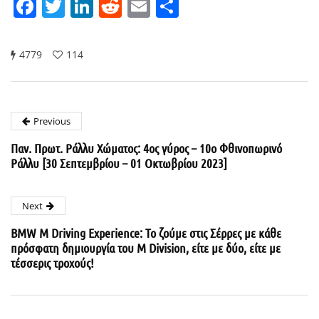
Facebook
Twitter
LinkedIn
Reddit
Email
Μοιραστείτε
4779
114
Previous
Παν. Πρωτ. Ράλλυ Χώματος: 4ος γύρος – 10ο Φθινοπωρινό
Ράλλυ [30 Σεπτεμβρίου – 01 Οκτωβρίου 2023]
Next
BMW M Driving Experience: Το ζούμε στις Σέρρες με κάθε
πρόσφατη δημιουργία του M Division, είτε με δύο, είτε με
τέσσερις τροχούς!