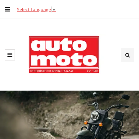
Select Language
▼