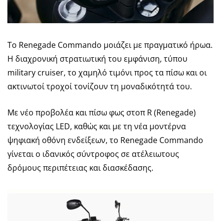
Tο Renegade Commando μοιάζει με πραγματικό ήρωα.
Η διαχρονική στρατιωτική του εμφάνιση, τύπου
military cruiser, το χαμηλό τιμόνι προς τα πίσω και οι
ακτινωτοί τροχοί τονίζουν τη μοναδικότητά του.
Με νέο προβολέα και πίσω φως στοπ R (Renegade)
τεχνολογίας LED, καθώς και με τη νέα μοντέρνα
ψηφιακή οθόνη ενδείξεων, το Renegade Commando
γίνεται ο ιδανικός σύντροφος σε ατέλειωτους
δρόμους περιπέτειας και διασκέδασης.