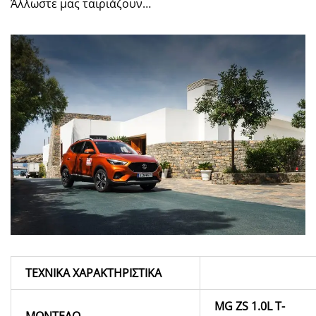
Άλλωστε μας ταιριάζουν…
ΤΕΧΝΙΚΑ ΧΑΡΑΚΤΗΡΙΣΤΙΚΑ
MG ZS 1.0L T-
ΜΟΝΤΕΛΟ