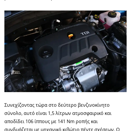
Συνεχίζοντας τώρα στο δεύτερο βενζινοκίνητο
σύνολο, αυτό είναι 1,5 λίτρων ατμοσφαιρικό και
αποδίδει 106 ίππους με 141 Nm ροπής και
συνδυάζεται με μηχανικό κιβώτιο πέντε σχέσεων. Ο