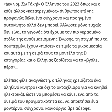
«Δεν νομίζω Τάκη!» Ο Έλληνας του 2023 όπως και ο
κάθε άλλος «κατατρεγμένος» άνθρωπος επί γης
προφανώς θέλει ένα σύγχρονο και προηγμένο
αυτοκίνητο αλλά δεν μπορεί. Άλλωστε μόνο τυχαίο
δεν είναι το γεγονός ότι έχουμε τον πιο γερασμένο
στόλο της αναθεματισμένης Ένωσης, τη στιγμή που τα
σουπερμίνι έχουν «πιάσει» σε τιμές τα μικρομεσαία
και αυτά με τη σειρά τους τα μοντέλα της D
κατηγορίας και ο Έλληνας ζορίζεται να τα «βγάλει
πέρα»…
Βλέπεις φίλε αναγνώστη, ο Έλληνας χρειάζεται ένα
αληθινό κίνητρο (και όχι το οκταχίλιαρο για να κινηθεί
ηλεκτρικά), ώστε να μπορέσει να κάνει ένα από τα
όνειρά του πραγματικότητα και να αποκτήσει ένα
μοντέρνο, σύγχρονο, καινούργιο βρε αδερφέ,