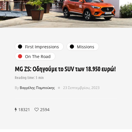
First Impressions
Missions
On The Road
MG ZS: Οδηγούμε το SUV των 18.950 ευρώ!
By
Βαγγέλης Παμπούκης
23 Σεπτεμβρίου, 2023
18321
2594