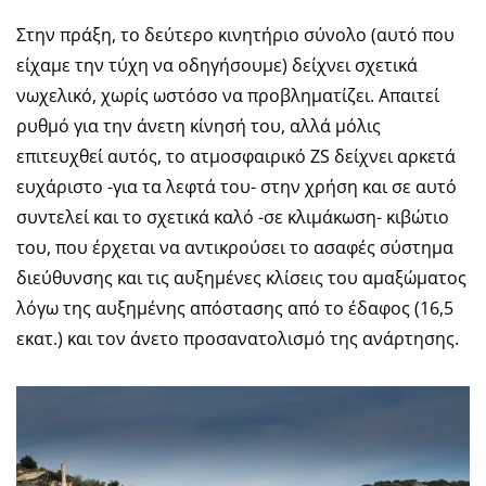
Στην πράξη, το δεύτερο κινητήριο σύνολο (αυτό που
είχαμε την τύχη να οδηγήσουμε) δείχνει σχετικά
νωχελικό, χωρίς ωστόσο να προβληματίζει. Απαιτεί
ρυθμό για την άνετη κίνησή του, αλλά μόλις
επιτευχθεί αυτός, το ατμοσφαιρικό ZS δείχνει αρκετά
ευχάριστο -για τα λεφτά του- στην χρήση και σε αυτό
συντελεί και το σχετικά καλό -σε κλιμάκωση- κιβώτιο
του, που έρχεται να αντικρούσει το ασαφές σύστημα
διεύθυνσης και τις αυξημένες κλίσεις του αμαξώματος
λόγω της αυξημένης απόστασης από το έδαφος (16,5
εκατ.) και τον άνετο προσανατολισμό της ανάρτησης.