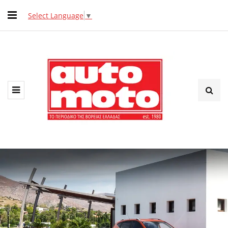
Select Language
▼