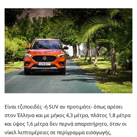
Είναι τζιποειδές -ή SUV αν προτιμάτε- όπως αρέσει
στον Έλληνα και με μήκος 4,3 μέτρα, πλάτος 1,8 μέτρα
και ύψος 1,6 μέτρα δεν περνά απαρατήρητο, όταν οι
νίκελ λεπτομέρειες σε περίγραμμα εισαγωγής,