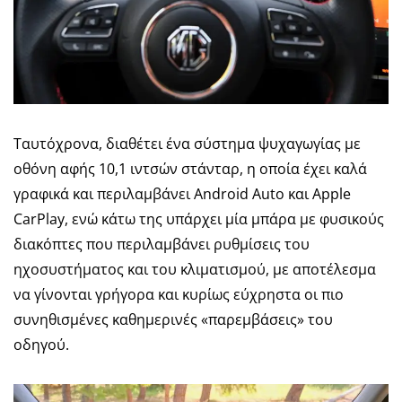
Ταυτόχρονα, διαθέτει ένα σύστημα ψυχαγωγίας με
οθόνη αφής 10,1 ιντσών στάνταρ, η οποία έχει καλά
γραφικά και περιλαμβάνει Android Auto και Apple
CarPlay, ενώ κάτω της υπάρχει μία μπάρα με φυσικούς
διακόπτες που περιλαμβάνει ρυθμίσεις του
ηχοσυστήματος και του κλιματισμού, με αποτέλεσμα
να γίνονται γρήγορα και κυρίως εύχρηστα οι πιο
συνηθισμένες καθημερινές «παρεμβάσεις» του
οδηγού.