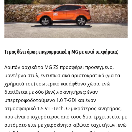
Τι μας δίνει όμως επιγραμματικά η MG με αυτά τα χρήματα;
Λοιπόν αρχικά το MG ZS προσφέρει προσεγμένο,
μοντέρνο στυλ, εντυπωσιακά αριστοκρατικό (για τα
χρήματά του) εσωτερικό και άφθονο χώρο, ενώ
διατίθεται με δύο βενζινοκινητήρες: έναν
υπερτροφοδοτούμενο 1.0 T-GDI και έναν
ατμοσφαιρικό 1.5 VTi-Tech. Ο μικρότερος κινητήρας,
που είναι ο ισχυρότερος από τους δύο, έρχεται είτε με
αυτόματο είτε με χειροκίνητο κιβώτιο ταχυτήτων, ενώ