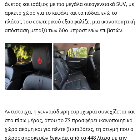
άνετος και ισάξιος με πιο μεγάλα οικογενειακά SUV, με
αρκετό χώρο για το κεφάλι και τα πόδια, ενώ το
πλάτος του εσωτερικού εξασφαλίζει μια ικανοποιητική
απόσταση μεταξύ των δύο μπροστινών επιβατών.
Αντίστοιχα, η γενναιόδωρη ευρυχωρία συνεχίζεται και
στο πίσω μέρος, όπου το ZS προσφέρει ικανοποιητικό
χώρο ακόμη και για πέντε (!) επιβάτες, τη στιγμή που ο
χώρος αποσκευών ξεκινάει από τα 448 λίτρα με την