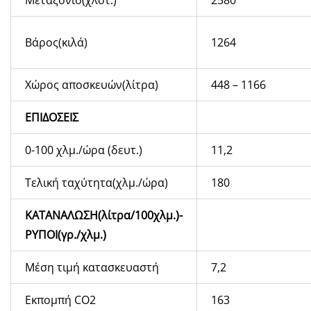
Βάρος(κιλά)
1264
Χώρος αποσκευών(λίτρα)
448 – 1166
ΕΠΙΔΟΣΕΙΣ
0-100 χλμ./ώρα (δευτ.)
11,2
Τελική ταχύτητα(χλμ./ώρα)
180
ΚΑΤΑΝΑΛΩΣΗ(λίτρα/100χλμ.)-
ΡΥΠΟΙ(γρ./χλμ.)
Μέση τιμή κατασκευαστή
7,2
Εκπομπή CO2
163