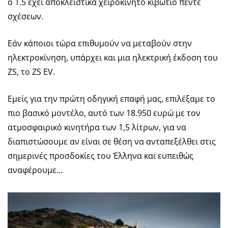
ο 1.5 έχει αποκλειστικά χειροκίνητο κιβώτιο πέντε
σχέσεων.
Εάν κάποιοι τώρα επιθυμούν να μεταβούν στην
ηλεκτροκίνηση, υπάρχει και μια ηλεκτρική έκδοση του
ZS, το ZS EV.
Εμείς για την πρώτη οδηγική επαφή μας, επιλέξαμε το
πιο βασικό μοντέλο, αυτό των 18.950 ευρώ με τον
ατμοσφαιρικό κινητήρα των 1,5 λίτρων, για να
διαπιστώσουμε αν είναι σε θέση να ανταπεξέλθει στις
σημερινές προσδοκίες του Έλληνα και ευπειθώς
αναφέρουμε…