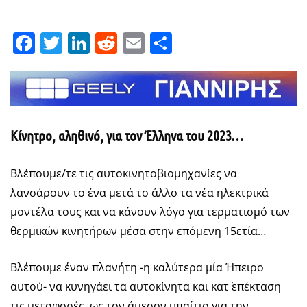
Facebook
Twitter
LinkedIn
Reddit
Email
Μοιραστείτε
Κίνητρο, αληθινό, για τον Έλληνα του 2023…
Βλέπουμε/τε τις αυτοκινητοβιομηχανίες να
λανσάρουν το ένα μετά το άλλο τα νέα ηλεκτρικά
μοντέλα τους και να κάνουν λόγο για τερματισμό των
θερμικών κινητήρων μέσα στην επόμενη 15ετία…
Βλέπουμε έναν πλανήτη -η καλύτερα μία Ήπειρο
αυτού- να κυνηγάει τα αυτοκίνητα και κατ΄ επέκταση
τις μεταφορές, ως τον άμεσον υπαίτιο για την