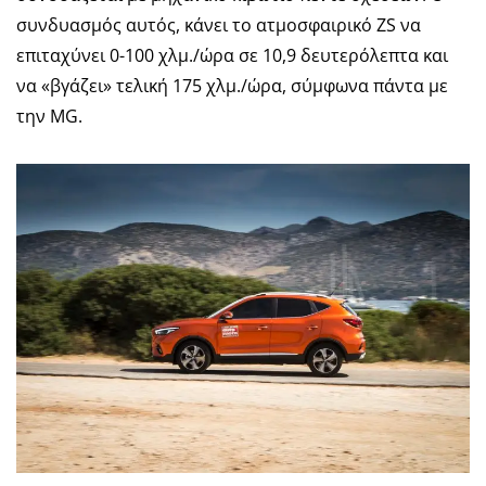
συνδυασμός αυτός, κάνει το ατμοσφαιρικό ZS να
επιταχύνει 0-100 χλμ./ώρα σε 10,9 δευτερόλεπτα και
να «βγάζει» τελική 175 χλμ./ώρα, σύμφωνα πάντα με
την MG.