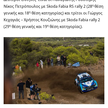
η
Νίκος Πετρόπουλος με Skoda Fabia RS rally 2 (28
θέση
η
γενικής και 18
θέση κατηγορίας) και τρίτοι οι Γιώργος
Κεχαγιάς – Χρήστος Κουζιώνης με Skoda Fabia rally 2
η
η
(29
θέση γενικής και 19
θέση κατηγορίας).