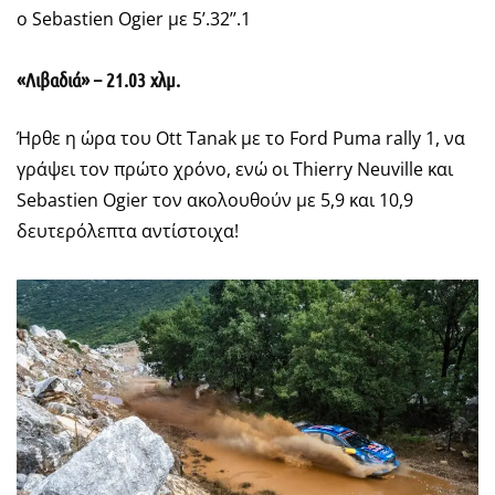
ο Sebastien Ogier με 5’.32’’.1
«Λιβαδιά» – 21.03 χλμ.
Ήρθε η ώρα του Ott Tanak με το Ford Puma rally 1, να
γράψει τον πρώτο χρόνο, ενώ οι Thierry Neuville και
Sebastien Ogier τον ακολουθούν με 5,9 και 10,9
δευτερόλεπτα αντίστοιχα!