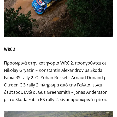
WRC
2
Προσωρινά στην κατηγορία WRC 2, προηγούνται οι
Nikolay Gryazin – Konstantin Alexandrov με Skoda
Fabia RS rally 2. Οι Yohan Rossel – Arnaud Dunand με
Citroen C 3 rally 2, πλήρωμα από την Γαλλία, είναι
δεύτεροι. Ενώ οι Gus Greensmith – Jonas Andersson
με το Skoda Fabia RS rally 2, είναι προσωρινά τρίτοι.