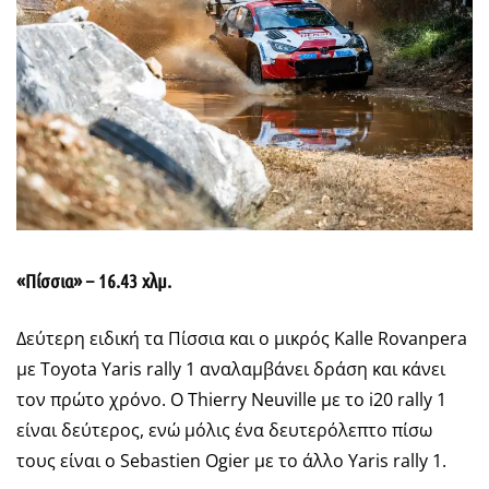
«Πίσσια» – 16.43 χλμ.
Δεύτερη ειδική τα Πίσσια και ο μικρός Kalle Rovanpera
με Toyota Yaris rally 1 αναλαμβάνει δράση και κάνει
τον πρώτο χρόνο. Ο Thierry Neuville με το i20 rally 1
είναι δεύτερος, ενώ μόλις ένα δευτερόλεπτο πίσω
τους είναι ο Sebastien Ogier με το άλλο Yaris rally 1.