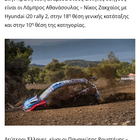
είναι οι Λάμπρος Αθανάσουλας – Νίκος Ζακχαίος με
η
Hyundai i20 rally 2, στην 18
θέση γενικής κατάταξης
η
και στην 10
θέση της κατηγορίας.
Δεύτεροι Έλληνες είναι οι Παναγιώτης Ρουστέμης –