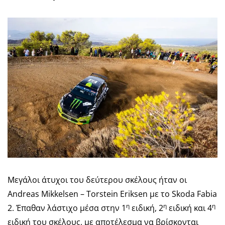
Μεγάλοι άτυχοι του δεύτερου σκέλους ήταν οι
Andreas Mikkelsen – Torstein Eriksen με το Skoda Fabia
η
η
η
2. Έπαθαν λάστιχο μέσα στην 1
ειδική, 2
ειδική και 4
ειδική του σκέλους, με αποτέλεσμα να βρίσκονται