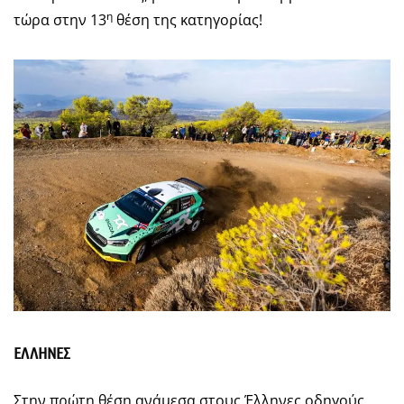
η
τώρα στην 13
θέση της κατηγορίας!
ΕΛΛΗΝΕΣ
Στην πρώτη θέση ανάμεσα στους Έλληνες οδηγούς