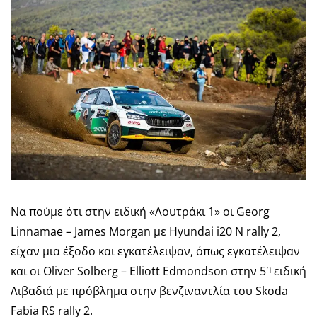
Να πούμε ότι στην ειδική «Λουτράκι 1» οι Georg
Linnamae – James Morgan με Hyundai i20 N rally 2,
είχαν μια έξοδο και εγκατέλειψαν, όπως εγκατέλειψαν
η
και οι Oliver Solberg – Elliott Edmondson στην 5
ειδική
Λιβαδιά με πρόβλημα στην βενζιναντλία του Skoda
Fabia RS rally 2.