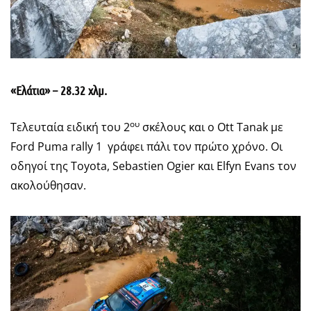
«Ελάτια» – 28.32 χλμ.
ου
Τελευταία ειδική του 2
σκέλους και ο Ott Tanak με
Ford Puma rally 1 γράφει πάλι τον πρώτο χρόνο. Οι
οδηγοί της Toyota, Sebastien Ogier και Elfyn Evans τον
ακολούθησαν.