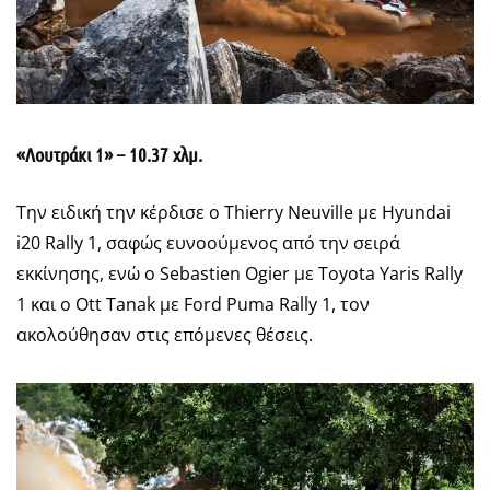
«Λουτράκι 1» – 10.37 χλμ.
Την ειδική την κέρδισε ο Thierry Neuville με Hyundai
i20 Rally 1, σαφώς ευνοούμενος από την σειρά
εκκίνησης, ενώ ο Sebastien Ogier με Toyota Yaris Rally
1 και ο Ott Tanak με Ford Puma Rally 1, τον
ακολούθησαν στις επόμενες θέσεις.