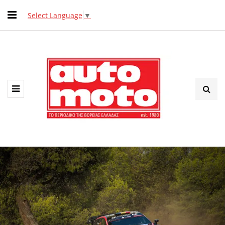
Select Language
▼