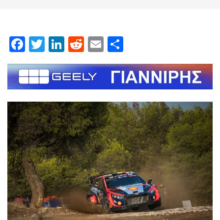
Facebook
Twitter
LinkedIn
Reddit
Email
Μοιραστείτε