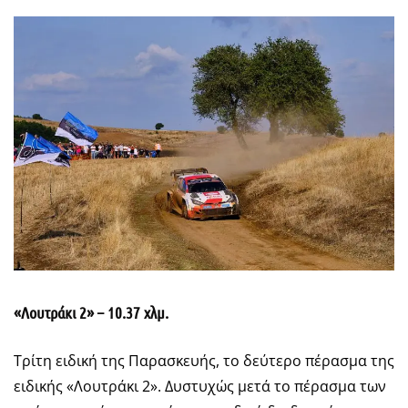
«Λουτράκι 2» – 10.37 χλμ.
Τρίτη ειδική της Παρασκευής, το δεύτερο πέρασμα της
ειδικής «Λουτράκι 2». Δυστυχώς μετά το πέρασμα των