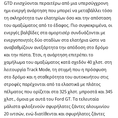
GTD ενισχύονται περαιτέρω από μια υπερσύγχρονη
ημι-ενεργή ανάρτηση που μπορεί να μεταβάλλει τόσο
τη σκληρότητα των ελατηρίων όσο και την απόσταση
του αμαξώματος από το έδαφος. Πιο συγκεκριμένα, οι
ενεργές βαλβίδες στα αμορτισέρ συνδυάζονται με
ενεργοποιητές δύο σταδίων στα ελατήρια ώστε να
αναβαθμίζουν ανεξάρτητα την απόδοση στο δρόμο
και την πίστα. Έτσι, η ανάρτηση επιτρέπει το
χαμήλωμα του αμαξώματος κατά σχεδόν 40 χλστ. στη
λειτουργία Track Mode, τη στιγμή που η πρόσφυση
στο δρόμο και η σταθερότητα του αυτοκινήτου στις
στροφές παρέχονται από τα ελαστικά με πλάτος
πέλματος που ορίζεται στα 325 χλστ. μπροστά και 345
χλστ., όμοια με αυτά του Ford GT. Τα τελευταία
μάλιστα φιλοξενούν σφυρήλατες ζάντες αλουμινίου
20 ιντσών, ενώ διατίθενται και σφυρήλατες ζάντες