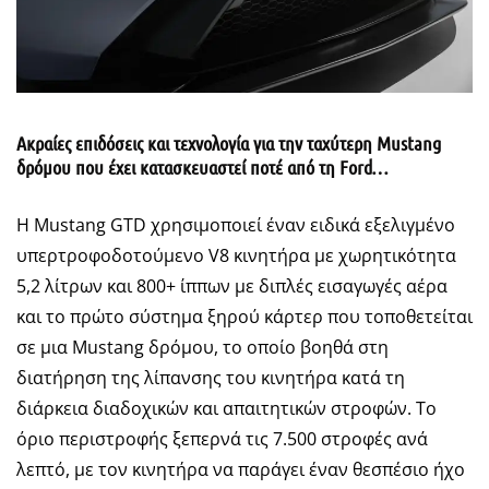
Ακραίες επιδόσεις και τεχνολογία για την ταχύτερη Mustang
δρόμου που έχει κατασκευαστεί ποτέ από τη Ford…
Η Mustang GTD χρησιμοποιεί έναν ειδικά εξελιγμένο
υπερτροφοδοτούμενο V8 κινητήρα με χωρητικότητα
5,2 λίτρων και 800+ ίππων με διπλές εισαγωγές αέρα
και το πρώτο σύστημα ξηρού κάρτερ που τοποθετείται
σε μια Mustang δρόμου, το οποίο βοηθά στη
διατήρηση της λίπανσης του κινητήρα κατά τη
διάρκεια διαδοχικών και απαιτητικών στροφών. Το
όριο περιστροφής ξεπερνά τις 7.500 στροφές ανά
λεπτό, με τον κινητήρα να παράγει έναν θεσπέσιο ήχο