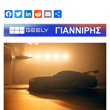
Facebook
Twitter
LinkedIn
Reddit
Email
Μοιραστείτε