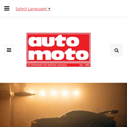
Select Language
▼