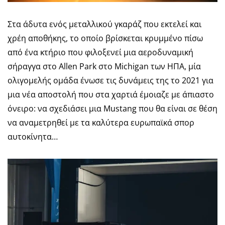
Στα άδυτα ενός μεταλλικού γκαράζ που εκτελεί και
χρέη αποθήκης, το οποίο βρίσκεται κρυμμένο πίσω
από ένα κτήριο που φιλοξενεί μια αεροδυναμική
σήραγγα στο Allen Park στο Michigan των ΗΠΑ, μία
ολιγομελής ομάδα ένωσε τις δυνάμεις της το 2021 για
μια νέα αποστολή που στα χαρτιά έμοιαζε με άπιαστο
όνειρο: να σχεδιάσει μια Mustang που θα είναι σε θέση
να αναμετρηθεί με τα καλύτερα ευρωπαϊκά σπορ
αυτοκίνητα…