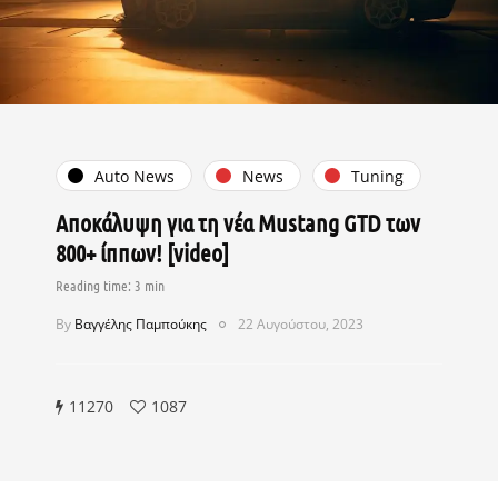
Auto News
News
Tuning
Αποκάλυψη για τη νέα Mustang GTD των
800+ ίππων! [video]
By
Βαγγέλης Παμπούκης
22 Αυγούστου, 2023
11270
1087