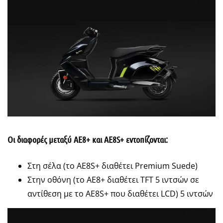
Οι διαφορές μεταξύ ΑΕ8+ και ΑΕ8S+ εντοπίζονται:
Στη σέλα (το ΑΕ8S+ διαθέτει Premium Suede)
Στην οθόνη (το ΑΕ8+ διαθέτει TFT 5 ιντσών σε
αντίθεση με το ΑΕ8S+ που διαθέτει LCD) 5 ιντσών