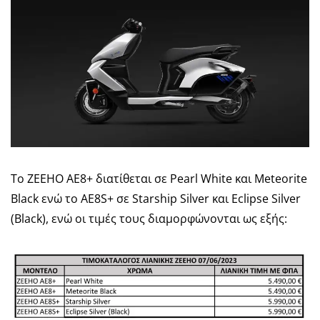
To ZEEHO AE8+ διατίθεται σε Pearl White και Meteorite
Black ενώ το AE8S+ σε Starship Silver και Eclipse Silver
(Black), ενώ οι τιμές τους διαμορφώνονται ως εξής: