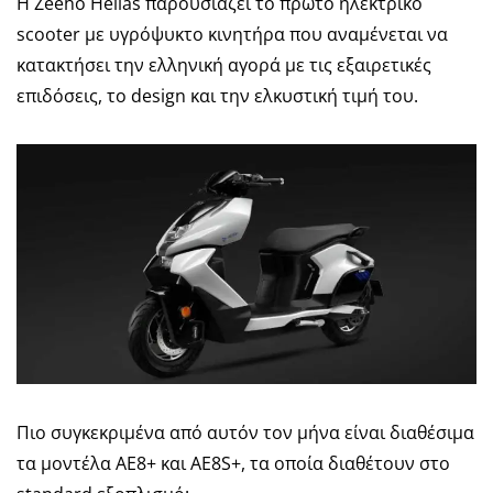
Η Zeeho Hellas παρουσιάζει το πρώτο ηλεκτρικό
scooter με υγρόψυκτο κινητήρα που αναμένεται να
κατακτήσει την ελληνική αγορά με τις εξαιρετικές
επιδόσεις, το design και την ελκυστική τιμή του.
Πιο συγκεκριμένα από αυτόν τον μήνα είναι διαθέσιμα
τα μοντέλα ΑΕ8+ και ΑΕ8S+, τα οποία διαθέτουν στο