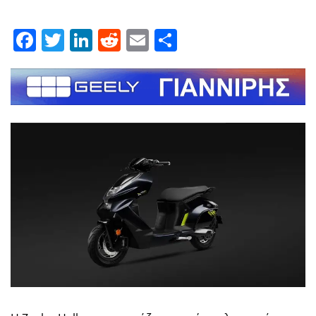
Facebook
Twitter
LinkedIn
Reddit
Email
Μοιραστείτε