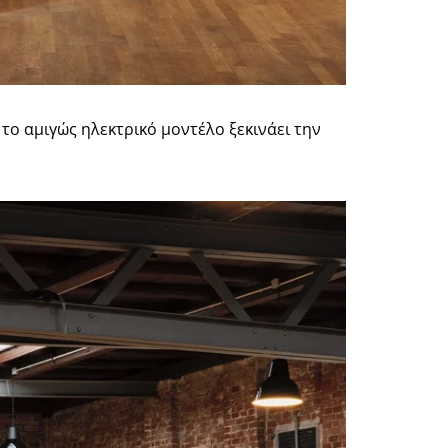
ν το αμιγώς ηλεκτρικό μοντέλο ξεκινάει την