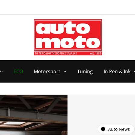
ECO
Motorsport
Tuning
In Pen & Ink
Auto News