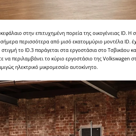
 κεφάλαιο στην επιτυχημένη πορεία της οικογένειας ID. Η
 σήμερα περισσότερα από μισό εκατομμύριο μοντέλα ID. έ
 στιγμή το ID.3 παράγεται στα εργοστάσια στο Τσβικάου κα
ε να περιλαμβάνει το κύριο εργοστάσιο της Volkswagen σ
αμιγώς ηλεκτρικό μικρομεσαίο αυτοκίνητο.