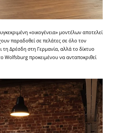
 συγκεκριμένη «οικογένεια» μοντέλων αποτελεί
χουν παραδοθεί σε πελάτες σε όλο τον
ι τη Δρέσδη στη Γερμανία, αλλά το δίκτυο
το Wolfsburg προκειμένου να ανταποκριθεί