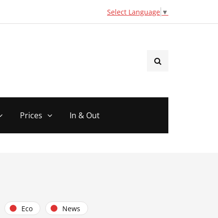
Select Language
▼
Prices
In & Out
Eco
News