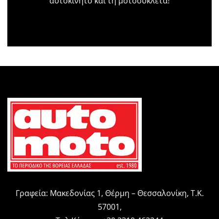
αυτοκίνητο και τη μοτοσυκλέτα!
Γραφεία: Μακεδονίας 1, Θέρμη – Θεσσαλονίκη, Τ.Κ.
57001,