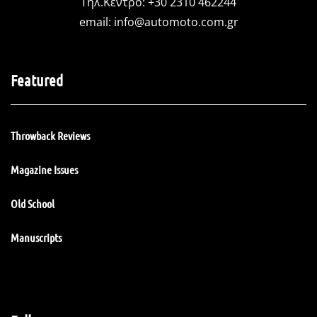
Τηλ.Κέντρο: +30 2310 462244
email:
info@automoto.com.gr
Featured
Throwback Reviews
Magazine Issues
Old School
Manuscripts