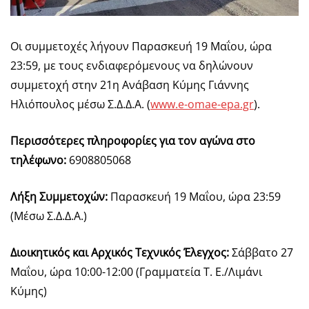
Οι συμμετοχές λήγουν Παρασκευή 19 Μαΐου, ώρα
23:59, με τους ενδιαφερόμενους να δηλώνουν
συμμετοχή στην 21η Ανάβαση Κύμης Γιάννης
Ηλιόπουλος μέσω Σ.Δ.Δ.Α. (
www.e-omae-epa.gr
).
Περισσότερες πληροφορίες για τον αγώνα στο
τηλέφωνο:
6908805068
Λήξη Συμμετοχών:
Παρασκευή 19 Μαΐου, ώρα 23:59
(Μέσω Σ.Δ.Δ.Α.)
Διοικητικός και Αρχικός Τεχνικός Έλεγχος:
Σάββατο 27
Μαΐου, ώρα 10:00-12:00 (Γραμματεία Τ. Ε./Λιμάνι
Κύμης)