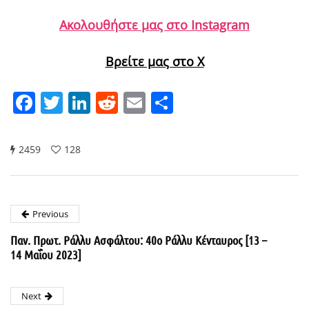
Ακολουθήστε μας στο Instagram
Βρείτε μας στο X
Facebook
Twitter
LinkedIn
Reddit
Email
Μοιραστείτε
2459
128
Previous
Παν. Πρωτ. Ράλλυ Ασφάλτου: 40ο Ράλλυ Κένταυρος [13 –
14 Μαΐου 2023]
Next