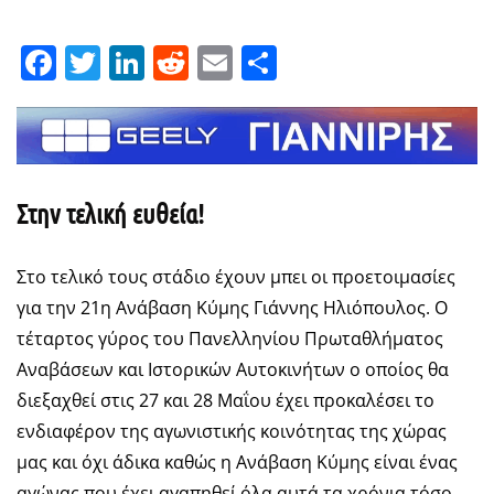
Facebook
Twitter
LinkedIn
Reddit
Email
Μοιραστείτε
Στην τελική ευθεία!
Στο τελικό τους στάδιο έχουν μπει οι προετοιμασίες
για την 21η Ανάβαση Κύμης Γιάννης Ηλιόπουλος. Ο
τέταρτος γύρος του Πανελληνίου Πρωταθλήματος
Αναβάσεων και Ιστορικών Αυτοκινήτων ο οποίος θα
διεξαχθεί στις 27 και 28 Μαΐου έχει προκαλέσει το
ενδιαφέρον της αγωνιστικής κοινότητας της χώρας
μας και όχι άδικα καθώς η Ανάβαση Κύμης είναι ένας
αγώνας που έχει αγαπηθεί όλα αυτά τα χρόνια τόσο