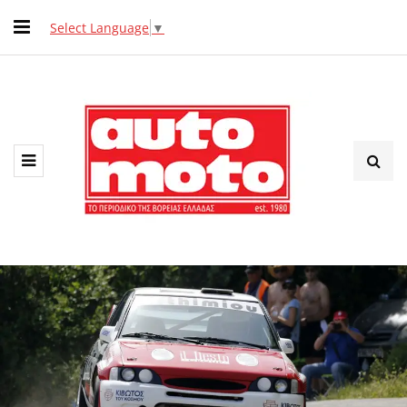
Select Language
▼