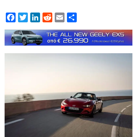
Facebook
Twitter
LinkedIn
Reddit
Email
Μοιραστείτε