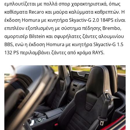
εμπλουτίζεται με πολλά σπορ χαρακτηριστικά, όπως
καθίσματα Recaro και μαύρα καλύμματα καθρεπτών. Η
έκδοση Homura με κινητήρα Skyactiv-G 2.0 184PS είναι
επιπλέον εξοπλισμένη με σύστημα πέδησης Brembo,
αμορτισέρ Bilstein και σφυρήλατες ζάντες αλουμινίου
BBS, ενώ η έκδοση Homura με κινητήρα Skyactiv-G 1.5
132 PS περιλαμβάνει ζάντες από κράμα RAYS.