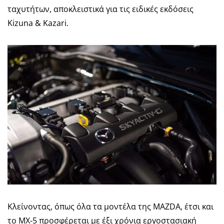
ταχυτήτων, αποκλειστικά για τις ειδικές εκδόσεις
Kizuna & Kazari.
Κλείνοντας, όπως όλα τα μοντέλα της MAZDA, έτσι και
το MX-5 προσφέρεται με έξι χρόνια εργοστασιακή