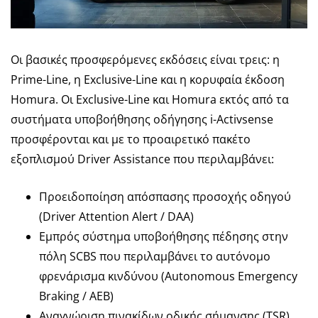
Οι βασικές προσφερόμενες εκδόσεις είναι τρεις: η
Prime-Line, η Exclusive-Line και η κορυφαία έκδοση
Homura. Οι Exclusive-Line και Homura εκτός από τα
συστήματα υποβοήθησης οδήγησης i-Activsense
προσφέρονται και με το προαιρετικό πακέτο
εξοπλισμού Driver Assistance που περιλαμβάνει:
Προειδοποίηση απόσπασης προσοχής οδηγού
(Driver Attention Alert / DAA)
Εμπρός σύστημα υποβοήθησης πέδησης στην
πόλη SCBS που περιλαμβάνει το αυτόνομο
φρενάρισμα κινδύνου (Autonomous Emergency
Braking / AEB)
Αναγνώριση πινακίδων οδικής σήμανσης (TSR)