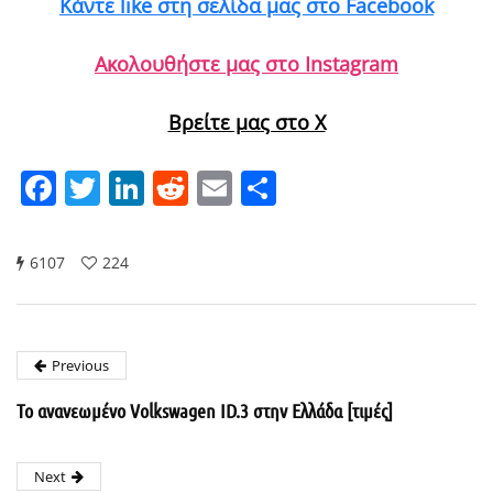
Κάντε like στη σελίδα μας στο Facebook
Ακολουθήστε μας στο Instagram
Βρείτε μας στο X
Facebook
Twitter
LinkedIn
Reddit
Email
Μοιραστείτε
6107
224
Previous
Το ανανεωμένο Volkswagen ID.3 στην Ελλάδα [τιμές]
Next