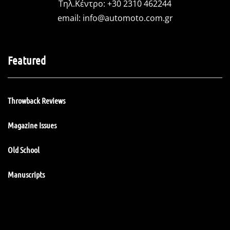
Τηλ.Κέντρο: +30 2310 462244
email:
info@automoto.com.gr
Featured
Throwback Reviews
Magazine Issues
Old School
Manuscripts