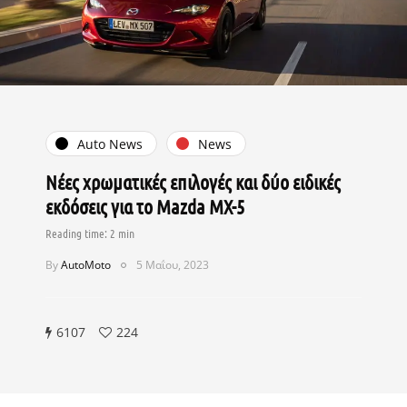
Auto News
News
Νέες χρωματικές επιλογές και δύο ειδικές
εκδόσεις για το Mazda MX-5
By
AutoMoto
5 Μαΐου, 2023
6107
224