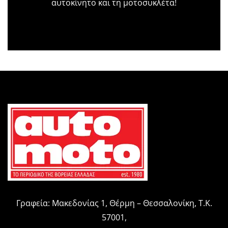
αυτοκίνητο και τη μοτοσυκλέτα!
Γραφεία: Μακεδονίας 1, Θέρμη – Θεσσαλονίκη, Τ.Κ.
57001,