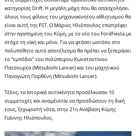
κατηγορίας Drift. Η μεγάλη μάχη που θα απασχολήσει
όλους τους φίλους του μηχανοκίνητου αθλητισμού θα
είναι αυτή της FST. O Μάριος Ηλιόπουλος επιστρέφει
στην αγαπημένη του Κύμη, με το νέο του FordFiesta με
στόχο τη νίκη και μόνο. Για να φτάσει ωστόσο στο
πολυπόθητο αυτό αποτέλεσμα θα πρέπει να ξεπεράσει
το “εμπόδιο” του πολύπειρου Κωνσταντίνου
Πατσουρέα (Mitsubishi Lancer) και του μαχητικού
Παναγιώτη Παρθένη (Mitsubishi Lancer).
Τέλος, τα Ιστορικά αυτοκίνητα προσέλκυσαν 10
συμμετοχές και αναμένεται να προσδώσουν τη δική
τους, ξεχωριστή νότα, στην 21η Ανάβαση Κύμης
Γιάννης Ηλιόπουλος.