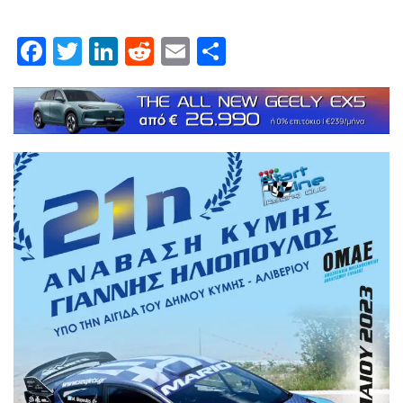
Facebook
Twitter
LinkedIn
Reddit
Email
Μοιραστείτε