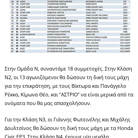
Στην Ομάδα Ν, συναντάμε 18 συμμετοχές. Στην Κλάση
Ν2, οι 13 αγωνιζόμενοι θα δώσουν τη δική τους μάχη
για την επικράτηση, με τους Βίκτωρα και Πανάγγελο
Ρέκκα, Κίμωνα Θέο, και “ΑΣΤΡΙΟ” να είναι μερικά από τα
ονόματα που θα μας απασχολήσουν.
Για την Κλάση Ν3, οι Γιάννης Φωτεινέλης και Μιχάλης
Δουλτσίνος θα δώσουν τη δική τους μάχη με τα Honda
Civic EP3. Στην Κλάση Ν4, έχουμε μία μεγάλη