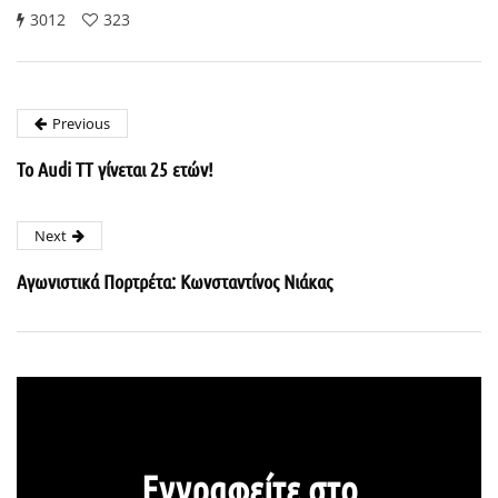
3012
323
Previous
Το Audi TT γίνεται 25 ετών!
Next
Αγωνιστικά Πορτρέτα: Κωνσταντίνος Νιάκας
Εγγραφείτε στο