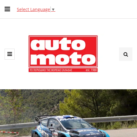
Select Language
▼