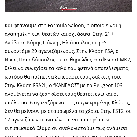
Και φτάνουμε στη Formula Saloon, η οποία είναι η
η
αγαπημένη των θεατών και όχι άδικα. Στην 21
Ανάβαση Κύμης Γιάννης Ηλιόπουλος στη FS
συναντάμε 29 αγωνιζόμενους. Στην Κλάση FSA, o
Νίκος Παπαδόπουλος με το θηριώδες FordEscort MK2,
θέλει να συνεχίσει τα καλά του φετινά αποτελέσματα,
ωστόσο θα πρέπει να ξεπεράσει τους διώκτες του.
Στην Κλάση FSA2L, ο “ΚΑΝΕΛΟΣ” με το Peugeot 106
αναμένεται να ξεσηκώσει τους θεατές, ενώ και οι
υπόλοιποι 6 αγωνιζόμενοι της συγκεκριμένης Κλάσης,
δεν θα μείνουν με σταυρωμένα τα χέρια. Στην FST2, οι
12 αγωνιζόμενοι αναμένεται να προσφέρουν
εντυπωσιακό θέαμα αν αναλογιστούμε πως ανάμεσα
στις συμμετοχές συναντάμε αγωνιστικά αυτοκίνητα