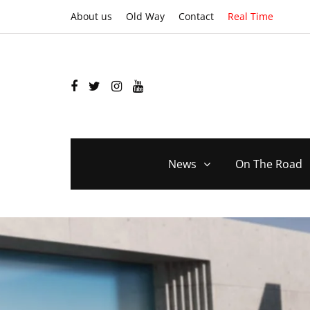
About us
Old Way
Contact
Real Time
News
On The Road