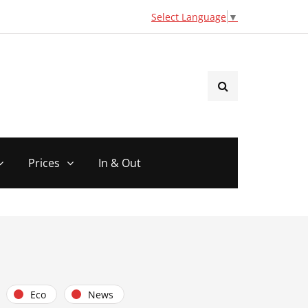
Select Language
▼
Prices
In & Out
Eco
News