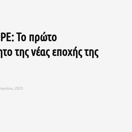
PE: Το πρώτο
το της νέας εποχής της
πριλίου, 2023