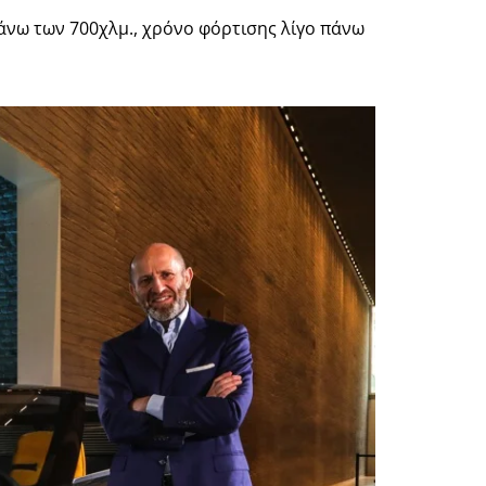
 άνω των 700χλμ., χρόνο φόρτισης λίγο πάνω