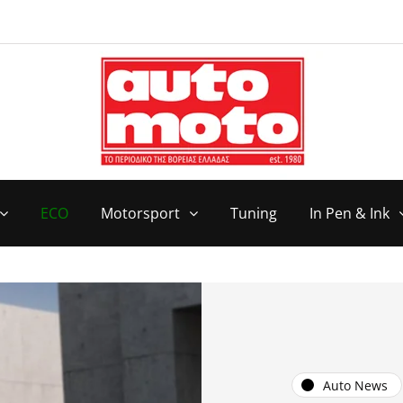
ECO
Motorsport
Tuning
In Pen & Ink
Auto News