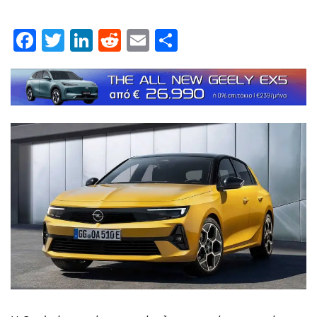
Facebook
Twitter
LinkedIn
Reddit
Email
Μοιραστείτε