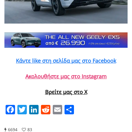
Κάντε like στη σελίδα μας στο Facebook
Ακολουθήστε μας στο Instagram
Βρείτε μας στο X
Facebook
Twitter
LinkedIn
Reddit
Email
Μοιραστείτε
6694
83