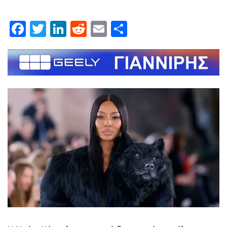
Facebook
Twitter
LinkedIn
Reddit
Email
Μοιραστείτε