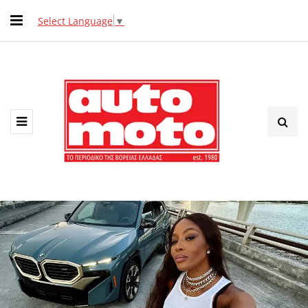
Select Language
▼