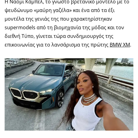
Η Ναόμι Κάμπελ, το γνωστό βρετανικό μοντέλο με το
ψευδώνυμο «μαύρη γαζέλα» και ένα από τα έξι
μοντέλα της γενιάς της που χαρακτηρίστηκαν
supermodels από τη βιομηχανία της μόδας και τον
διεθνή Τύπο, γίνεται τώρα συνδημιουργός της
επικοινωνίας για το λανσάρισμα της πρώτης
BMW XM
.