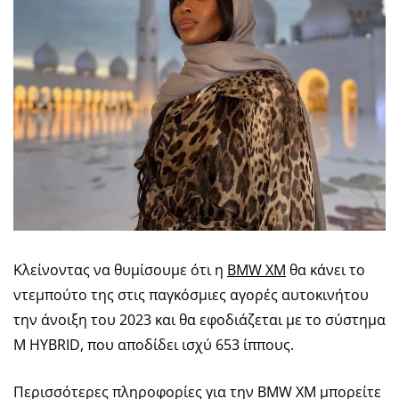
Κλείνοντας να θυμίσουμε ότι η
BMW XM
θα κάνει το
ντεμπούτο της στις παγκόσμιες αγορές αυτοκινήτου
την άνοιξη του 2023 και θα εφοδιάζεται με το σύστημα
M HYBRID, που αποδίδει ισχύ 653 ίππους.
Περισσότερες πληροφορίες για την BMW XM μπορείτε