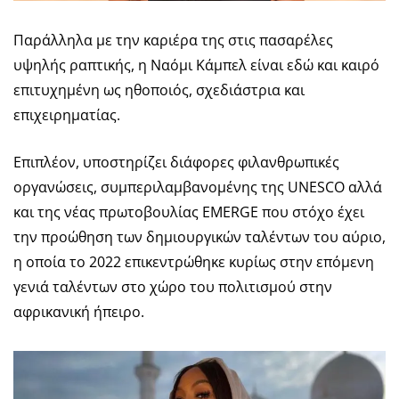
Παράλληλα με την καριέρα της στις πασαρέλες
υψηλής ραπτικής, η Ναόμι Κάμπελ είναι εδώ και καιρό
επιτυχημένη ως ηθοποιός, σχεδιάστρια και
επιχειρηματίας.
Επιπλέον, υποστηρίζει διάφορες φιλανθρωπικές
οργανώσεις, συμπεριλαμβανομένης της UNESCO αλλά
και της νέας πρωτοβουλίας EMERGE που στόχο έχει
την προώθηση των δημιουργικών ταλέντων του αύριο,
η οποία το 2022 επικεντρώθηκε κυρίως στην επόμενη
γενιά ταλέντων στο χώρο του πολιτισμού στην
αφρικανική ήπειρο.