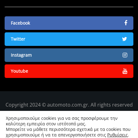
Facebook
Twitter
Instagram
Youtube
Copyright 2024 © automoto.com.gr. All rights reserved
Χρησιμοποιούμε cookies για να σας προσφέρουμε την
καλύτερη εμπειρία στον ιστότοπό μας.
Μπορείτε να μάθετε περισσότερα σχετικά με τα cookies που
χρησιμοποιούμε ή να τα απενεργοποιήσετε στις
Ρυθμίσεις
.