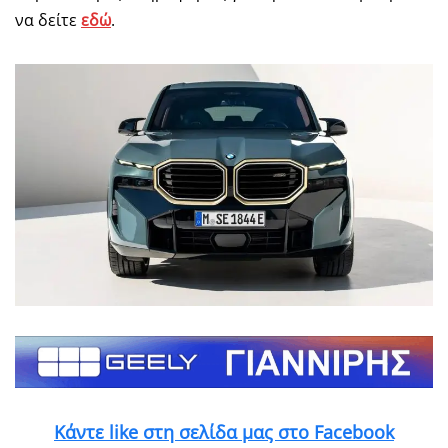
να δείτε
εδώ
.
Κάντε like στη σελίδα μας στο Facebook