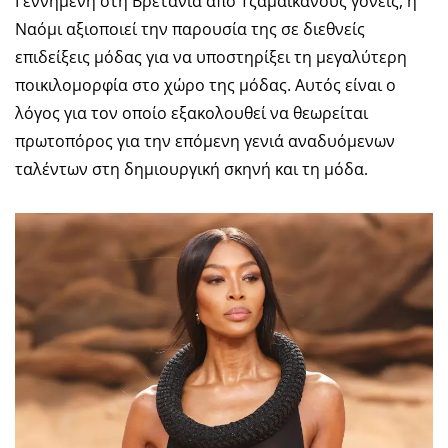
Γεννημένη στη Βρετανία από Τζαμαϊκανούς γονείς, η
Ναόμι αξιοποιεί την παρουσία της σε διεθνείς
επιδείξεις μόδας για να υποστηρίξει τη μεγαλύτερη
ποικιλομορφία στο χώρο της μόδας. Αυτός είναι ο
λόγος για τον οποίο εξακολουθεί να θεωρείται
πρωτοπόρος για την επόμενη γενιά αναδυόμενων
ταλέντων στη δημιουργική σκηνή και τη μόδα.